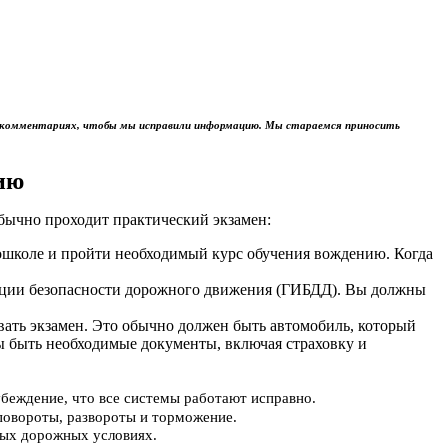
м в комментариях, чтобы мы исправили информацию. Мы стараемся приносить
ию
обычно проходит практический экзамен:
тошколе и пройти необходимый курс обучения вождению. Когда
пекции безопасности дорожного движения (ГИБДД). Вы должны
авать экзамен. Это обычно должен быть автомобиль, который
ы быть необходимые документы, включая страховку и
убеждение, что все системы работают исправно.
повороты, развороты и торможение.
ьных дорожных условиях.