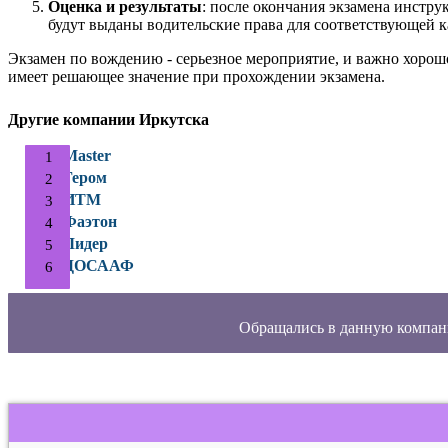
Оценка и результаты
: после окончания экзамена инстру
будут выданы водительские права для соответствующей к
Экзамен по вождению - серьезное мероприятие, и важно хорош
имеет решающее значение при прохождении экзамена.
Другие компании Иркутска
Master
Гером
ИТМ
Фаэтон
Лидер
ДОСААФ
Обращались в данную компан