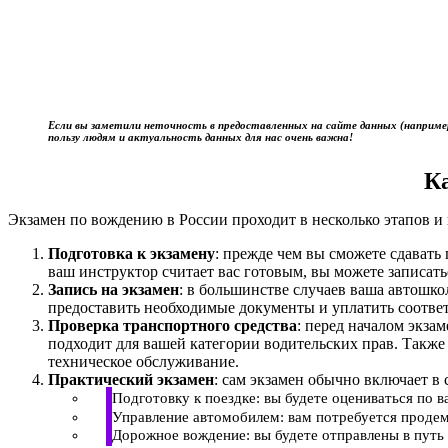
Если вы заметили неточность в предоставленных на сайте данных (наприме
пользу людям и актуальность данных для нас очень важна!
К
Экзамен по вождению в России проходит в несколько этапов и 
Подготовка к экзамену
: прежде чем вы сможете сдават
ваш инструктор считает вас готовым, вы можете записать
Запись на экзамен
: в большинстве случаев ваша автошк
предоставить необходимые документы и уплатить соотве
Проверка транспортного средства
: перед началом экза
подходит для вашей категории водительских прав. Также
техническое обслуживание.
Практический экзамен
: сам экзамен обычно включает в 
Подготовку к поездке: вы будете оцениваться по 
Управление автомобилем: вам потребуется продем
Дорожное вождение: вы будете отправлены в путь 