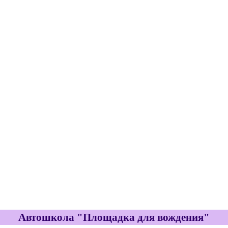
Автошкола "Площадка для вождения"