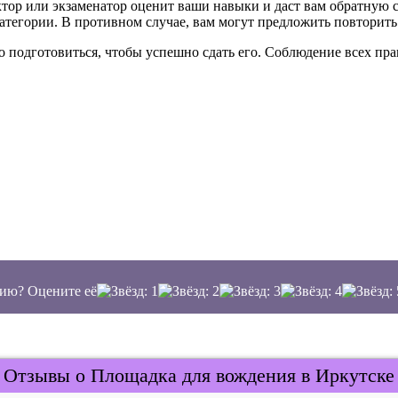
ктор или экзаменатор оценит ваши навыки и даст вам обратную с
атегории. В противном случае, вам могут предложить повторить
о подготовиться, чтобы успешно сдать его. Соблюдение всех п
ию? Оцените её
Отзывы о Площадка для вождения в Иркутске