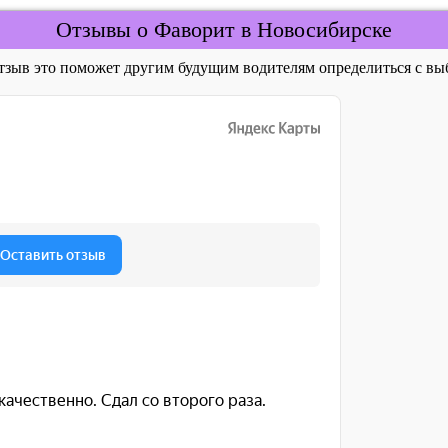
Отзывы о Фаворит в Новосибирске
отзыв это поможет другим будущим водителям определиться с 