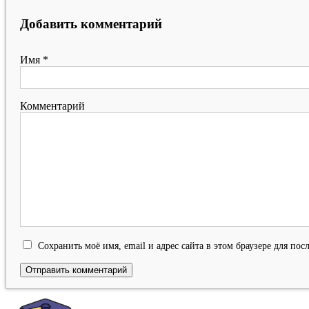
Добавить комментарий
Имя
*
Комментарий
Сохранить моё имя, email и адрес сайта в этом браузере для п