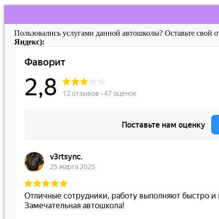
Пользовались услугами данной автошколы? Оставьте свой 
Яндекс):