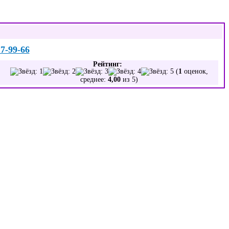
17-99-66
Рейтинг:
(
1
оценок,
среднее:
4,00
из 5)