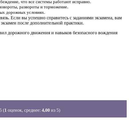
убеждение, что все системы работают исправно.
повороты, развороты и торможение.
ьных дорожных условиях.
вязь. Если вы успешно справитесь с заданиями экзамена, вам
 экзамен после дополнительной практики.
равил дорожного движения и навыков безопасного вождения
(
1
оценок, среднее:
4,00
из 5)