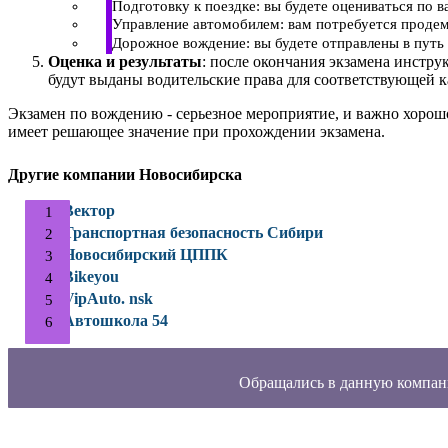
Подготовку к поездке: вы будете оцениваться по 
Управление автомобилем: вам потребуется продем
Дорожное вождение: вы будете отправлены в путь 
Оценка и результаты
: после окончания экзамена инстру
будут выданы водительские права для соответствующей к
Экзамен по вождению - серьезное мероприятие, и важно хорош
имеет решающее значение при прохождении экзамена.
Другие компании Новосибирска
Вектор
Транспортная безопасность Сибири
Новосибирский ЦППК
Bikeyou
VipAuto. nsk
Автошкола 54
Обращались в данную компан