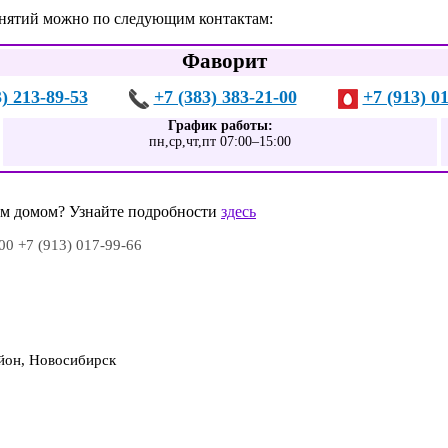
анятий можно по следующим контактам:
Фаворит
3) 213-89-53
+7 (383) 383-21-00
+7 (913) 0
График работы:
пн,ср,чт,пт 07:00–15:00
шим домом? Узнайте подробности
здесь
-00 +7 (913) 017-99-66
айон, Новосибирск