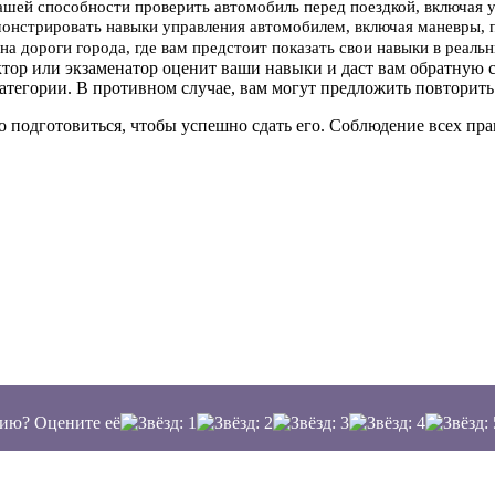
вашей способности проверить автомобиль перед поездкой, включая 
онстрировать навыки управления автомобилем, включая маневры, 
на дороги города, где вам предстоит показать свои навыки в реал
ктор или экзаменатор оценит ваши навыки и даст вам обратную с
атегории. В противном случае, вам могут предложить повторить
о подготовиться, чтобы успешно сдать его. Соблюдение всех п
ию? Оцените её