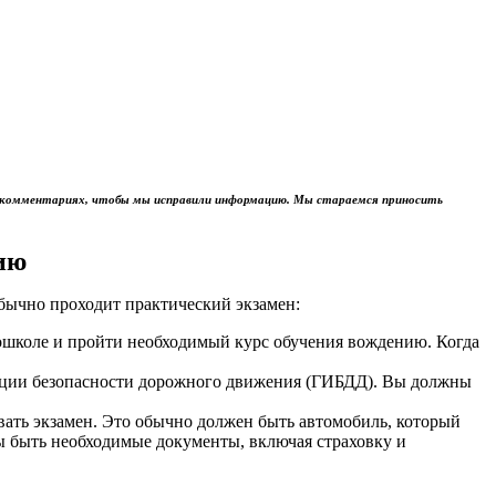
м в комментариях, чтобы мы исправили информацию. Мы стараемся приносить
ию
обычно проходит практический экзамен:
тошколе и пройти необходимый курс обучения вождению. Когда
пекции безопасности дорожного движения (ГИБДД). Вы должны
авать экзамен. Это обычно должен быть автомобиль, который
ы быть необходимые документы, включая страховку и