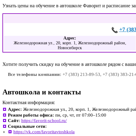
Узнать цены на обучение в автошколе Фаворит и расписание з
+7 (38
Адрес:
Железнодорожная ул., 20, корп. 1, Железнодорожный район,
Новосибирск
Хотите получить скидку на обучение в автошколе рядом с ва
Все телефоны компании:
+7 (383) 213-89-53, +7 (383) 383-21
Автошкола и контакты
Контактная информация:
Адрес:
Железнодорожная ул., 20, корп. 1, Железнодорожный р
Режим работы офиса:
пн, ср, чт, пт 07:00–15:00
Сайт:
https://favorit-school.ru/
Социальные сети:
https://vk.com/favoritavtoshkola