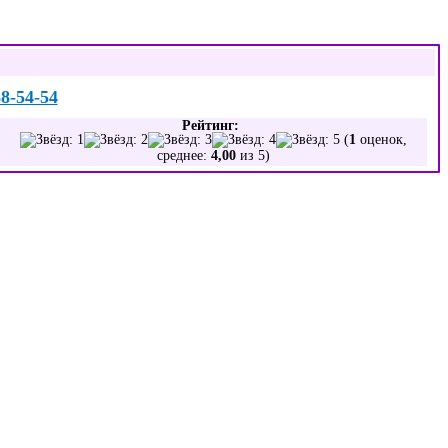
88-54-54
Рейтинг:
(
1
оценок,
среднее:
4,00
из 5)