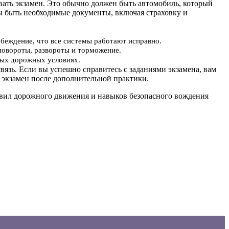
авать экзамен. Это обычно должен быть автомобиль, который
ы быть необходимые документы, включая страховку и
убеждение, что все системы работают исправно.
повороты, развороты и торможение.
ьных дорожных условиях.
вязь. Если вы успешно справитесь с заданиями экзамена, вам
 экзамен после дополнительной практики.
равил дорожного движения и навыков безопасного вождения