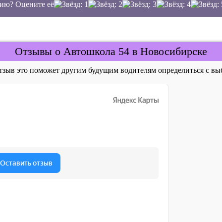
ию? Оцените её
Отзывы о Автошкола 54 в Новосибирске
отзыв это поможет другим будущим водителям определиться с 