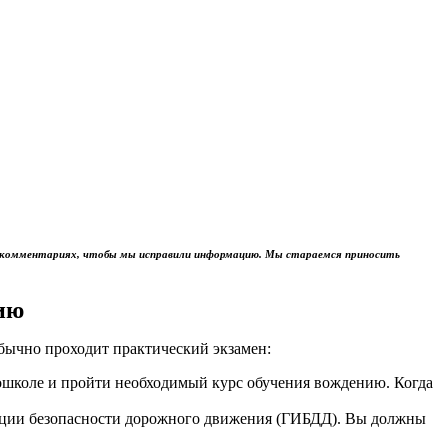
м в комментариях, чтобы мы исправили информацию. Мы стараемся приносить
ию
обычно проходит практический экзамен:
тошколе и пройти необходимый курс обучения вождению. Когда
пекции безопасности дорожного движения (ГИБДД). Вы должны