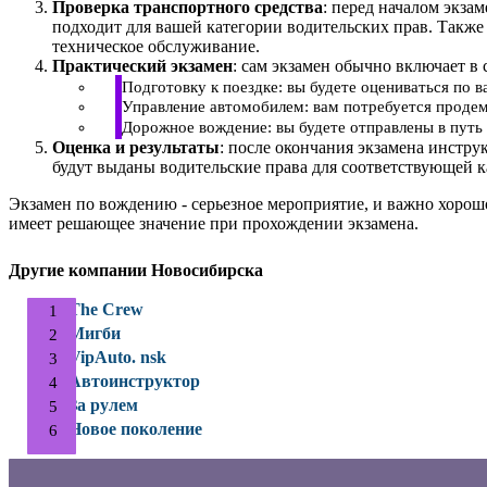
Проверка транспортного средства
: перед началом экза
подходит для вашей категории водительских прав. Также
техническое обслуживание.
Практический экзамен
: сам экзамен обычно включает в 
Подготовку к поездке: вы будете оцениваться по 
Управление автомобилем: вам потребуется продем
Дорожное вождение: вы будете отправлены в путь 
Оценка и результаты
: после окончания экзамена инстру
будут выданы водительские права для соответствующей к
Экзамен по вождению - серьезное мероприятие, и важно хорош
имеет решающее значение при прохождении экзамена.
Другие компании Новосибирска
The Crew
Мигби
VipAuto. nsk
Автоинструктор
За рулем
Новое поколение