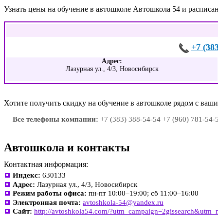
Узнать цены на обучение в автошколе Автошкола 54 и расписа
+7 (38
Адрес:
Лазурная ул., 4/3, Новосибирск
Хотите получить скидку на обучение в автошколе рядом с ва
Все телефоны компании:
+7 (383) 388-54-54 +7 (960) 781-54-
Автошкола и контакты
Контактная информация:
Индекс:
630133
Адрес:
Лазурная ул., 4/3, Новосибирск
Режим работы офиса:
пн-пт 10:00–19:00; сб 11:00–16:00
Электронная почта:
avtoshkola-54@yandex.ru
Сайт:
http://avtoshkola54.com/?utm_campaign=2gissearch&utm