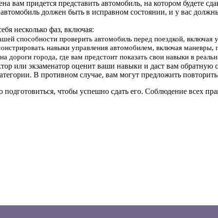
мена вам придется представить автомобиль, на котором будете сд
 автомобиль должен быть в исправном состоянии, и у вас должн
себя несколько фаз, включая:
вашей способности проверить автомобиль перед поездкой, включая 
онстрировать навыки управления автомобилем, включая маневры, 
на дороги города, где вам предстоит показать свои навыки в реал
ктор или экзаменатор оценит ваши навыки и даст вам обратную с
атегории. В противном случае, вам могут предложить повторить
о подготовиться, чтобы успешно сдать его. Соблюдение всех п