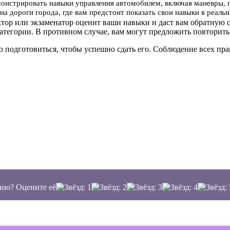
онстрировать навыки управления автомобилем, включая маневры, 
на дороги города, где вам предстоит показать свои навыки в реал
ктор или экзаменатор оценит ваши навыки и даст вам обратную с
атегории. В противном случае, вам могут предложить повторить
о подготовиться, чтобы успешно сдать его. Соблюдение всех п
ию? Оцените её