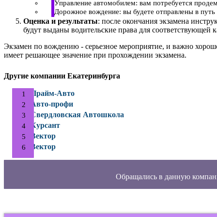
Управление автомобилем: вам потребуется продем
Дорожное вождение: вы будете отправлены в путь 
Оценка и результаты
: после окончания экзамена инстру
будут выданы водительские права для соответствующей к
Экзамен по вождению - серьезное мероприятие, и важно хорош
имеет решающее значение при прохождении экзамена.
Другие компании Екатеринбурга
Прайм-Авто
Авто-профи
Свердловская Автошкола
Курсант
Вектор
Вектор
Обращались в данную компан