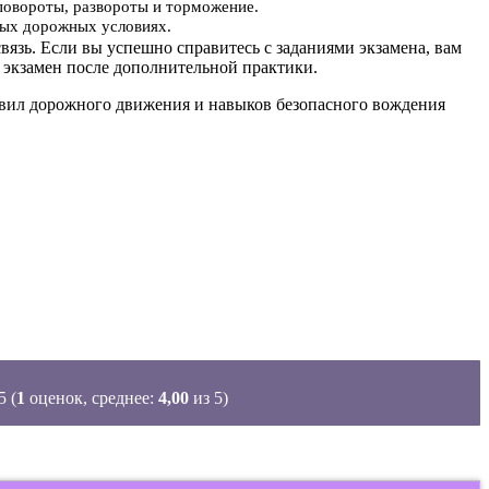
повороты, развороты и торможение.
ьных дорожных условиях.
вязь. Если вы успешно справитесь с заданиями экзамена, вам
 экзамен после дополнительной практики.
равил дорожного движения и навыков безопасного вождения
(
1
оценок, среднее:
4,00
из 5)