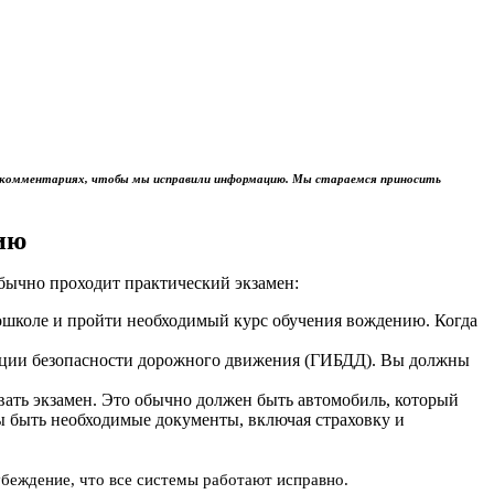
м в комментариях, чтобы мы исправили информацию. Мы стараемся приносить
ию
обычно проходит практический экзамен:
тошколе и пройти необходимый курс обучения вождению. Когда
пекции безопасности дорожного движения (ГИБДД). Вы должны
авать экзамен. Это обычно должен быть автомобиль, который
ы быть необходимые документы, включая страховку и
убеждение, что все системы работают исправно.