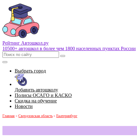
Рейтинг Автошкол
.ру
10500+ автошкол в более чем 1800 населенных пунктах России
Выбрать город
Добавить автошколу
Полисы ОСАГО и КАСКО
Скидка на обучение
Новости
Главная
»
Свердловская область
»
Екатеринбург