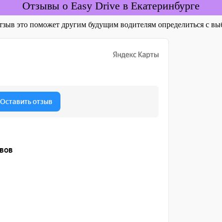
Отзывы о Easy Drive в Екатеринбурге
отзыв это поможет другим будущим водителям определиться с 