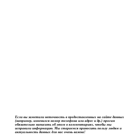
Если вы заметили неточность в предоставленных на сайте данных
(например, изменился номер телефона или адрес и др.) просим
обязательно написать об этом в комментариях, чтобы мы
исправили информацию. Мы стараемся приносить пользу людям и
актуальность данных для нас очень важна!