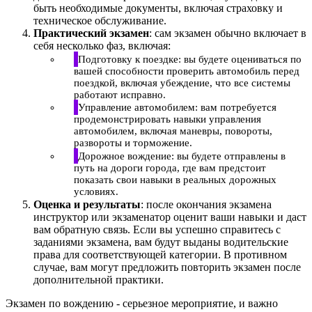
быть необходимые документы, включая страховку и
техническое обслуживание.
Практический экзамен
: сам экзамен обычно включает в
себя несколько фаз, включая:
Подготовку к поездке: вы будете оцениваться по
вашей способности проверить автомобиль перед
поездкой, включая убеждение, что все системы
работают исправно.
Управление автомобилем: вам потребуется
продемонстрировать навыки управления
автомобилем, включая маневры, повороты,
развороты и торможение.
Дорожное вождение: вы будете отправлены в
путь на дороги города, где вам предстоит
показать свои навыки в реальных дорожных
условиях.
Оценка и результаты
: после окончания экзамена
инструктор или экзаменатор оценит ваши навыки и даст
вам обратную связь. Если вы успешно справитесь с
заданиями экзамена, вам будут выданы водительские
права для соответствующей категории. В противном
случае, вам могут предложить повторить экзамен после
дополнительной практики.
Экзамен по вождению - серьезное мероприятие, и важно