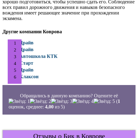
хорошо подготовиться, чтобы успешно сдать его. Соблюдение
всех правил дорожного движения и навыков безопасного
вождения имеет решающее значение при прохождении
экзамена.
Другие компании Коврова
Драйв
Драйв
Автошкола КТК
Старт
Драйв
Клаксон
Обращались в данную компанию? Оцените её
(
1
оценок, среднее:
4,00
из 5)
Отзывы о Бик в Коврове