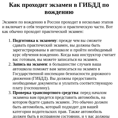
Как проходит экзамен в ГИБДД по
вождению
Экзамен по вождению в России проходит в несколько этапов
и включает в себя теоретическую и практическую части. Вот
как обычно проходит практический экзамен:
Подготовка к экзамену
: прежде чем вы сможете
сдавать практический экзамен, вы должны быть
зарегистрированы в автошколе и пройти необходимый
курс обучения вождению. Когда ваш инструктор считает
вас готовым, вы можете записаться на экзамен.
Запись на экзамен
: в большинстве случаев ваша
автошкола поможет вам записаться на экзамен в
Государственной инспекции безопасности дорожного
движения (ГИБДД). Вы должны предоставить
необходимые документы и уплатить соответствующую
плату (госпошлину).
Проверка транспортного средства
: перед началом
экзамена вам придется представить автомобиль, на
котором будете сдавать экзамен. Это обычно должен
быть автомобиль, который подходит для вашей
категории водительских прав. Также автомобиль
должен быть в исправном состоянии, и у вас должны