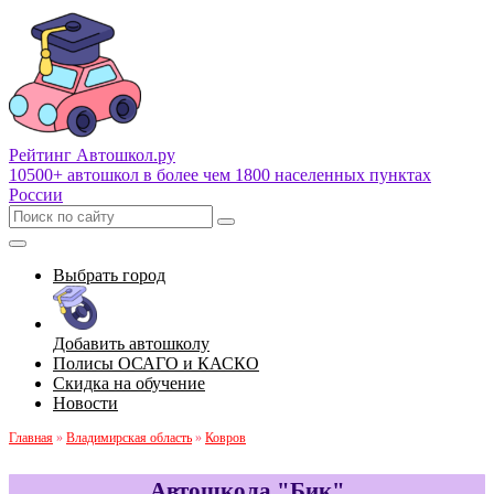
Рейтинг Автошкол
.ру
10500+ автошкол в более чем 1800 населенных пунктах
России
Выбрать город
Добавить автошколу
Полисы ОСАГО и КАСКО
Скидка на обучение
Новости
Главная
»
Владимирская область
»
Ковров
Автошкола "Бик"