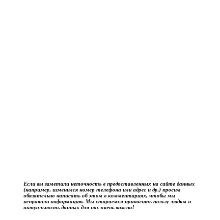
Если вы заметили неточность в предоставленных на сайте данных
(например, изменился номер телефона или адрес и др.) просим
обязательно написать об этом в комментариях, чтобы мы
исправили информацию. Мы стараемся приносить пользу людям и
актуальность данных для нас очень важна!