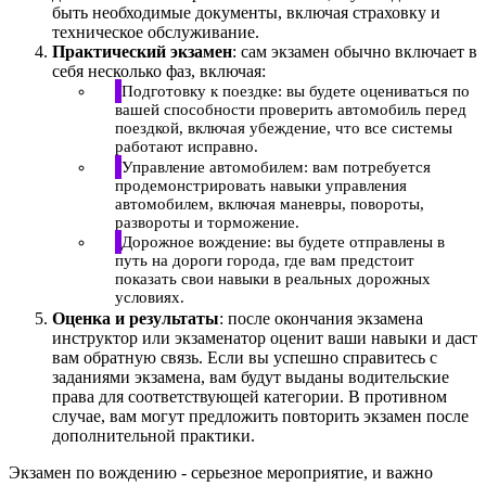
быть необходимые документы, включая страховку и
техническое обслуживание.
Практический экзамен
: сам экзамен обычно включает в
себя несколько фаз, включая:
Подготовку к поездке: вы будете оцениваться по
вашей способности проверить автомобиль перед
поездкой, включая убеждение, что все системы
работают исправно.
Управление автомобилем: вам потребуется
продемонстрировать навыки управления
автомобилем, включая маневры, повороты,
развороты и торможение.
Дорожное вождение: вы будете отправлены в
путь на дороги города, где вам предстоит
показать свои навыки в реальных дорожных
условиях.
Оценка и результаты
: после окончания экзамена
инструктор или экзаменатор оценит ваши навыки и даст
вам обратную связь. Если вы успешно справитесь с
заданиями экзамена, вам будут выданы водительские
права для соответствующей категории. В противном
случае, вам могут предложить повторить экзамен после
дополнительной практики.
Экзамен по вождению - серьезное мероприятие, и важно