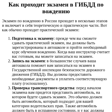
Как проходит экзамен в ГИБДД по
вождению
Экзамен по вождению в России проходит в несколько этапов
и включает в себя теоретическую и практическую части. Вот
как обычно проходит практический экзамен:
Подготовка к экзамену
: прежде чем вы сможете
сдавать практический экзамен, вы должны быть
зарегистрированы в автошколе и пройти необходимый
курс обучения вождению. Когда ваш инструктор считает
вас готовым, вы можете записаться на экзамен.
Запись на экзамен
: в большинстве случаев ваша
автошкола поможет вам записаться на экзамен в
Государственной инспекции безопасности дорожного
движения (ГИБДД). Вы должны предоставить
необходимые документы и уплатить соответствующую
плату (госпошлину).
Проверка транспортного средства
: перед началом
экзамена вам придется представить автомобиль, на
котором будете сдавать экзамен. Это обычно должен
быть автомобиль, который подходит для вашей
категории водительских прав. Также автомобиль
должен быть в исправном состоянии, и у вас должны