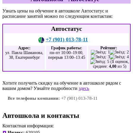
Узнать цены на обучение в автошколе Автостатус и
расписание занятий можно по следующим контактам:
Автостатус
+7 (901) 013-78-11
Адрес:
График работы:
Рейтинг:
ул. Павла Шаманова,
пн-пт 10:00–19:00,
38, Екатеринбург
перерыв 13:00–13:45
(
1
оценок,
среднее:
4,00
из 5)
Хотите получить скидку на обучение в автошколе рядом с
вашим домом? Узнайте подробности
здесь
Все телефоны компании:
+7 (901) 013-78-11
Автошкола и контакты
Контактная информация:
Индекс:
620105