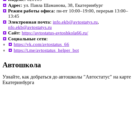
Адрес:
ул. Павла Шаманова, 38, Екатеринбург
Режим работы офиса:
пн-пт 10:00–19:00, перерыв 13:00–
13:45
Электронная почта:
info.ekb@avtostatys.ru
,
nfo.ekb@avtostatys.ru
Сайт:
https://avtostatus-avtoshkola66.ru/
Социальные сети:
https://vk.com/avtostatus_66
https://t.me/avtostatus_helper_bot
Автошкола
Узнайте, как добраться до автошколы "Автостатус" на карте
Екатеринбурга