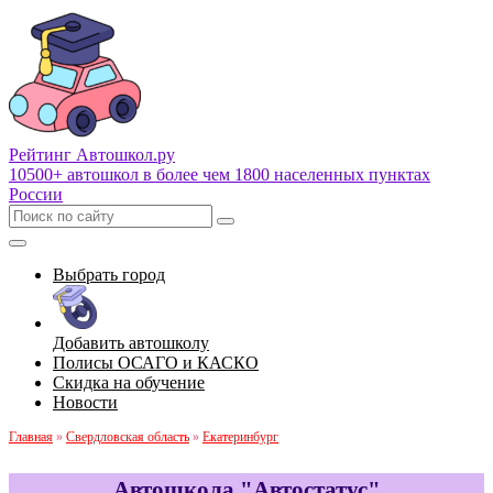
Рейтинг Автошкол
.ру
10500+ автошкол в более чем 1800 населенных пунктах
России
Выбрать город
Добавить автошколу
Полисы ОСАГО и КАСКО
Скидка на обучение
Новости
Главная
»
Свердловская область
»
Екатеринбург
Автошкола "Автостатус"