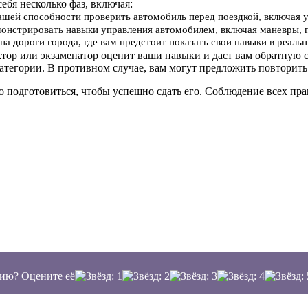
себя несколько фаз, включая:
вашей способности проверить автомобиль перед поездкой, включая 
онстрировать навыки управления автомобилем, включая маневры, 
на дороги города, где вам предстоит показать свои навыки в реал
ктор или экзаменатор оценит ваши навыки и даст вам обратную с
атегории. В противном случае, вам могут предложить повторить
о подготовиться, чтобы успешно сдать его. Соблюдение всех п
ию? Оцените её