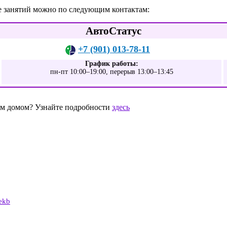
е занятий можно по следующим контактам:
АвтоСтатус
+7 (901) 013-78-11
График работы:
пн-пт 10:00–19:00, перерыв 13:00–13:45
шим домом? Узнайте подробности
здесь
5
ekb