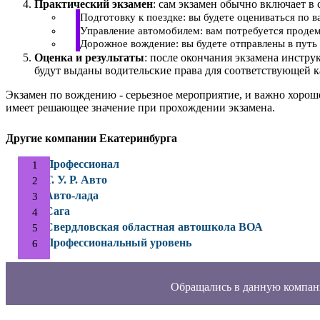
Практический экзамен
: сам экзамен обычно включает в 
Подготовку к поездке: вы будете оцениваться по 
Управление автомобилем: вам потребуется продем
Дорожное вождение: вы будете отправлены в путь 
Оценка и результаты
: после окончания экзамена инстру
будут выданы водительские права для соответствующей к
Экзамен по вождению - серьезное мероприятие, и важно хорош
имеет решающее значение при прохождении экзамена.
Другие компании Екатеринбурга
Профессионал
Т. У. Р. Авто
Авто-лада
Сага
Свердловская областная автошкола ВОА
Профессиональный уровень
Обращались в данную компан