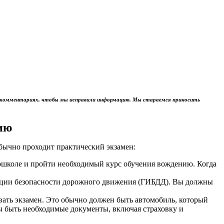
м в комментариях, чтобы мы исправили информацию. Мы стараемся приносить
ию
обычно проходит практический экзамен:
тошколе и пройти необходимый курс обучения вождению. Когда
пекции безопасности дорожного движения (ГИБДД). Вы должны
авать экзамен. Это обычно должен быть автомобиль, который
ы быть необходимые документы, включая страховку и