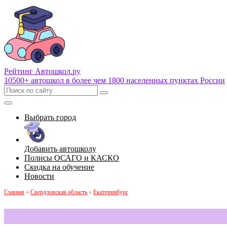
Рейтинг Автошкол
.ру
10500+ автошкол в более чем 1800 населенных пунктах России
Выбрать город
Добавить автошколу
Полисы ОСАГО и КАСКО
Скидка на обучение
Новости
Главная
»
Свердловская область
»
Екатеринбург