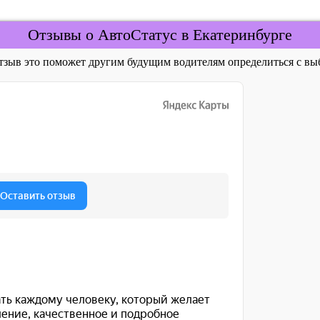
Отзывы о АвтоСтатус в Екатеринбурге
отзыв это поможет другим будущим водителям определиться с 