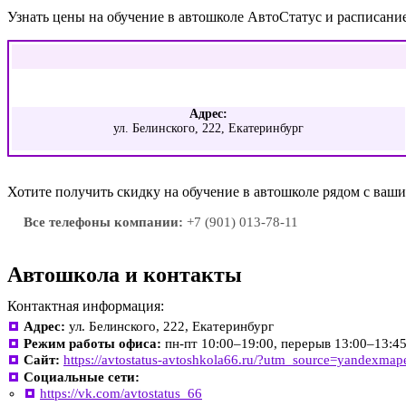
Узнать цены на обучение в автошколе АвтоСтатус и расписани
Адрес:
ул. Белинского, 222, Екатеринбург
Хотите получить скидку на обучение в автошколе рядом с ва
Все телефоны компании:
+7 (901) 013-78-11
Автошкола и контакты
Контактная информация:
Адрес:
ул. Белинского, 222, Екатеринбург
Режим работы офиса:
пн-пт 10:00–19:00, перерыв 13:00–13:4
Сайт:
https://avtostatus-avtoshkola66.ru/?utm_source=yandexmap
Социальные сети:
https://vk.com/avtostatus_66