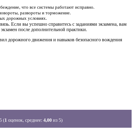
убеждение, что все системы работают исправно.
повороты, развороты и торможение.
ьных дорожных условиях.
вязь. Если вы успешно справитесь с заданиями экзамена, вам
 экзамен после дополнительной практики.
равил дорожного движения и навыков безопасного вождения
(
1
оценок, среднее:
4,00
из 5)