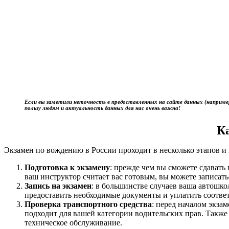
Если вы заметили неточность в предоставленных на сайте данных (наприме
пользу людям и актуальность данных для нас очень важна!
К
Экзамен по вождению в России проходит в несколько этапов и 
Подготовка к экзамену
: прежде чем вы сможете сдават
ваш инструктор считает вас готовым, вы можете записать
Запись на экзамен
: в большинстве случаев ваша автошк
предоставить необходимые документы и уплатить соотве
Проверка транспортного средства
: перед началом экза
подходит для вашей категории водительских прав. Также
техническое обслуживание.