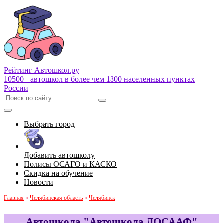
Рейтинг Автошкол
.ру
10500+ автошкол в более чем 1800 населенных пунктах
России
Выбрать город
Добавить автошколу
Полисы ОСАГО и КАСКО
Скидка на обучение
Новости
Главная
»
Челябинская область
»
Челябинск
Автошкола "Автошкола ДОСААФ"