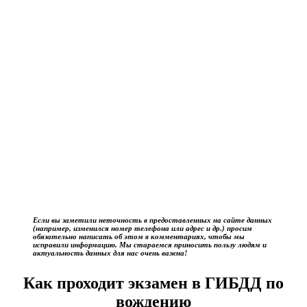
Если вы заметили неточность в предоставленных на сайте данных
(например, изменился номер телефона или адрес и др.) просим
обязательно написать об этом в комментариях, чтобы мы
исправили информацию. Мы стараемся приносить пользу людям и
актуальность данных для нас очень важна!
Как проходит экзамен в ГИБДД по
вождению