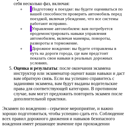
себя несколько фаз, включая:
Подготовку к поездке: вы будете оцениваться по
вашей способности проверить автомобиль перед
поездкой, включая убеждение, что все системы
работают исправно.
Управление автомобилем: вам потребуется
продемонстрировать навыки управления
автомобилем, включая маневры, повороты,
развороты и торможение.
Дорожное вождение: вы будете отправлены в
путь на дороги города, где вам предстоит
показать свои навыки в реальных дорожных
условиях.
Оценка и результаты
: после окончания экзамена
инструктор или экзаменатор оценит ваши навыки и даст
вам обратную связь. Если вы успешно справитесь с
заданиями экзамена, вам будут выданы водительские
права для соответствующей категории. В противном
случае, вам могут предложить повторить экзамен после
дополнительной практики.
Экзамен по вождению - серьезное мероприятие, и важно
хорошо подготовиться, чтобы успешно сдать его. Соблюдение
всех правил дорожного движения и навыков безопасного
вождения имеет решающее значение при прохождении