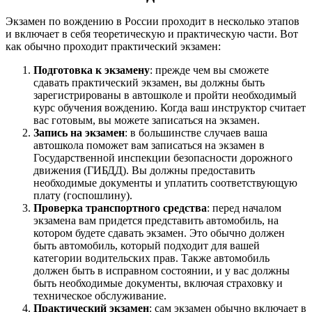
Экзамен по вождению в России проходит в несколько этапов
и включает в себя теоретическую и практическую части. Вот
как обычно проходит практический экзамен:
Подготовка к экзамену
: прежде чем вы сможете
сдавать практический экзамен, вы должны быть
зарегистрированы в автошколе и пройти необходимый
курс обучения вождению. Когда ваш инструктор считает
вас готовым, вы можете записаться на экзамен.
Запись на экзамен
: в большинстве случаев ваша
автошкола поможет вам записаться на экзамен в
Государственной инспекции безопасности дорожного
движения (ГИБДД). Вы должны предоставить
необходимые документы и уплатить соответствующую
плату (госпошлину).
Проверка транспортного средства
: перед началом
экзамена вам придется представить автомобиль, на
котором будете сдавать экзамен. Это обычно должен
быть автомобиль, который подходит для вашей
категории водительских прав. Также автомобиль
должен быть в исправном состоянии, и у вас должны
быть необходимые документы, включая страховку и
техническое обслуживание.
Практический экзамен
: сам экзамен обычно включает в