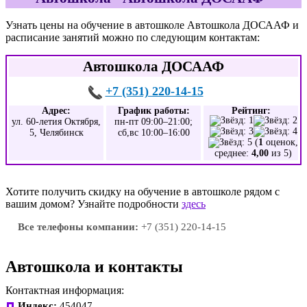
Узнать цены на обучение в автошколе Автошкола ДОСААФ и
расписание занятий можно по следующим контактам:
Автошкола ДОСААФ
+7 (351) 220-14-15
Адрес:
График работы:
Рейтинг:
ул. 60-летия Октября,
пн-пт 09:00–21:00;
5, Челябинск
сб,вс 10:00–16:00
(
1
оценок,
среднее:
4,00
из 5)
Хотите получить скидку на обучение в автошколе рядом с
вашим домом? Узнайте подробности
здесь
Все телефоны компании:
+7 (351) 220-14-15
Автошкола и контакты
Контактная информация:
Индекс:
454047