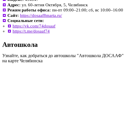
Адрес:
ул. 60-летия Октября, 5, Челябинск
Режим работы офиса:
пн-пт 09:00–21:00; сб, вс 10:00–16:00
Сайт:
https://dosaaf8marta.ru/
Социальные сети:
https://vk.com/74dosaaf
https://t.me/dosaaf74
Автошкола
Узнайте, как добраться до автошколы "Автошкола ДОСААФ"
на карте Челябинска