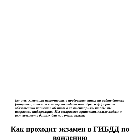
Если вы заметили неточность в предоставленных на сайте данных
(например, изменился номер телефона или адрес и др.) просим
обязательно написать об этом в комментариях, чтобы мы
исправили информацию. Мы стараемся приносить пользу людям и
актуальность данных для нас очень важна!
Как проходит экзамен в ГИБДД по
вождению