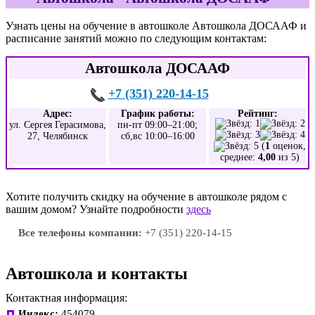
Узнать цены на обучение в автошколе Автошкола ДОСААФ и
расписание занятий можно по следующим контактам:
Автошкола ДОСААФ
+7 (351) 220-14-15
Адрес:
График работы:
Рейтинг:
ул. Сергея Герасимова,
пн-пт 09:00–21:00;
27, Челябинск
сб,вс 10:00–16:00
(
1
оценок,
среднее:
4,00
из 5)
Хотите получить скидку на обучение в автошколе рядом с
вашим домом? Узнайте подробности
здесь
Все телефоны компании:
+7 (351) 220-14-15
Автошкола и контакты
Контактная информация:
Индекс:
454079