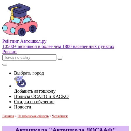
Рейтинг Автошкол
.ру
10500+ автошкол в более чем 1800 населенных пунктах
России
Выбрать город
Добавить автошколу
Полисы ОСАГО и КАСКО
Скидка на обучение
Новости
Главная
»
Челябинская область
»
Челябинск
Автошкола "Автошкола ДОСААФ"