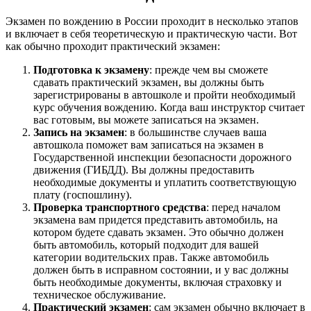
Экзамен по вождению в России проходит в несколько этапов
и включает в себя теоретическую и практическую части. Вот
как обычно проходит практический экзамен:
Подготовка к экзамену
: прежде чем вы сможете
сдавать практический экзамен, вы должны быть
зарегистрированы в автошколе и пройти необходимый
курс обучения вождению. Когда ваш инструктор считает
вас готовым, вы можете записаться на экзамен.
Запись на экзамен
: в большинстве случаев ваша
автошкола поможет вам записаться на экзамен в
Государственной инспекции безопасности дорожного
движения (ГИБДД). Вы должны предоставить
необходимые документы и уплатить соответствующую
плату (госпошлину).
Проверка транспортного средства
: перед началом
экзамена вам придется представить автомобиль, на
котором будете сдавать экзамен. Это обычно должен
быть автомобиль, который подходит для вашей
категории водительских прав. Также автомобиль
должен быть в исправном состоянии, и у вас должны
быть необходимые документы, включая страховку и
техническое обслуживание.
Практический экзамен
: сам экзамен обычно включает в