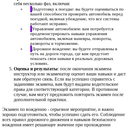
себя несколько фаз, включая:
Подготовку к поездке: вы будете оцениваться по
вашей способности проверить автомобиль перед
поездкой, включая убеждение, что все системы
работают исправно.
Управление автомобилем: вам потребуется
продемонстрировать навыки управления
автомобилем, включая маневры, повороты,
развороты и торможение.
Дорожное вождение: вы будете отправлены в
путь на дороги города, где вам предстоит
показать свои навыки в реальных дорожных
условиях.
Оценка и результаты
: после окончания экзамена
инструктор или экзаменатор оценит ваши навыки и даст
вам обратную связь. Если вы успешно справитесь с
заданиями экзамена, вам будут выданы водительские
права для соответствующей категории. В противном
случае, вам могут предложить повторить экзамен после
дополнительной практики.
Экзамен по вождению - серьезное мероприятие, и важно
хорошо подготовиться, чтобы успешно сдать его. Соблюдение
всех правил дорожного движения и навыков безопасного
вождения имеет решающее значение при прохождении