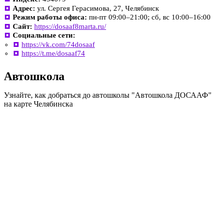
Адрес:
ул. Сергея Герасимова, 27, Челябинск
Режим работы офиса:
пн-пт 09:00–21:00; сб, вс 10:00–16:00
Сайт:
https://dosaaf8marta.ru/
Социальные сети:
https://vk.com/74dosaaf
https://t.me/dosaaf74
Автошкола
Узнайте, как добраться до автошколы "Автошкола ДОСААФ"
на карте Челябинска