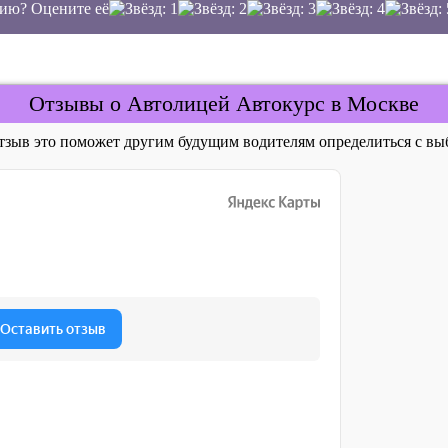
ию? Оцените её
Отзывы о Автолицей Автокурс в Москве
отзыв это поможет другим будущим водителям определиться с 