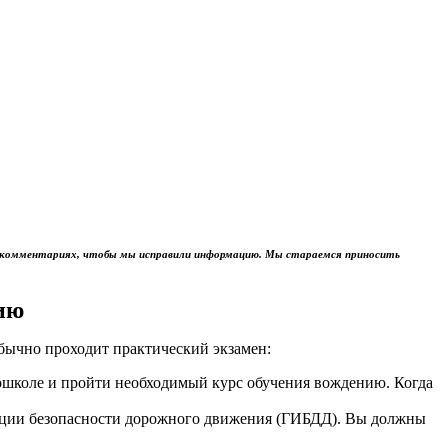
м в комментариях, чтобы мы исправили информацию. Мы стараемся приносить
ию
обычно проходит практический экзамен:
тошколе и пройти необходимый курс обучения вождению. Когда
пекции безопасности дорожного движения (ГИБДД). Вы должны