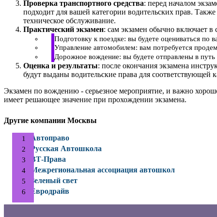
Проверка транспортного средства
: перед началом экза
подходит для вашей категории водительских прав. Также
техническое обслуживание.
Практический экзамен
: сам экзамен обычно включает в 
Подготовку к поездке: вы будете оцениваться по 
Управление автомобилем: вам потребуется продем
Дорожное вождение: вы будете отправлены в путь 
Оценка и результаты
: после окончания экзамена инстру
будут выданы водительские права для соответствующей к
Экзамен по вождению - серьезное мероприятие, и важно хорош
имеет решающее значение при прохождении экзамена.
Другие компании Москвы
Автоправо
Русская Автошкола
ВТ-Права
Межрегиональная ассоциация автошкол
Зеленый свет
Евродрайв