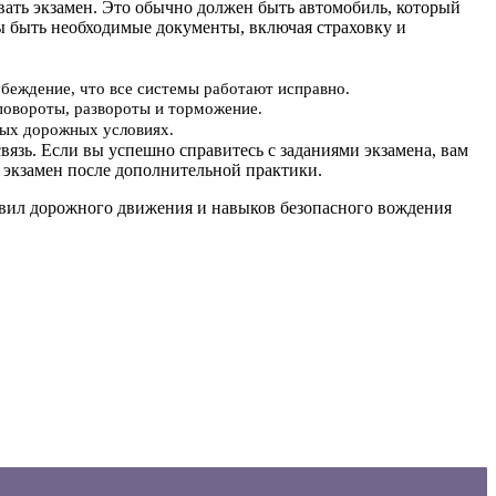
авать экзамен. Это обычно должен быть автомобиль, который
ы быть необходимые документы, включая страховку и
убеждение, что все системы работают исправно.
повороты, развороты и торможение.
ьных дорожных условиях.
вязь. Если вы успешно справитесь с заданиями экзамена, вам
 экзамен после дополнительной практики.
равил дорожного движения и навыков безопасного вождения