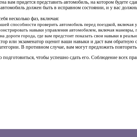
мена вам придется представить автомобиль, на котором будете сд
 автомобиль должен быть в исправном состоянии, и у вас должн
себя несколько фаз, включая:
вашей способности проверить автомобиль перед поездкой, включая 
онстрировать навыки управления автомобилем, включая маневры, 
на дороги города, где вам предстоит показать свои навыки в реал
ктор или экзаменатор оценит ваши навыки и даст вам обратную с
атегории. В противном случае, вам могут предложить повторить
о подготовиться, чтобы успешно сдать его. Соблюдение всех п