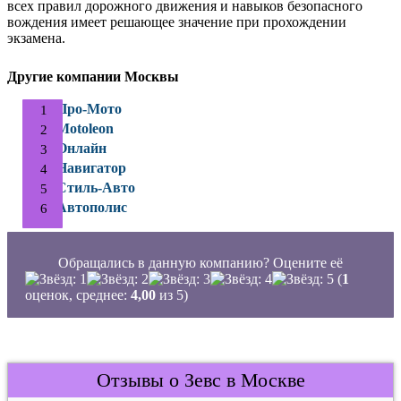
всех правил дорожного движения и навыков безопасного
вождения имеет решающее значение при прохождении
экзамена.
Другие компании Москвы
Про-Мото
Motoleon
Онлайн
Навигатор
Стиль-Авто
Автополис
Обращались в данную компанию? Оцените её
(
1
оценок, среднее:
4,00
из 5)
Отзывы о Зевс в Москве