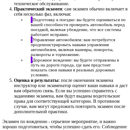
техническое обслуживание.
Практический экзамен
: сам экзамен обычно включает в
себя несколько фаз, включая:
Подготовку к поездке: вы будете оцениваться по
вашей способности проверить автомобиль перед
поездкой, включая убеждение, что все системы
работают исправно.
Управление автомобилем: вам потребуется
продемонстрировать навыки управления
автомобилем, включая маневры, повороты,
развороты и торможение.
Дорожное вождение: вы будете отправлены в
путь на дороги города, где вам предстоит
показать свои навыки в реальных дорожных
условиях.
Оценка и результаты
: после окончания экзамена
инструктор или экзаменатор оценит ваши навыки и даст
вам обратную связь. Если вы успешно справитесь с
заданиями экзамена, вам будут выданы водительские
права для соответствующей категории. В противном
случае, вам могут предложить повторить экзамен после
дополнительной практики.
Экзамен по вождению - серьезное мероприятие, и важно
хорошо подготовиться, чтобы успешно сдать его. Соблюдение