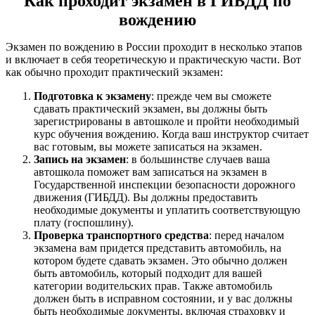
Как проходит экзамен в ГИБДД по
вождению
Экзамен по вождению в России проходит в несколько этапов
и включает в себя теоретическую и практическую части. Вот
как обычно проходит практический экзамен:
Подготовка к экзамену
: прежде чем вы сможете
сдавать практический экзамен, вы должны быть
зарегистрированы в автошколе и пройти необходимый
курс обучения вождению. Когда ваш инструктор считает
вас готовым, вы можете записаться на экзамен.
Запись на экзамен
: в большинстве случаев ваша
автошкола поможет вам записаться на экзамен в
Государственной инспекции безопасности дорожного
движения (ГИБДД). Вы должны предоставить
необходимые документы и уплатить соответствующую
плату (госпошлину).
Проверка транспортного средства
: перед началом
экзамена вам придется представить автомобиль, на
котором будете сдавать экзамен. Это обычно должен
быть автомобиль, который подходит для вашей
категории водительских прав. Также автомобиль
должен быть в исправном состоянии, и у вас должны
быть необходимые документы, включая страховку и