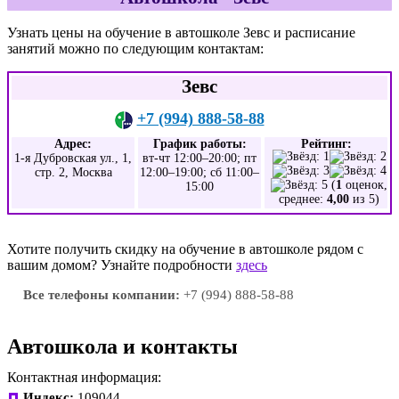
Узнать цены на обучение в автошколе Зевс и расписание
занятий можно по следующим контактам:
Зевс
+7 (994) 888-58-88
Адрес:
График работы:
Рейтинг:
1-я Дубровская ул., 1,
вт-чт 12:00–20:00; пт
стр. 2, Москва
12:00–19:00; сб 11:00–
(
1
оценок,
15:00
среднее:
4,00
из 5)
Хотите получить скидку на обучение в автошколе рядом с
вашим домом? Узнайте подробности
здесь
Все телефоны компании:
+7 (994) 888-58-88
Автошкола и контакты
Контактная информация:
Индекс:
109044