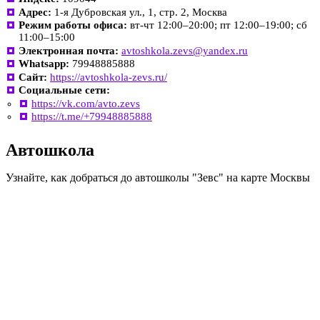
Адрес:
1-я Дубровская ул., 1, стр. 2, Москва
Режим работы офиса:
вт-чт 12:00–20:00; пт 12:00–19:00; сб
11:00–15:00
Электронная почта:
avtoshkola.zevs@yandex.ru
Whatsapp:
79948885888
Сайт:
https://avtoshkola-zevs.ru/
Социальные сети:
https://vk.com/avto.zevs
https://t.me/+79948885888
Автошкола
Узнайте, как добраться до автошколы "Зевс" на карте Москвы