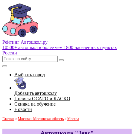
Рейтинг Автошкол
.ру
10500+ автошкол в более чем 1800 населенных пунктах
России
Выбрать город
Добавить автошколу
Полисы ОСАГО и КАСКО
Скидка на обучение
Новости
Главная
»
Москва и Московская область
»
Москва
Автошкола "Зевс"