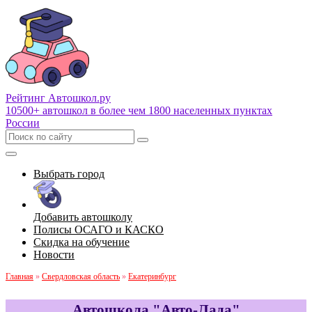
Рейтинг Автошкол
.ру
10500+ автошкол в более чем 1800 населенных пунктах
России
Выбрать город
Добавить автошколу
Полисы ОСАГО и КАСКО
Скидка на обучение
Новости
Главная
»
Свердловская область
»
Екатеринбург
Автошкола "Авто-Лада"