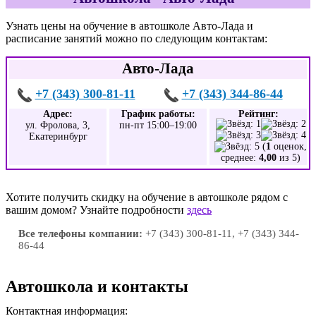
Узнать цены на обучение в автошколе Авто-Лада и
расписание занятий можно по следующим контактам:
Авто-Лада
+7 (343) 300-81-11
+7 (343) 344-86-44
Адрес:
График работы:
Рейтинг:
ул. Фролова, 3,
пн-пт 15:00–19:00
Екатеринбург
(
1
оценок,
среднее:
4,00
из 5)
Хотите получить скидку на обучение в автошколе рядом с
вашим домом? Узнайте подробности
здесь
Все телефоны компании:
+7 (343) 300-81-11, +7 (343) 344-
86-44
Автошкола и контакты
Контактная информация: