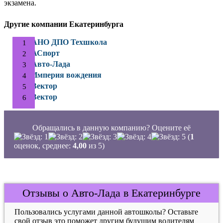
экзамена.
Другие компании Екатеринбурга
АНО ДПО Техшкола
АСпорт
Авто-Лада
Империя вождения
Вектор
Вектор
Обращались в данную компанию? Оцените её
(
1
оценок, среднее:
4,00
из 5)
Отзывы о Авто-Лада в Екатеринбурге
Пользовались услугами данной автошколы? Оставьте
свой отзыв это поможет другим будущим водителям