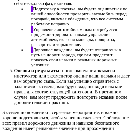
себя несколько фаз, включая:
Подготовку к поездке: вы будете оцениваться по
вашей способности проверить автомобиль перед
поездкой, включая убеждение, что все системы
работают исправно.
Управление автомобилем: вам потребуется
продемонстрировать навыки управления
автомобилем, включая маневры, повороты,
развороты и торможение.
Дорожное вождение: вы будете отправлены в
путь на дороги города, где вам предстоит
показать свои навыки в реальных дорожных
условиях.
Оценка и результаты
: после окончания экзамена
инструктор или экзаменатор оценит ваши навыки и даст
вам обратную связь. Если вы успешно справитесь с
заданиями экзамена, вам будут выданы водительские
права для соответствующей категории. В противном
случае, вам могут предложить повторить экзамен после
дополнительной практики.
Экзамен по вождению - серьезное мероприятие, и важно
хорошо подготовиться, чтобы успешно сдать его. Соблюдение
всех правил дорожного движения и навыков безопасного
вождения имеет решающее значение при прохождении