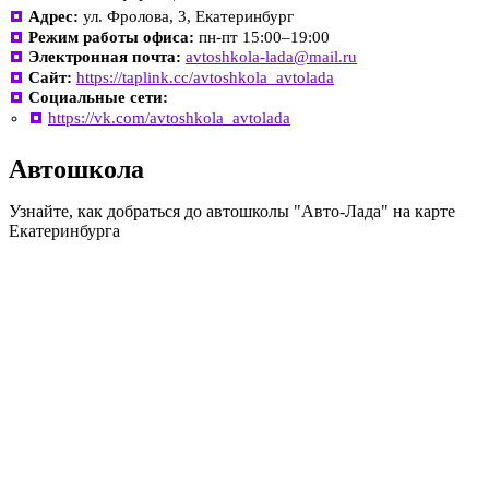
Адрес:
ул. Фролова, 3, Екатеринбург
Режим работы офиса:
пн-пт 15:00–19:00
Электронная почта:
avtoshkola-lada@mail.ru
Сайт:
https://taplink.cc/avtoshkola_avtolada
Социальные сети:
https://vk.com/avtoshkola_avtolada
Автошкола
Узнайте, как добраться до автошколы "Авто-Лада" на карте
Екатеринбурга