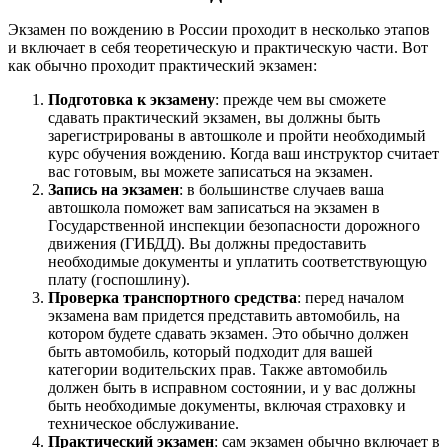
Экзамен по вождению в России проходит в несколько этапов
и включает в себя теоретическую и практическую части. Вот
как обычно проходит практический экзамен:
Подготовка к экзамену
: прежде чем вы сможете
сдавать практический экзамен, вы должны быть
зарегистрированы в автошколе и пройти необходимый
курс обучения вождению. Когда ваш инструктор считает
вас готовым, вы можете записаться на экзамен.
Запись на экзамен
: в большинстве случаев ваша
автошкола поможет вам записаться на экзамен в
Государственной инспекции безопасности дорожного
движения (ГИБДД). Вы должны предоставить
необходимые документы и уплатить соответствующую
плату (госпошлину).
Проверка транспортного средства
: перед началом
экзамена вам придется представить автомобиль, на
котором будете сдавать экзамен. Это обычно должен
быть автомобиль, который подходит для вашей
категории водительских прав. Также автомобиль
должен быть в исправном состоянии, и у вас должны
быть необходимые документы, включая страховку и
техническое обслуживание.
Практический экзамен
: сам экзамен обычно включает в