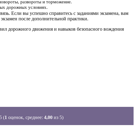
повороты, развороты и торможение.
ьных дорожных условиях.
вязь. Если вы успешно справитесь с заданиями экзамена, вам
 экзамен после дополнительной практики.
равил дорожного движения и навыков безопасного вождения
(
1
оценок, среднее:
4,00
из 5)