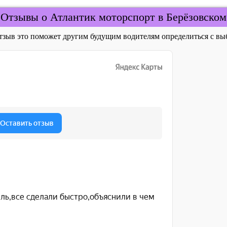
Отзывы о Атлантик моторспорт в Берёзовском
отзыв это поможет другим будущим водителям определиться с 