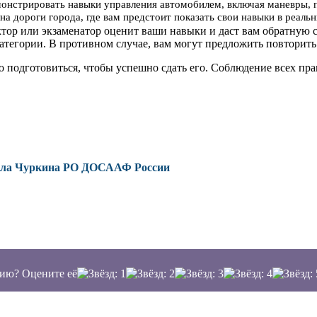
онстрировать навыки управления автомобилем, включая маневры, 
на дороги города, где вам предстоит показать свои навыки в реал
ктор или экзаменатор оценит ваши навыки и даст вам обратную с
атегории. В противном случае, вам могут предложить повторить
о подготовиться, чтобы успешно сдать его. Соблюдение всех п
аила Чуркина РО ДОСААФ России
ию? Оцените её