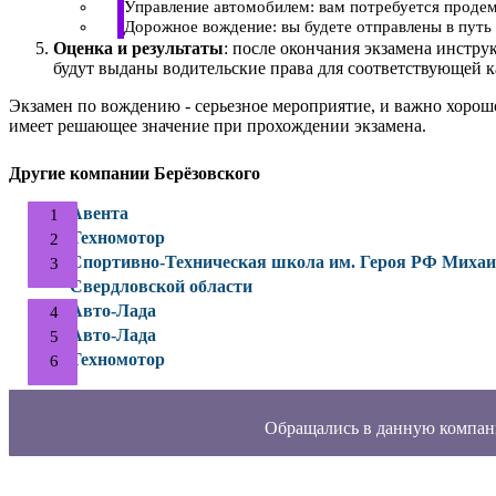
Управление автомобилем: вам потребуется продем
Дорожное вождение: вы будете отправлены в путь 
Оценка и результаты
: после окончания экзамена инстру
будут выданы водительские права для соответствующей к
Экзамен по вождению - серьезное мероприятие, и важно хорош
имеет решающее значение при прохождении экзамена.
Другие компании Берёзовского
Авента
Техномотор
Спортивно-Техническая школа им. Героя РФ Мих
Свердловской области
Авто-Лада
Авто-Лада
Техномотор
Обращались в данную компан