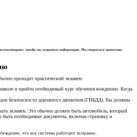
м в комментариях, чтобы мы исправили информацию. Мы стараемся приносить
ию
обычно проходит практический экзамен:
тошколе и пройти необходимый курс обучения вождению. Когда
пекции безопасности дорожного движения (ГИБДД). Вы должны
авать экзамен. Это обычно должен быть автомобиль, который
ы быть необходимые документы, включая страховку и
убеждение, что все системы работают исправно.