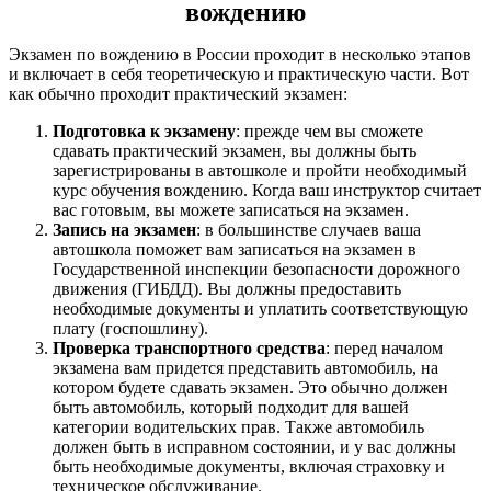
вождению
Экзамен по вождению в России проходит в несколько этапов
и включает в себя теоретическую и практическую части. Вот
как обычно проходит практический экзамен:
Подготовка к экзамену
: прежде чем вы сможете
сдавать практический экзамен, вы должны быть
зарегистрированы в автошколе и пройти необходимый
курс обучения вождению. Когда ваш инструктор считает
вас готовым, вы можете записаться на экзамен.
Запись на экзамен
: в большинстве случаев ваша
автошкола поможет вам записаться на экзамен в
Государственной инспекции безопасности дорожного
движения (ГИБДД). Вы должны предоставить
необходимые документы и уплатить соответствующую
плату (госпошлину).
Проверка транспортного средства
: перед началом
экзамена вам придется представить автомобиль, на
котором будете сдавать экзамен. Это обычно должен
быть автомобиль, который подходит для вашей
категории водительских прав. Также автомобиль
должен быть в исправном состоянии, и у вас должны
быть необходимые документы, включая страховку и
техническое обслуживание.