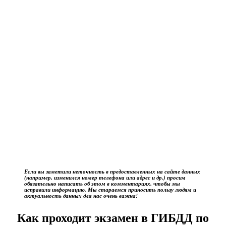
Если вы заметили неточность в предоставленных на сайте данных
(например, изменился номер телефона или адрес и др.) просим
обязательно написать об этом в комментариях, чтобы мы
исправили информацию. Мы стараемся приносить пользу людям и
актуальность данных для нас очень важна!
Как проходит экзамен в ГИБДД по