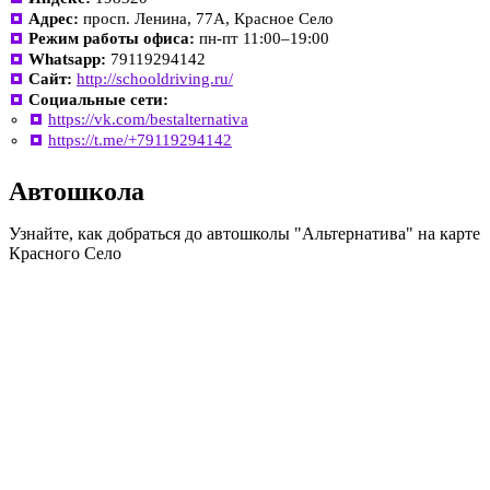
Адрес:
просп. Ленина, 77А, Красное Село
Режим работы офиса:
пн-пт 11:00–19:00
Whatsapp:
79119294142
Сайт:
http://schooldriving.ru/
Социальные сети:
https://vk.com/bestalternativa
https://t.me/+79119294142
Автошкола
Узнайте, как добраться до автошколы "Альтернатива" на карте
Красного Село