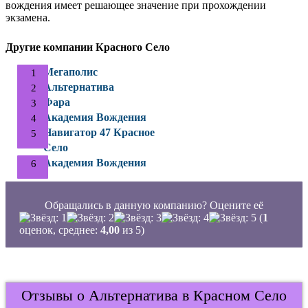
вождения имеет решающее значение при прохождении
экзамена.
Другие компании Красного Село
Мегаполис
Альтернатива
Фара
Академия Вождения
Навигатор 47 Красное
Село
Академия Вождения
Обращались в данную компанию? Оцените её
(
1
оценок, среднее:
4,00
из 5)
Отзывы о Альтернатива в Красном Село