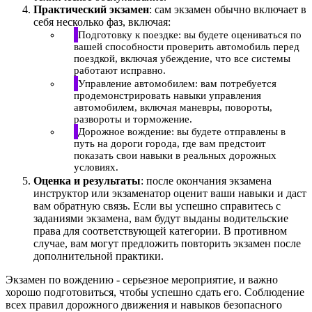
Практический экзамен
: сам экзамен обычно включает в
себя несколько фаз, включая:
Подготовку к поездке: вы будете оцениваться по
вашей способности проверить автомобиль перед
поездкой, включая убеждение, что все системы
работают исправно.
Управление автомобилем: вам потребуется
продемонстрировать навыки управления
автомобилем, включая маневры, повороты,
развороты и торможение.
Дорожное вождение: вы будете отправлены в
путь на дороги города, где вам предстоит
показать свои навыки в реальных дорожных
условиях.
Оценка и результаты
: после окончания экзамена
инструктор или экзаменатор оценит ваши навыки и даст
вам обратную связь. Если вы успешно справитесь с
заданиями экзамена, вам будут выданы водительские
права для соответствующей категории. В противном
случае, вам могут предложить повторить экзамен после
дополнительной практики.
Экзамен по вождению - серьезное мероприятие, и важно
хорошо подготовиться, чтобы успешно сдать его. Соблюдение
всех правил дорожного движения и навыков безопасного