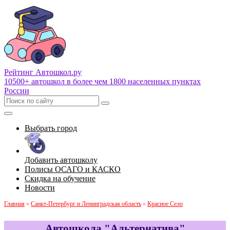
Рейтинг Автошкол
.ру
10500+ автошкол в более чем 1800 населенных пунктах
России
Выбрать город
Добавить автошколу
Полисы ОСАГО и КАСКО
Скидка на обучение
Новости
Главная
»
Санкт-Петербург и Ленинградская область
»
Красное Село
Автошкола "Альтернатива"