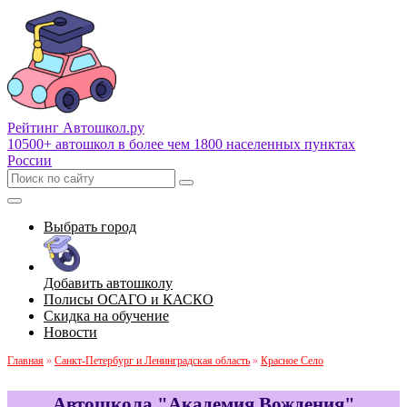
Рейтинг Автошкол
.ру
10500+ автошкол в более чем 1800 населенных пунктах
России
Выбрать город
Добавить автошколу
Полисы ОСАГО и КАСКО
Скидка на обучение
Новости
Главная
»
Санкт-Петербург и Ленинградская область
»
Красное Село
Автошкола "Академия Вождения"