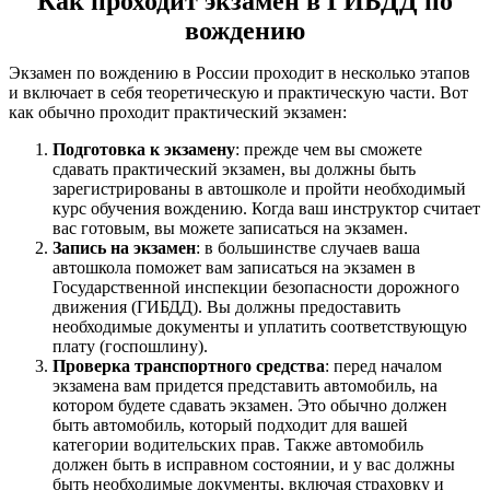
Как проходит экзамен в ГИБДД по
вождению
Экзамен по вождению в России проходит в несколько этапов
и включает в себя теоретическую и практическую части. Вот
как обычно проходит практический экзамен:
Подготовка к экзамену
: прежде чем вы сможете
сдавать практический экзамен, вы должны быть
зарегистрированы в автошколе и пройти необходимый
курс обучения вождению. Когда ваш инструктор считает
вас готовым, вы можете записаться на экзамен.
Запись на экзамен
: в большинстве случаев ваша
автошкола поможет вам записаться на экзамен в
Государственной инспекции безопасности дорожного
движения (ГИБДД). Вы должны предоставить
необходимые документы и уплатить соответствующую
плату (госпошлину).
Проверка транспортного средства
: перед началом
экзамена вам придется представить автомобиль, на
котором будете сдавать экзамен. Это обычно должен
быть автомобиль, который подходит для вашей
категории водительских прав. Также автомобиль
должен быть в исправном состоянии, и у вас должны
быть необходимые документы, включая страховку и