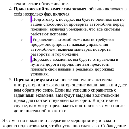
техническое обслуживание.
Практический экзамен
: сам экзамен обычно включает в
себя несколько фаз, включая:
Подготовку к поездке: вы будете оцениваться по
вашей способности проверить автомобиль перед
поездкой, включая убеждение, что все системы
работают исправно.
Управление автомобилем: вам потребуется
продемонстрировать навыки управления
автомобилем, включая маневры, повороты,
развороты и торможение.
Дорожное вождение: вы будете отправлены в
путь на дороги города, где вам предстоит
показать свои навыки в реальных дорожных
условиях.
Оценка и результаты
: после окончания экзамена
инструктор или экзаменатор оценит ваши навыки и даст
вам обратную связь. Если вы успешно справитесь с
заданиями экзамена, вам будут выданы водительские
права для соответствующей категории. В противном
случае, вам могут предложить повторить экзамен после
дополнительной практики.
Экзамен по вождению - серьезное мероприятие, и важно
хорошо подготовиться, чтобы успешно сдать его. Соблюдение