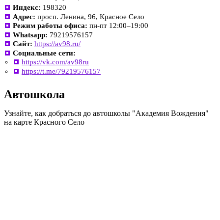
Индекс:
198320
Адрес:
просп. Ленина, 96, Красное Село
Режим работы офиса:
пн-пт 12:00–19:00
Whatsapp:
79219576157
Сайт:
https://av98.ru/
Социальные сети:
https://vk.com/av98ru
https://t.me/79219576157
Автошкола
Узнайте, как добраться до автошколы "Академия Вождения"
на карте Красного Село