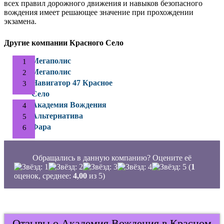
всех правил дорожного движения и навыков безопасного
вождения имеет решающее значение при прохождении
экзамена.
Другие компании Красного Село
Мегаполис
Мегаполис
Навигатор 47 Красное
Село
Академия Вождения
Альтернатива
Фара
Обращались в данную компанию? Оцените её
(
1
оценок, среднее:
4,00
из 5)
Отзывы о Академия Вождения в Красном