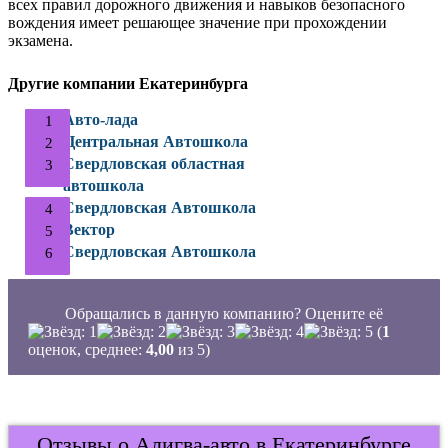
всех правил дорожного движения и навыков безопасного
вождения имеет решающее значение при прохождении
экзамена.
Другие компании Екатеринбурга
Авто-лада
Центральная Автошкола
Свердловская областная
автошкола
Свердловская Автошкола
Вектор
Свердловская Автошкола
Обращались в данную компанию? Оцените её
(
1
оценок, среднее:
4,00
из 5)
Отзывы о Алигва-авто в Екатеринбурге