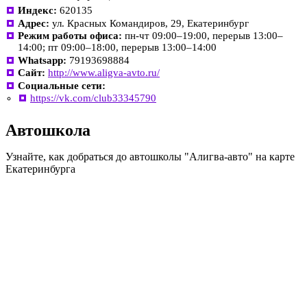
Индекс:
620135
Адрес:
ул. Красных Командиров, 29, Екатеринбург
Режим работы офиса:
пн-чт 09:00–19:00, перерыв 13:00–
14:00; пт 09:00–18:00, перерыв 13:00–14:00
Whatsapp:
79193698884
Сайт:
http://www.aligva-avto.ru/
Социальные сети:
https://vk.com/club33345790
Автошкола
Узнайте, как добраться до автошколы "Алигва-авто" на карте
Екатеринбурга