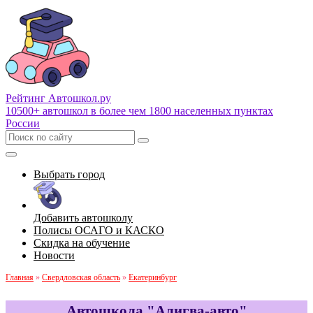
Рейтинг Автошкол
.ру
10500+ автошкол в более чем 1800 населенных пунктах
России
Выбрать город
Добавить автошколу
Полисы ОСАГО и КАСКО
Скидка на обучение
Новости
Главная
»
Свердловская область
»
Екатеринбург
Автошкола "Алигва-авто"