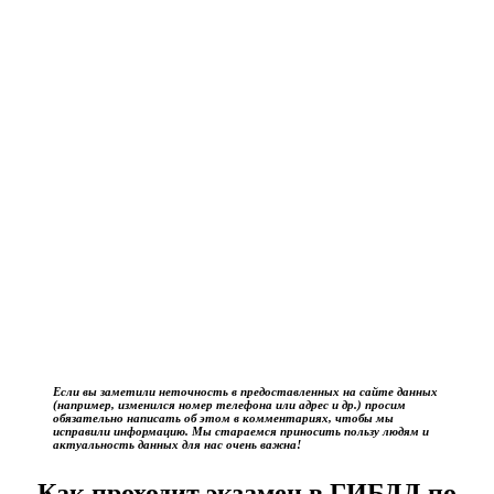
Если вы заметили неточность в предоставленных на сайте данных
(например, изменился номер телефона или адрес и др.) просим
обязательно написать об этом в комментариях, чтобы мы
исправили информацию. Мы стараемся приносить пользу людям и
актуальность данных для нас очень важна!
Как проходит экзамен в ГИБДД по