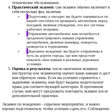
техническое обслуживание.
Практический экзамен
: сам экзамен обычно включает в
себя несколько фаз, включая:
Подготовку к поездке: вы будете оцениваться по
вашей способности проверить автомобиль перед
поездкой, включая убеждение, что все системы
работают исправно.
Управление автомобилем: вам потребуется
продемонстрировать навыки управления
автомобилем, включая маневры, повороты,
развороты и торможение.
Дорожное вождение: вы будете отправлены в
путь на дороги города, где вам предстоит
показать свои навыки в реальных дорожных
условиях.
Оценка и результаты
: после окончания экзамена
инструктор или экзаменатор оценит ваши навыки и даст
вам обратную связь. Если вы успешно справитесь с
заданиями экзамена, вам будут выданы водительские
права для соответствующей категории. В противном
случае, вам могут предложить повторить экзамен после
дополнительной практики.
Экзамен по вождению - серьезное мероприятие, и важно
хорошо подготовиться, чтобы успешно сдать его. Соблюдение