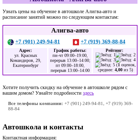
Узнать цены на обучение в автошколе Алигва-авто и
расписание занятий можно по следующим контактам:
Алигва-авто
+7 (901) 249-94-81
+7 (919) 369-88-84
Адрес:
График работы:
Рейтинг:
ул. Красных
пн-чт 09:00–19:00,
Командиров, 29,
перерыв 13:00–14:00;
(
1
оценок,
Екатеринбург
пт 09:00–18:00,
среднее:
4,00
из 5)
перерыв 13:00–14:00
Хотите получить скидку на обучение в автошколе рядом с
вашим домом? Узнайте подробности
здесь
Все телефоны компании:
+7 (901) 249-94-81, +7 (919) 369-
88-84
Автошкола и контакты
Контактная информация: