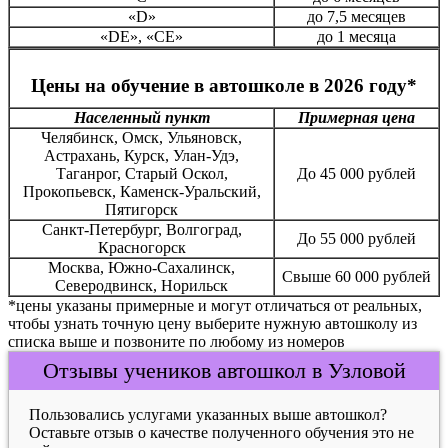
«D»
до 7,5 месяцев
«DE», «CE»
до 1 месяца
Цены на обучение в автошколе в 2026 году*
Населенный пункт
Примерная цена
Челябинск, Омск, Ульяновск,
Астрахань, Курск, Улан-Удэ,
Таганрог, Старый Оскол,
До 45 000 рублей
Прокопьевск, Каменск-Уральский,
Пятигорск
Санкт-Петербург, Волгоград,
До 55 000 рублей
Красногорск
Москва, Южно-Сахалинск,
Свыше 60 000 рублей
Северодвинск, Норильск
*цены указаны примерные и могут отличаться от реальных,
чтобы узнать точную цену выберите нужную автошколу из
списка выше и позвоните по любому из номеров
Отзывы учеников автошкол в Узловой
Пользовались услугами указанных выше автошкол?
Оставьте отзыв о качестве полученного обучения это не