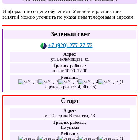
Информацию о цене обучения в Узловой и расписание
занятий можно уточнить по указанным телефонам и адресам:
Зеленый свет
+7 (920) 277-27-72
Адрес:
ул. Беклемищева, 89
График работы:
пн-пт 10:00–17:00
Рейтинг:
(
1
оценок, среднее:
4,00
из 5)
Старт
Адрес:
ул. Генерала Васильева, 13
График работы:
Не указан
Рейтинг:
(
1