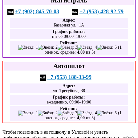
Магистраль
+7 (902) 845-70-03
+7 (953) 428-92-79
Адрес:
Базарная ул., 1А
График работы:
пн-сб 09:00–19:00
Рейтинг:
(
1
оценок, среднее:
4,00
из 5)
Автопилот
+7 (953) 188-33-99
Адрес:
ул. Трегубова, 38
График работы:
ежедневно, 09:00–19:00
Рейтинг:
(
1
оценок, среднее:
4,00
из 5)
Чтобы позвонить в автошколу в Узловой и узнать
информацию об услугах и ценах достаточно нажать на любой