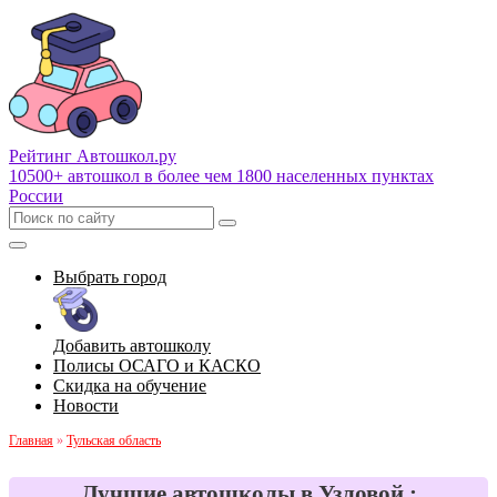
Рейтинг Автошкол
.ру
10500+ автошкол в более чем 1800 населенных пунктах
России
Выбрать город
Добавить автошколу
Полисы ОСАГО и КАСКО
Скидка на обучение
Новости
Главная
»
Тульская область
Лучшие автошколы в Узловой :