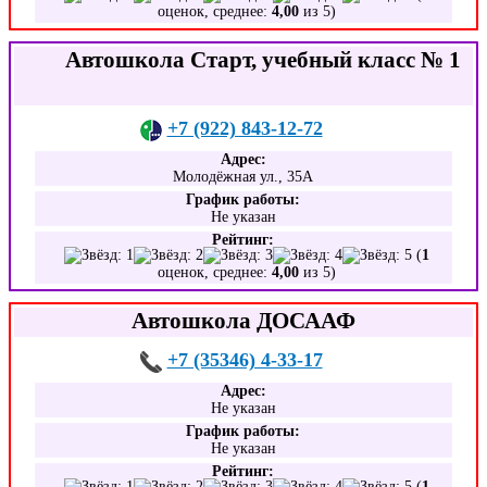
оценок, среднее:
4,00
из 5)
Автошкола Старт, учебный класс № 1
+7 (922) 843-12-72
Адрес:
Молодёжная ул., 35А
График работы:
Не указан
Рейтинг:
(
1
оценок, среднее:
4,00
из 5)
Автошкола ДОСААФ
+7 (35346) 4-33-17
Адрес:
Не указан
График работы:
Не указан
Рейтинг:
(
1