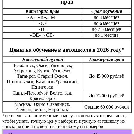
прав
Категория прав
Срок обучения
«А», «В», «М»
до 4 месяцев
«С»
до 6 месяцев
«D»
до 7,5 месяцев
«DE», «CE»
до 1 месяца
Цены на обучение в автошколе в 2026 году*
Населенный пункт
Примерная цена
Челябинск, Омск, Ульяновск,
Астрахань, Курск, Улан-Удэ,
Таганрог, Старый Оскол,
До 45 000 рублей
Прокопьевск, Каменск-Уральский,
Пятигорск
Санкт-Петербург, Волгоград,
До 55 000 рублей
Красногорск
Москва, Южно-Сахалинск,
Свыше 60 000 рублей
Северодвинск, Норильск
*цены указаны примерные и могут отличаться от реальных,
чтобы узнать точную цену выберите нужную автошколу из
списка выше и позвоните по любому из номеров