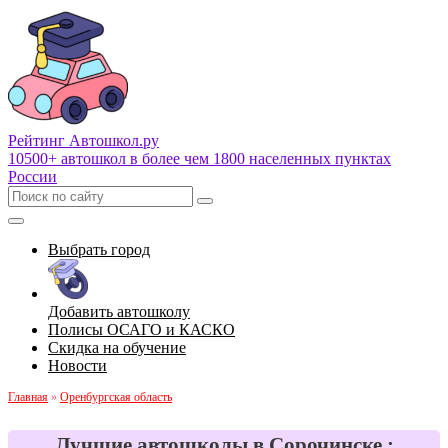
Рейтинг Автошкол
.ру
10500+ автошкол в более чем 1800 населенных пунктах
России
Выбрать город
Добавить автошколу
Полисы ОСАГО и КАСКО
Скидка на обучение
Новости
Главная
»
Оренбургская область
Лучшие автошколы в Сорочинске :