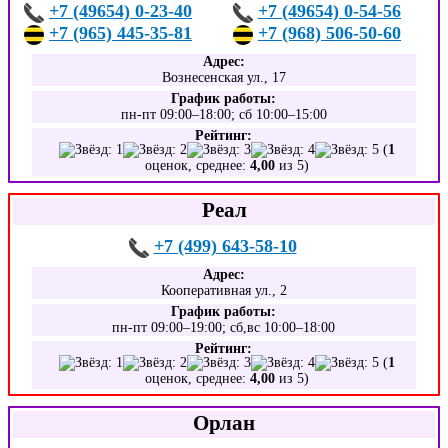
+7 (49654) 0-23-40
+7 (49654) 0-54-56
+7 (965) 445-35-81
+7 (968) 506-50-60
Адрес:
Вознесенская ул., 17
График работы:
пн-пт 09:00–18:00; сб 10:00–15:00
Рейтинг:
(
1
оценок, среднее:
4,00
из 5)
Реал
+7 (499) 643-58-10
Адрес:
Кооперативная ул., 2
График работы:
пн-пт 09:00–19:00; сб,вс 10:00–18:00
Рейтинг:
(
1
оценок, среднее:
4,00
из 5)
Орлан