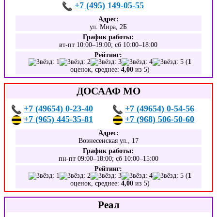
+7 (495) 149-05-55
Адрес:
ул. Мира, 2Б
График работы:
вт-пт 10:00–19:00; сб 10:00–18:00
Рейтинг:
(
1
оценок, среднее:
4,00
из 5)
ДОСААФ МО
+7 (49654) 0-23-40
+7 (49654) 0-54-56
+7 (965) 445-35-81
+7 (968) 506-50-60
Адрес:
Вознесенская ул., 17
График работы:
пн-пт 09:00–18:00; сб 10:00–15:00
Рейтинг:
(
1
оценок, среднее:
4,00
из 5)
Реал