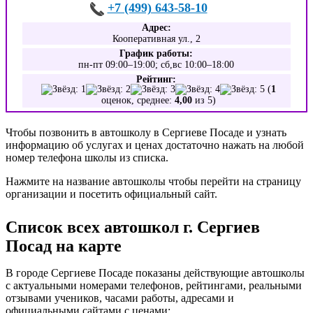
+7 (499) 643-58-10
Адрес:
Кооперативная ул., 2
График работы:
пн-пт 09:00–19:00; сб,вс 10:00–18:00
Рейтинг:
(
1
оценок, среднее:
4,00
из 5)
Чтобы позвонить в автошколу в Сергиеве Посаде и узнать
информацию об услугах и ценах достаточно нажать на любой
номер телефона школы из списка.
Нажмите на название автошколы чтобы перейти на страницу
организации и посетить официальный сайт.
Список всех автошкол г. Сергиев
Посад на карте
В городе Сергиеве Посаде показаны действующие автошколы
с актуальными номерами телефонов, рейтингами, реальными
отзывами учеников, часами работы, адресами и
официальными сайтами с ценами: