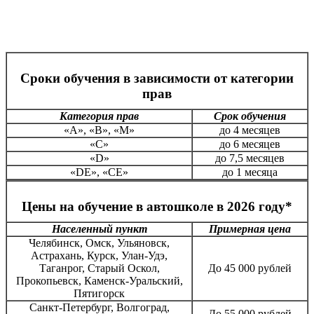
Сроки обучения в зависимости от категории
прав
Категория прав
Срок обучения
«А», «В», «М»
до 4 месяцев
«С»
до 6 месяцев
«D»
до 7,5 месяцев
«DE», «CE»
до 1 месяца
Цены на обучение в автошколе в 2026 году*
Населенный пункт
Примерная цена
Челябинск, Омск, Ульяновск,
Астрахань, Курск, Улан-Удэ,
Таганрог, Старый Оскол,
До 45 000 рублей
Прокопьевск, Каменск-Уральский,
Пятигорск
Санкт-Петербург, Волгоград,
До 55 000 рублей