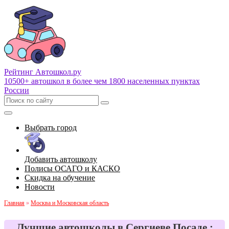
Рейтинг Автошкол
.ру
10500+ автошкол в более чем 1800 населенных пунктах
России
Выбрать город
Добавить автошколу
Полисы ОСАГО и КАСКО
Скидка на обучение
Новости
Главная
»
Москва и Московская область
Лучшие автошколы в Сергиеве Посаде :