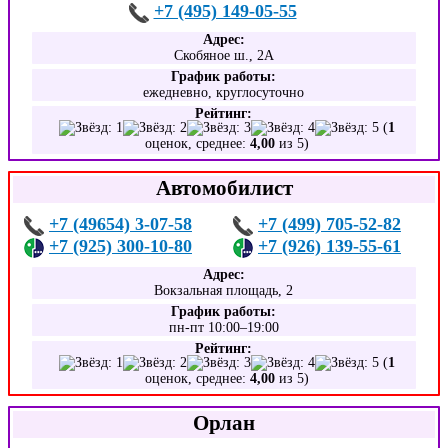
+7 (495) 149-05-55
Адрес:
Скобяное ш., 2А
График работы:
ежедневно, круглосуточно
Рейтинг:
(
1
оценок, среднее:
4,00
из 5)
Автомобилист
+7 (49654) 3-07-58
+7 (499) 705-52-82
+7 (925) 300-10-80
+7 (926) 139-55-61
Адрес:
Вокзальная площадь, 2
График работы:
пн-пт 10:00–19:00
Рейтинг:
(
1
оценок, среднее:
4,00
из 5)
Орлан