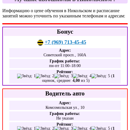
Информацию о цене обучения в Никольском и расписание
занятий можно уточнить по указанным телефонам и адресам:
Бонус
+7 (969) 713-45-45
Адрес:
Советский просп., 160А
График работы:
пн-пт 11:00–18:00
Рейтинг:
(
1
оценок, среднее:
4,00
из 5)
Водитель авто
Адрес:
Комсомольская ул., 10
График работы:
Не указан
Рейтинг:
(
1