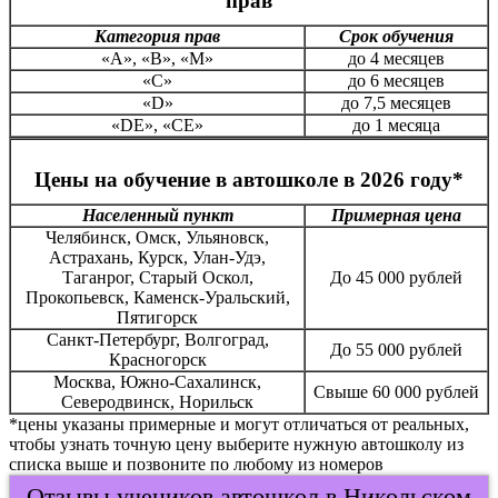
прав
Категория прав
Срок обучения
«А», «В», «М»
до 4 месяцев
«С»
до 6 месяцев
«D»
до 7,5 месяцев
«DE», «CE»
до 1 месяца
Цены на обучение в автошколе в 2026 году*
Населенный пункт
Примерная цена
Челябинск, Омск, Ульяновск,
Астрахань, Курск, Улан-Удэ,
Таганрог, Старый Оскол,
До 45 000 рублей
Прокопьевск, Каменск-Уральский,
Пятигорск
Санкт-Петербург, Волгоград,
До 55 000 рублей
Красногорск
Москва, Южно-Сахалинск,
Свыше 60 000 рублей
Северодвинск, Норильск
*цены указаны примерные и могут отличаться от реальных,
чтобы узнать точную цену выберите нужную автошколу из
списка выше и позвоните по любому из номеров
Отзывы учеников автошкол в Никольском