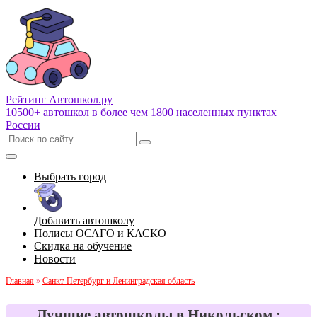
Рейтинг Автошкол
.ру
10500+ автошкол в более чем 1800 населенных пунктах
России
Выбрать город
Добавить автошколу
Полисы ОСАГО и КАСКО
Скидка на обучение
Новости
Главная
»
Санкт-Петербург и Ленинградская область
Лучшие автошколы в Никольском :