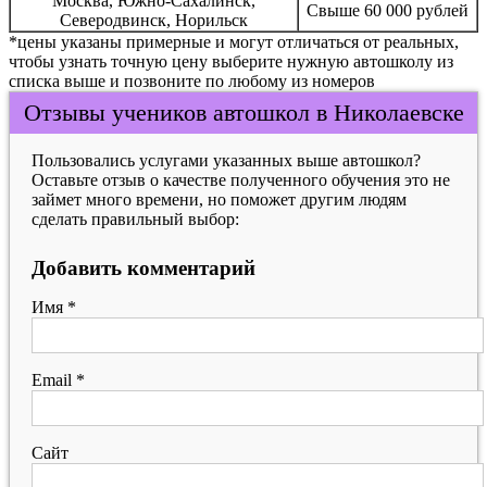
Москва, Южно-Сахалинск,
Свыше 60 000 рублей
Северодвинск, Норильск
*цены указаны примерные и могут отличаться от реальных,
чтобы узнать точную цену выберите нужную автошколу из
списка выше и позвоните по любому из номеров
Отзывы учеников автошкол в Николаевске
Пользовались услугами указанных выше автошкол?
Оставьте отзыв о качестве полученного обучения это не
займет много времени, но поможет другим людям
сделать правильный выбор:
Добавить комментарий
Имя
*
Email
*
Сайт