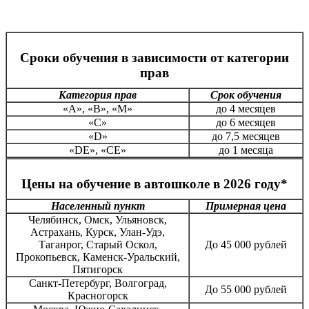
Сроки обучения в зависимости от категории
прав
Категория прав
Срок обучения
«А», «В», «М»
до 4 месяцев
«С»
до 6 месяцев
«D»
до 7,5 месяцев
«DE», «CE»
до 1 месяца
Цены на обучение в автошколе в 2026 году*
Населенный пункт
Примерная цена
Челябинск, Омск, Ульяновск,
Астрахань, Курск, Улан-Удэ,
Таганрог, Старый Оскол,
До 45 000 рублей
Прокопьевск, Каменск-Уральский,
Пятигорск
Санкт-Петербург, Волгоград,
До 55 000 рублей
Красногорск