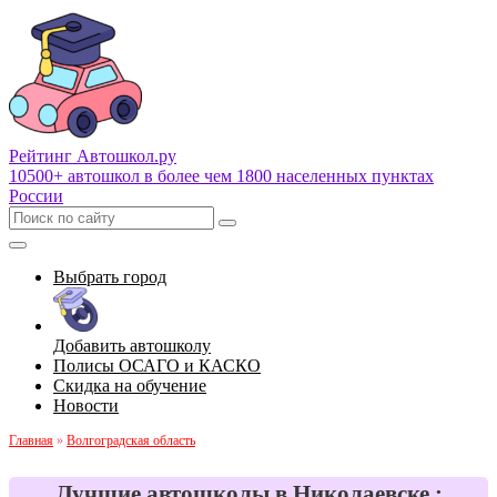
Рейтинг Автошкол
.ру
10500+ автошкол в более чем 1800 населенных пунктах
России
Выбрать город
Добавить автошколу
Полисы ОСАГО и КАСКО
Скидка на обучение
Новости
Главная
»
Волгоградская область
Лучшие автошколы в Николаевске :