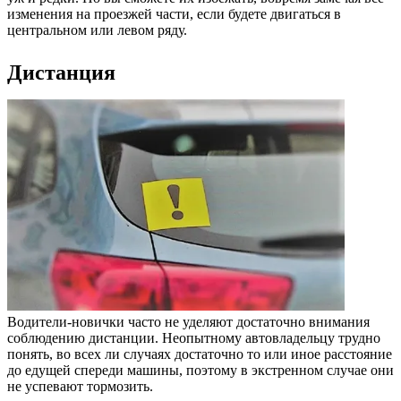
изменения на проезжей части, если будете двигаться в
центральном или левом ряду.
Дистанция
Водители-новички часто не уделяют достаточно внимания
соблюдению дистанции. Неопытному автовладельцу трудно
понять, во всех ли случаях достаточно то или иное расстояние
до едущей спереди машины, поэтому в экстренном случае они
не успевают тормозить.