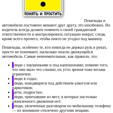
Пешеходы и
автомобили постоянно мешают друг другу, это неизбежно. Но
водитель всегда должен помнить о своей гражданской
ответственности и контролировать ситуацию вокруг, следя,
кроме всего прочего, чтобы никто не угодил под машину.
Пешеходы, особенно те, кто никогда не держал руль в руках,
просто не понимают, насколько опасен движущийся
автомобиль. Самые невнимательные, как правило, это:
люди с наушниками и под капюшонами; помимо того,
что они мало что слышат, их угол зрения тоже весьма
ограничен;
люди в годах;
люди, находящиеся под действием алкоголя или
наркотиков;
дети, подростки;
люди, приехавшие из мест, в которых настолько
оживленного движения нет;
люди, увлеченные разговором по мобильному телефону
— их внимание отвлечено другими вещами.