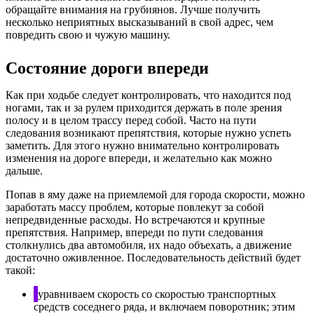
обращайте внимания на грубиянов. Лучше получить
несколько неприятных высказываний в свой адрес, чем
повредить свою и чужую машину.
Состояние дороги впереди
Как при ходьбе следует контролировать, что находится под
ногами, так и за рулем приходится держать в поле зрения
полосу и в целом трассу перед собой. Часто на пути
следования возникают препятствия, которые нужно успеть
заметить. Для этого нужно внимательно контролировать
изменения на дороге впереди, и желательно как можно
дальше.
Попав в яму даже на приемлемой для города скорости, можно
заработать массу проблем, которые повлекут за собой
непредвиденные расходы. Но встречаются и крупные
препятствия. Например, впереди по пути следования
столкнулись два автомобиля, их надо объехать, а движение
достаточно оживленное. Последовательность действий будет
такой:
уравниваем скорость со скоростью транспортных
средств соседнего ряда, и включаем поворотник; этим