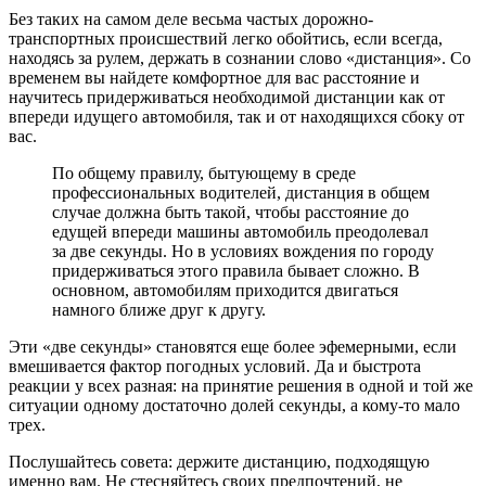
Без таких на самом деле весьма частых дорожно-
транспортных происшествий легко обойтись, если всегда,
находясь за рулем, держать в сознании слово «дистанция». Со
временем вы найдете комфортное для вас расстояние и
научитесь придерживаться необходимой дистанции как от
впереди идущего автомобиля, так и от находящихся сбоку от
вас.
По общему правилу, бытующему в среде
профессиональных водителей, дистанция в общем
случае должна быть такой, чтобы расстояние до
едущей впереди машины автомобиль преодолевал
за две секунды. Но в условиях вождения по городу
придерживаться этого правила бывает сложно. В
основном, автомобилям приходится двигаться
намного ближе друг к другу.
Эти «две секунды» становятся еще более эфемерными, если
вмешивается фактор погодных условий. Да и быстрота
реакции у всех разная: на принятие решения в одной и той же
ситуации одному достаточно долей секунды, а кому-то мало
трех.
Послушайтесь совета: держите дистанцию, подходящую
именно вам. Не стесняйтесь своих предпочтений, не