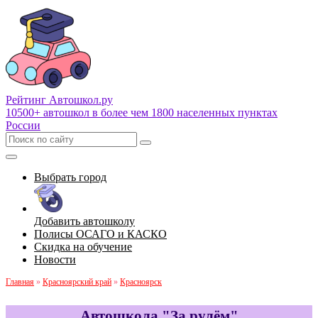
Рейтинг Автошкол
.ру
10500+ автошкол в более чем 1800 населенных пунктах
России
Выбрать город
Добавить автошколу
Полисы ОСАГО и КАСКО
Скидка на обучение
Новости
Главная
»
Красноярский край
»
Красноярск
Автошкола "За рулём"