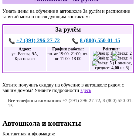
Узнать цены на обучение в автошколе За рулём и расписание
занятий можно по следующим контактам:
За рулём
+7 (391) 296-27-72
8 (800) 550-01-15
Адрес:
График работы:
Рейтинг:
ул. Весны, 9А,
пн-чт 19:00–21:00; пт-
Красноярск
вс 11:00–18:00
(
1
оценок,
среднее:
4,00
из 5)
Хотите получить скидку на обучение в автошколе рядом с
вашим домом? Узнайте подробности
здесь
Все телефоны компании:
+7 (391) 296-27-72, 8 (800) 550-01-
15
Автошкола и контакты
Контактная информация: