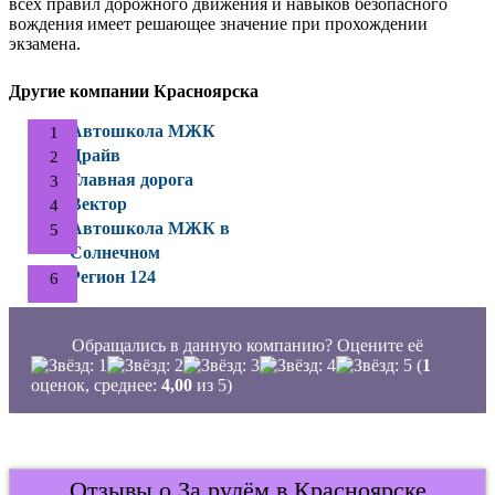
всех правил дорожного движения и навыков безопасного
вождения имеет решающее значение при прохождении
экзамена.
Другие компании Красноярска
Автошкола МЖК
Драйв
Главная дорога
Вектор
Автошкола МЖК в
Солнечном
Регион 124
Обращались в данную компанию? Оцените её
(
1
оценок, среднее:
4,00
из 5)
Отзывы о За рулём в Красноярске