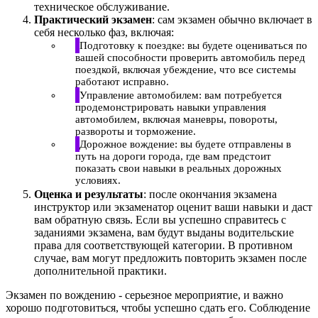
техническое обслуживание.
Практический экзамен
: сам экзамен обычно включает в
себя несколько фаз, включая:
Подготовку к поездке: вы будете оцениваться по
вашей способности проверить автомобиль перед
поездкой, включая убеждение, что все системы
работают исправно.
Управление автомобилем: вам потребуется
продемонстрировать навыки управления
автомобилем, включая маневры, повороты,
развороты и торможение.
Дорожное вождение: вы будете отправлены в
путь на дороги города, где вам предстоит
показать свои навыки в реальных дорожных
условиях.
Оценка и результаты
: после окончания экзамена
инструктор или экзаменатор оценит ваши навыки и даст
вам обратную связь. Если вы успешно справитесь с
заданиями экзамена, вам будут выданы водительские
права для соответствующей категории. В противном
случае, вам могут предложить повторить экзамен после
дополнительной практики.
Экзамен по вождению - серьезное мероприятие, и важно
хорошо подготовиться, чтобы успешно сдать его. Соблюдение