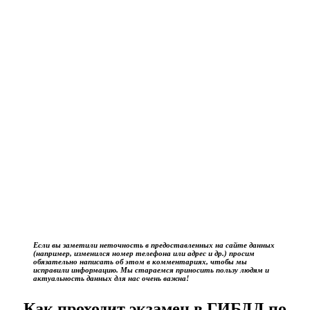
Если вы заметили неточность в предоставленных на сайте данных
(например, изменился номер телефона или адрес и др.) просим
обязательно написать об этом в комментариях, чтобы мы
исправили информацию. Мы стараемся приносить пользу людям и
актуальность данных для нас очень важна!
Как проходит экзамен в ГИБДД по