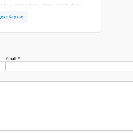
Email
*