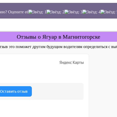
ию? Оцените её
Отзывы о Ягуар в Магнитогорске
отзыв это поможет другим будущим водителям определиться с 