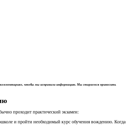
м в комментариях, чтобы мы исправили информацию. Мы стараемся приносить
ию
обычно проходит практический экзамен:
тошколе и пройти необходимый курс обучения вождению. Когда