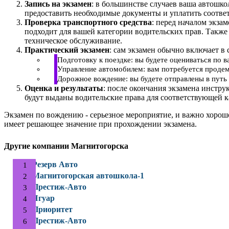
Запись на экзамен
: в большинстве случаев ваша автошк
предоставить необходимые документы и уплатить соотве
Проверка транспортного средства
: перед началом экза
подходит для вашей категории водительских прав. Также
техническое обслуживание.
Практический экзамен
: сам экзамен обычно включает в 
Подготовку к поездке: вы будете оцениваться по 
Управление автомобилем: вам потребуется продем
Дорожное вождение: вы будете отправлены в путь 
Оценка и результаты
: после окончания экзамена инстру
будут выданы водительские права для соответствующей к
Экзамен по вождению - серьезное мероприятие, и важно хорош
имеет решающее значение при прохождении экзамена.
Другие компании Магнитогорска
Резерв Авто
Магнитогорская автошкола-1
Престиж-Авто
Ягуар
Приоритет
Престиж-Авто