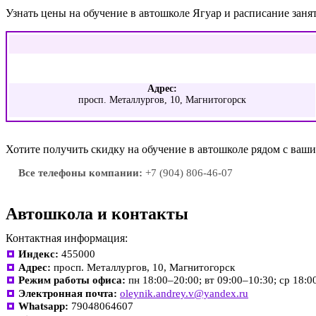
Узнать цены на обучение в автошколе Ягуар и расписание зан
Адрес:
просп. Металлургов, 10, Магнитогорск
Хотите получить скидку на обучение в автошколе рядом с ва
Все телефоны компании:
+7 (904) 806-46-07
Автошкола и контакты
Контактная информация:
Индекс:
455000
Адрес:
просп. Металлургов, 10, Магнитогорск
Режим работы офиса:
пн 18:00–20:00; вт 09:00–10:30; ср 18:0
Электронная почта:
oleynik.andrey.v@yandex.ru
Whatsapp:
79048064607