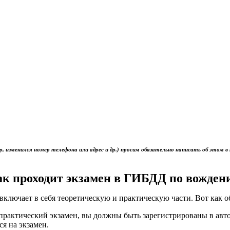
р, изменился номер телефона или адрес и др.) просим обязательно написать об это
ак проходит экзамен в ГИБДД по вожден
включает в себя теоретическую и практическую части. Вот как 
ь практический экзамен, вы должны быть зарегистрированы в ав
ся на экзамен.