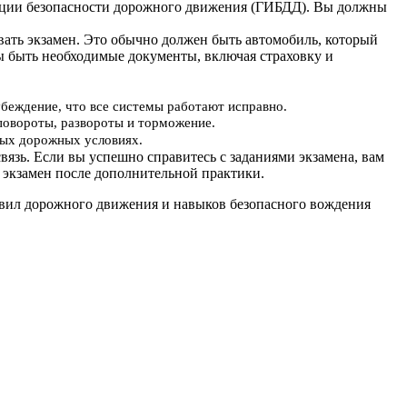
пекции безопасности дорожного движения (ГИБДД). Вы должны
авать экзамен. Это обычно должен быть автомобиль, который
ы быть необходимые документы, включая страховку и
убеждение, что все системы работают исправно.
повороты, развороты и торможение.
ьных дорожных условиях.
вязь. Если вы успешно справитесь с заданиями экзамена, вам
 экзамен после дополнительной практики.
равил дорожного движения и навыков безопасного вождения