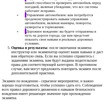
вашей способности проверить автомобиль перед
поездкой, включая убеждение, что все системы
работают исправно.
Управление автомобилем: вам потребуется
продемонстрировать навыки управления
автомобилем, включая маневры, повороты,
развороты и торможение.
Дорожное вождение: вы будете отправлены в
путь на дороги города, где вам предстоит
показать свои навыки в реальных дорожных
условиях.
Оценка и результаты
: после окончания экзамена
инструктор или экзаменатор оценит ваши навыки и даст
вам обратную связь. Если вы успешно справитесь с
заданиями экзамена, вам будут выданы водительские
права для соответствующей категории. В противном
случае, вам могут предложить повторить экзамен после
дополнительной практики.
Экзамен по вождению - серьезное мероприятие, и важно
хорошо подготовиться, чтобы успешно сдать его. Соблюдение
всех правил дорожного движения и навыков безопасного
вождения имеет решающее значение при прохождении
экзамена.