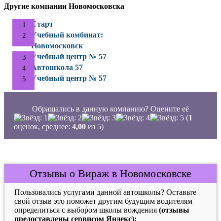
Другие компании Новомосковска
Старт
Учебный комбинат:
Новомосковск
Учебный центр № 57
Автошкола 57
Учебный центр № 57
Обращались в данную компанию? Оцените её
(
1
оценок, среднее:
4,00
из 5)
Отзывы о Вираж в Новомосковске
Пользовались услугами данной автошколы? Оставьте
свой отзыв это поможет другим будущим водителям
определиться с выбором школы вождения
(отзывы
предоставлены сервисом Яндекс):