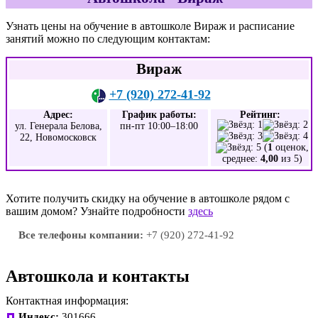
Узнать цены на обучение в автошколе Вираж и расписание
занятий можно по следующим контактам:
Вираж
+7 (920) 272-41-92
Адрес:
График работы:
Рейтинг:
ул. Генерала Белова,
пн-пт 10:00–18:00
22, Новомосковск
(
1
оценок,
среднее:
4,00
из 5)
Хотите получить скидку на обучение в автошколе рядом с
вашим домом? Узнайте подробности
здесь
Все телефоны компании:
+7 (920) 272-41-92
Автошкола и контакты
Контактная информация:
Индекс:
301666