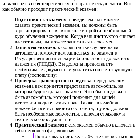
и включает в себя теоретическую и практическую части. Вот
как обычно проходит практический экзамен:
Подготовка к экзамену
: прежде чем вы сможете
сдавать практический экзамен, вы должны быть
зарегистрированы в автошколе и пройти необходимый
курс обучения вождению. Когда ваш инструктор считает
вас готовым, вы можете записаться на экзамен.
Запись на экзамен
: в большинстве случаев ваша
автошкола поможет вам записаться на экзамен в
Государственной инспекции безопасности дорожного
движения (ГИБДД). Вы должны предоставить
необходимые документы и уплатить соответствующую
плату (госпошлину).
Проверка транспортного средства
: перед началом
экзамена вам придется представить автомобиль, на
котором будете сдавать экзамен. Это обычно должен
быть автомобиль, который подходит для вашей
категории водительских прав. Также автомобиль
должен быть в исправном состоянии, и у вас должны
быть необходимые документы, включая страховку и
техническое обслуживание.
Практический экзамен
: сам экзамен обычно включает в
себя несколько фаз, включая:
Подготовку к поездке: вы будете оцениваться по