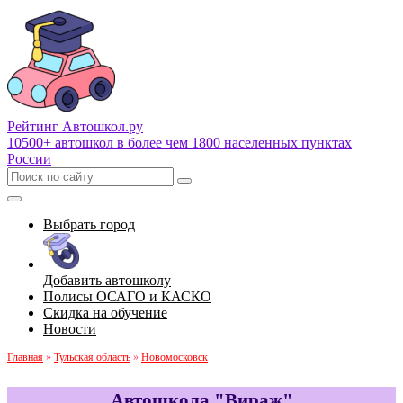
Рейтинг Автошкол
.ру
10500+ автошкол в более чем 1800 населенных пунктах
России
Выбрать город
Добавить автошколу
Полисы ОСАГО и КАСКО
Скидка на обучение
Новости
Главная
»
Тульская область
»
Новомосковск
Автошкола "Вираж"