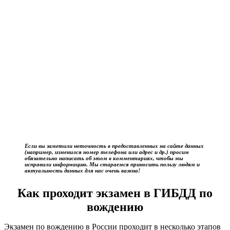
Если вы заметили неточность в предоставленных на сайте данных
(например, изменился номер телефона или адрес и др.) просим
обязательно написать об этом в комментариях, чтобы мы
исправили информацию. Мы стараемся приносить пользу людям и
актуальность данных для нас очень важна!
Как проходит экзамен в ГИБДД по
вождению
Экзамен по вождению в России проходит в несколько этапов