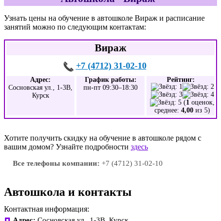
Узнать цены на обучение в автошколе Вираж и расписание
занятий можно по следующим контактам:
Вираж
+7 (4712) 31-02-10
Адрес:
График работы:
Рейтинг:
Сосновская ул., 1-3В,
пн-пт 09:30–18:30
Курск
(
1
оценок,
среднее:
4,00
из 5)
Хотите получить скидку на обучение в автошколе рядом с
вашим домом? Узнайте подробности
здесь
Все телефоны компании:
+7 (4712) 31-02-10
Автошкола и контакты
Контактная информация:
Адрес:
Сосновская ул., 1-3В, Курск