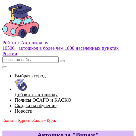
Рейтинг Автошкол
.ру
10500+ автошкол в более чем 1800 населенных пунктах
России
Выбрать город
Добавить автошколу
Полисы ОСАГО и КАСКО
Скидка на обучение
Новости
Главная
»
Курская область
»
Курск
Автошкола "Вираж"