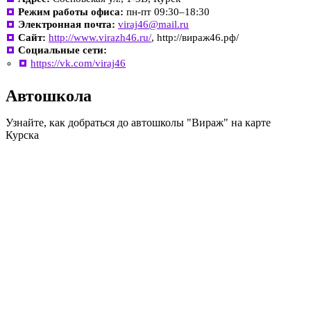
Режим работы офиса:
пн-пт 09:30–18:30
Электронная почта:
viraj46@mail.ru
Сайт:
http://www.virazh46.ru/
, http://вираж46.рф/
Социальные сети:
https://vk.com/viraj46
Автошкола
Узнайте, как добраться до автошколы "Вираж" на карте
Курска