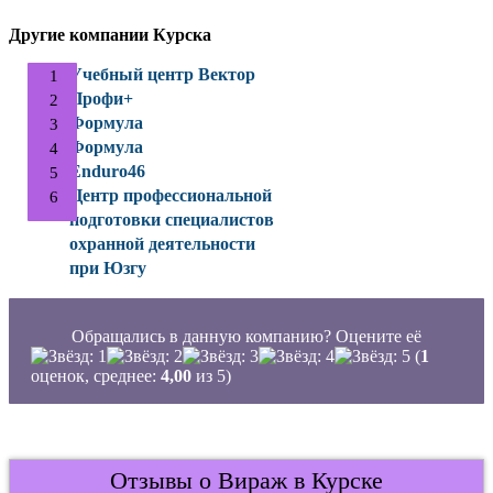
Другие компании Курска
Учебный центр Вектор
Профи+
Формула
Формула
Enduro46
Центр профессиональной
подготовки специалистов
охранной деятельности
при Юзгу
Обращались в данную компанию? Оцените её
(
1
оценок, среднее:
4,00
из 5)
Отзывы о Вираж в Курске