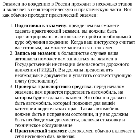
Экзамен по вождению в России проходит в несколько этапов
и включает в себя теоретическую и практическую части. Вот
как обычно проходит практический экзамен:
Подготовка к экзамену
: прежде чем вы сможете
сдавать практический экзамен, вы должны быть
зарегистрированы в автошколе и пройти необходимый
курс обучения вождению. Когда ваш инструктор считает
вас готовым, вы можете записаться на экзамен.
Запись на экзамен
: в большинстве случаев ваша
автошкола поможет вам записаться на экзамен в
Государственной инспекции безопасности дорожного
движения (ГИБДД). Вы должны предоставить
необходимые документы и уплатить соответствующую
плату (госпошлину).
Проверка транспортного средства
: перед началом
экзамена вам придется представить автомобиль, на
котором будете сдавать экзамен. Это обычно должен
быть автомобиль, который подходит для вашей
категории водительских прав. Также автомобиль
должен быть в исправном состоянии, и у вас должны
быть необходимые документы, включая страховку и
техническое обслуживание.
Практический экзамен
: сам экзамен обычно включает в
себя несколько фаз, включая: