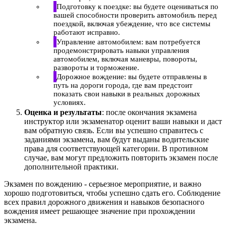
Подготовку к поездке: вы будете оцениваться по
вашей способности проверить автомобиль перед
поездкой, включая убеждение, что все системы
работают исправно.
Управление автомобилем: вам потребуется
продемонстрировать навыки управления
автомобилем, включая маневры, повороты,
развороты и торможение.
Дорожное вождение: вы будете отправлены в
путь на дороги города, где вам предстоит
показать свои навыки в реальных дорожных
условиях.
Оценка и результаты
: после окончания экзамена
инструктор или экзаменатор оценит ваши навыки и даст
вам обратную связь. Если вы успешно справитесь с
заданиями экзамена, вам будут выданы водительские
права для соответствующей категории. В противном
случае, вам могут предложить повторить экзамен после
дополнительной практики.
Экзамен по вождению - серьезное мероприятие, и важно
хорошо подготовиться, чтобы успешно сдать его. Соблюдение
всех правил дорожного движения и навыков безопасного
вождения имеет решающее значение при прохождении
экзамена.