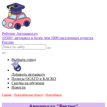
Рейтинг Автошкол
.ру
10500+ автошкол в более чем 1800 населенных пунктах
России
Выбрать город
Добавить автошколу
Полисы ОСАГО и КАСКО
Скидка на обучение
Новости
Главная
»
Новосибирская область
»
Новосибирск
Автошкола "Вектор"