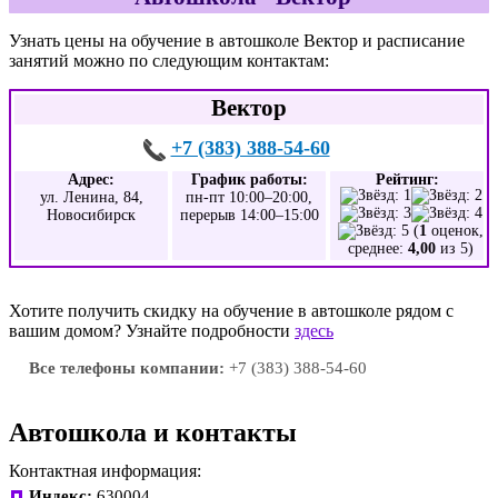
Узнать цены на обучение в автошколе Вектор и расписание
занятий можно по следующим контактам:
Вектор
+7 (383) 388-54-60
Адрес:
График работы:
Рейтинг:
ул. Ленина, 84,
пн-пт 10:00–20:00,
Новосибирск
перерыв 14:00–15:00
(
1
оценок,
среднее:
4,00
из 5)
Хотите получить скидку на обучение в автошколе рядом с
вашим домом? Узнайте подробности
здесь
Все телефоны компании:
+7 (383) 388-54-60
Автошкола и контакты
Контактная информация:
Индекс:
630004