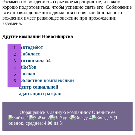
Экзамен по вождению - серьезное мероприятие, и важно
хорошо подготовиться, чтобы успешно сдать его. Соблюдение
всех правил дорожного движения и навыков безопасного
вождения имеет решающее значение при прохождении
экзамена.
Другие компании Новосибирска
Автодебют
Сибкласс
Автошкола 54
BikeYou
Сигнал
Областной комплексный
центр социальной
адаптации граждан
Обращались в данную компанию? Оцените её
(
1
оценок, среднее:
4,00
из 5)