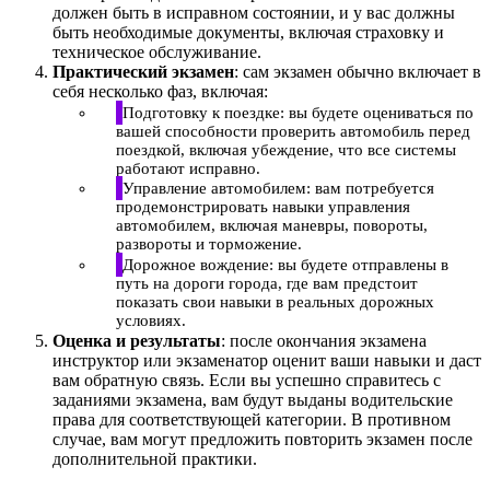
должен быть в исправном состоянии, и у вас должны
быть необходимые документы, включая страховку и
техническое обслуживание.
Практический экзамен
: сам экзамен обычно включает в
себя несколько фаз, включая:
Подготовку к поездке: вы будете оцениваться по
вашей способности проверить автомобиль перед
поездкой, включая убеждение, что все системы
работают исправно.
Управление автомобилем: вам потребуется
продемонстрировать навыки управления
автомобилем, включая маневры, повороты,
развороты и торможение.
Дорожное вождение: вы будете отправлены в
путь на дороги города, где вам предстоит
показать свои навыки в реальных дорожных
условиях.
Оценка и результаты
: после окончания экзамена
инструктор или экзаменатор оценит ваши навыки и даст
вам обратную связь. Если вы успешно справитесь с
заданиями экзамена, вам будут выданы водительские
права для соответствующей категории. В противном
случае, вам могут предложить повторить экзамен после
дополнительной практики.