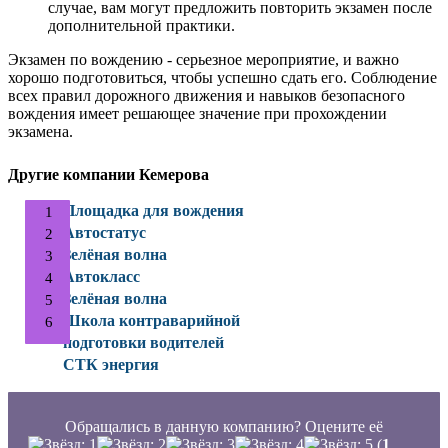
случае, вам могут предложить повторить экзамен после
дополнительной практики.
Экзамен по вождению - серьезное мероприятие, и важно
хорошо подготовиться, чтобы успешно сдать его. Соблюдение
всех правил дорожного движения и навыков безопасного
вождения имеет решающее значение при прохождении
экзамена.
Другие компании Кемерова
Площадка для вождения
Автостатус
Зелёная волна
Автокласс
Зелёная волна
Школа контраварийной
подготовки водителей
СТК энергия
Обращались в данную компанию? Оцените её
(
1