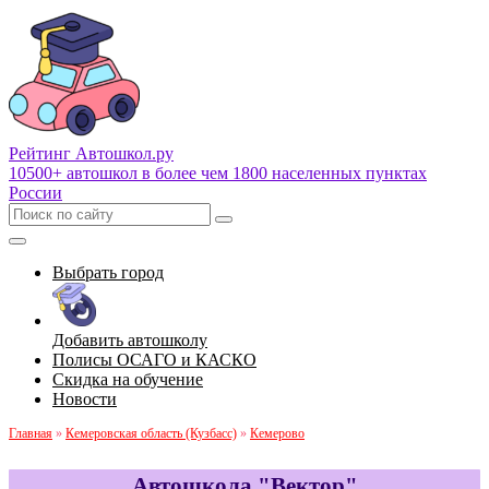
Рейтинг Автошкол
.ру
10500+ автошкол в более чем 1800 населенных пунктах
России
Выбрать город
Добавить автошколу
Полисы ОСАГО и КАСКО
Скидка на обучение
Новости
Главная
»
Кемеровская область (Кузбасс)
»
Кемерово
Автошкола "Вектор"