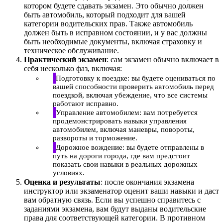
котором будете сдавать экзамен. Это обычно должен
быть автомобиль, который подходит для вашей
категории водительских прав. Также автомобиль
должен быть в исправном состоянии, и у вас должны
быть необходимые документы, включая страховку и
техническое обслуживание.
Практический экзамен
: сам экзамен обычно включает в
себя несколько фаз, включая:
Подготовку к поездке: вы будете оцениваться по
вашей способности проверить автомобиль перед
поездкой, включая убеждение, что все системы
работают исправно.
Управление автомобилем: вам потребуется
продемонстрировать навыки управления
автомобилем, включая маневры, повороты,
развороты и торможение.
Дорожное вождение: вы будете отправлены в
путь на дороги города, где вам предстоит
показать свои навыки в реальных дорожных
условиях.
Оценка и результаты
: после окончания экзамена
инструктор или экзаменатор оценит ваши навыки и даст
вам обратную связь. Если вы успешно справитесь с
заданиями экзамена, вам будут выданы водительские
права для соответствующей категории. В противном