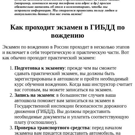
(например, изменился номер телефона или адрес и др.) просим
обязательно написать об этом в комментариях, чтобы мы
исправили информацию. Мы стараемся приносить пользу людям и
актуальность данных для нас очень важна!
Как проходит экзамен в ГИБДД по
вождению
Экзамен по вождению в России проходит в несколько этапов
и включает в себя теоретическую и практическую части. Вот
как обычно проходит практический экзамен:
Подготовка к экзамену
: прежде чем вы сможете
сдавать практический экзамен, вы должны быть
зарегистрированы в автошколе и пройти необходимый
курс обучения вождению. Когда ваш инструктор считает
вас готовым, вы можете записаться на экзамен.
Запись на экзамен
: в большинстве случаев ваша
автошкола поможет вам записаться на экзамен в
Государственной инспекции безопасности дорожного
движения (ГИБДД). Вы должны предоставить
необходимые документы и уплатить соответствующую
плату (госпошлину).
Проверка транспортного средства
: перед началом
экзамена вам придется представить автомобиль, на