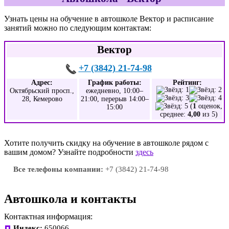
Узнать цены на обучение в автошколе Вектор и расписание
занятий можно по следующим контактам:
Вектор
+7 (3842) 21-74-98
Адрес:
График работы:
Рейтинг:
Октябрьский просп.,
ежедневно, 10:00–
28, Кемерово
21:00, перерыв 14:00–
(
1
оценок,
15:00
среднее:
4,00
из 5)
Хотите получить скидку на обучение в автошколе рядом с
вашим домом? Узнайте подробности
здесь
Все телефоны компании:
+7 (3842) 21-74-98
Автошкола и контакты
Контактная информация:
Индекс:
650066