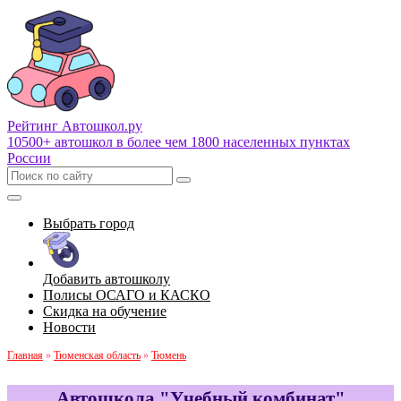
Рейтинг Автошкол
.ру
10500+ автошкол в более чем 1800 населенных пунктах
России
Выбрать город
Добавить автошколу
Полисы ОСАГО и КАСКО
Скидка на обучение
Новости
Главная
»
Тюменская область
»
Тюмень
Автошкола "Учебный комбинат"