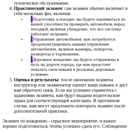
техническое обслуживание.
Практический экзамен
: сам экзамен обычно включает в
себя несколько фаз, включая:
Подготовку к поездке: вы будете оцениваться по
вашей способности проверить автомобиль перед
поездкой, включая убеждение, что все системы
работают исправно.
Управление автомобилем: вам потребуется
продемонстрировать навыки управления
автомобилем, включая маневры, повороты,
развороты и торможение.
Дорожное вождение: вы будете отправлены в
путь на дороги города, где вам предстоит
показать свои навыки в реальных дорожных
условиях.
Оценка и результаты
: после окончания экзамена
инструктор или экзаменатор оценит ваши навыки и даст
вам обратную связь. Если вы успешно справитесь с
заданиями экзамена, вам будут выданы водительские
права для соответствующей категории. В противном
случае, вам могут предложить повторить экзамен после
дополнительной практики.
Экзамен по вождению - серьезное мероприятие, и важно
хорошо подготовиться, чтобы успешно сдать его. Соблюдение