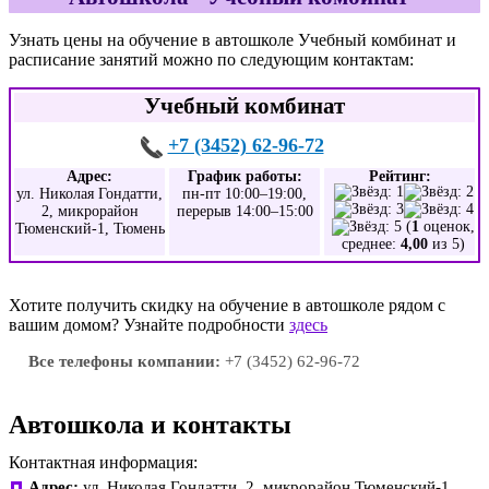
Узнать цены на обучение в автошколе Учебный комбинат и
расписание занятий можно по следующим контактам:
Учебный комбинат
+7 (3452) 62-96-72
Адрес:
График работы:
Рейтинг:
ул. Николая Гондатти,
пн-пт 10:00–19:00,
2, микрорайон
перерыв 14:00–15:00
(
1
оценок,
Тюменский-1, Тюмень
среднее:
4,00
из 5)
Хотите получить скидку на обучение в автошколе рядом с
вашим домом? Узнайте подробности
здесь
Все телефоны компании:
+7 (3452) 62-96-72
Автошкола и контакты
Контактная информация:
Адрес:
ул. Николая Гондатти, 2, микрорайон Тюменский-1,