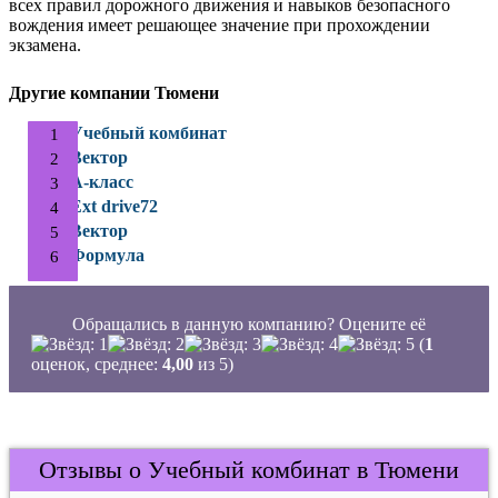
всех правил дорожного движения и навыков безопасного
вождения имеет решающее значение при прохождении
экзамена.
Другие компании Тюмени
Учебный комбинат
Вектор
А-класс
Ext drive72
Вектор
Формула
Обращались в данную компанию? Оцените её
(
1
оценок, среднее:
4,00
из 5)
Отзывы о Учебный комбинат в Тюмени