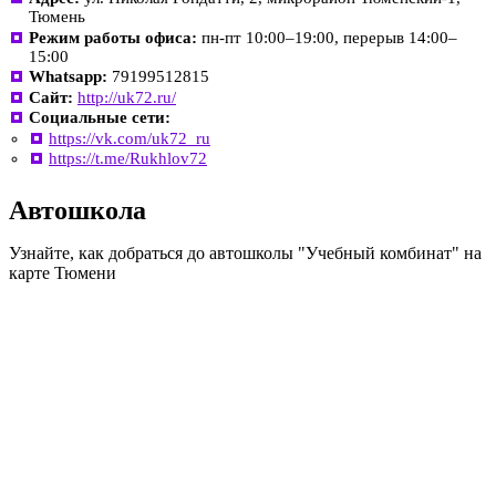
Тюмень
Режим работы офиса:
пн-пт 10:00–19:00, перерыв 14:00–
15:00
Whatsapp:
79199512815
Сайт:
http://uk72.ru/
Социальные сети:
https://vk.com/uk72_ru
https://t.me/Rukhlov72
Автошкола
Узнайте, как добраться до автошколы "Учебный комбинат" на
карте Тюмени