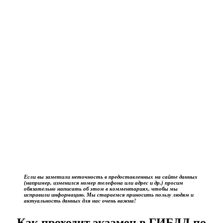
Если вы заметили неточность в предоставленных на сайте данных
(например, изменился номер телефона или адрес и др.) просим
обязательно написать об этом в комментариях, чтобы мы
исправили информацию. Мы стараемся приносить пользу людям и
актуальность данных для нас очень важна!
Как проходит экзамен в ГИБДД по