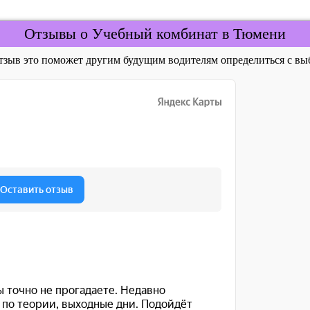
Отзывы о Учебный комбинат в Тюмени
отзыв это поможет другим будущим водителям определиться с 