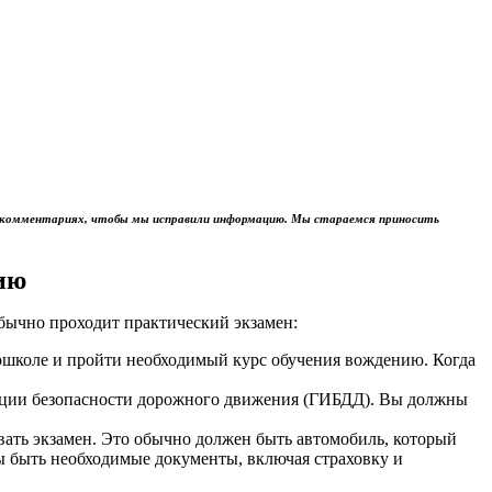
м в комментариях, чтобы мы исправили информацию. Мы стараемся приносить
ию
обычно проходит практический экзамен:
тошколе и пройти необходимый курс обучения вождению. Когда
пекции безопасности дорожного движения (ГИБДД). Вы должны
авать экзамен. Это обычно должен быть автомобиль, который
ы быть необходимые документы, включая страховку и