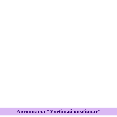
Автошкола "Учебный комбинат"