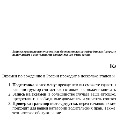
Если вы заметили неточность в предоставленных на сайте данных (наприме
пользу людям и актуальность данных для нас очень важна!
К
Экзамен по вождению в России проходит в несколько этапов и 
Подготовка к экзамену
: прежде чем вы сможете сдават
ваш инструктор считает вас готовым, вы можете записать
Запись на экзамен
: в большинстве случаев ваша автошк
предоставить необходимые документы и уплатить соотве
Проверка транспортного средства
: перед началом экза
подходит для вашей категории водительских прав. Также
техническое обслуживание.