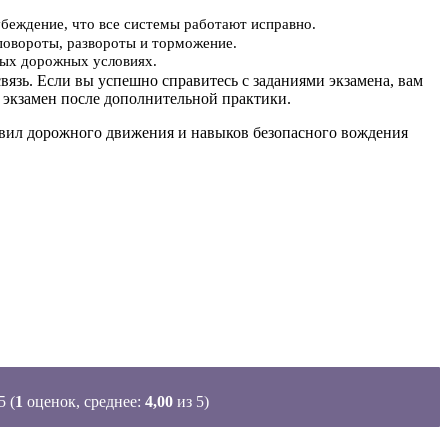
убеждение, что все системы работают исправно.
повороты, развороты и торможение.
ьных дорожных условиях.
вязь. Если вы успешно справитесь с заданиями экзамена, вам
 экзамен после дополнительной практики.
равил дорожного движения и навыков безопасного вождения
(
1
оценок, среднее:
4,00
из 5)