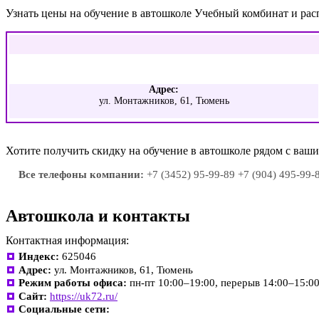
Узнать цены на обучение в автошколе Учебный комбинат и ра
Адрес:
ул. Монтажников, 61, Тюмень
Хотите получить скидку на обучение в автошколе рядом с ва
Все телефоны компании:
+7 (3452) 95-99-89 +7 (904) 495-99-
Автошкола и контакты
Контактная информация:
Индекс:
625046
Адрес:
ул. Монтажников, 61, Тюмень
Режим работы офиса:
пн-пт 10:00–19:00, перерыв 14:00–15:0
Сайт:
https://uk72.ru/
Социальные сети: