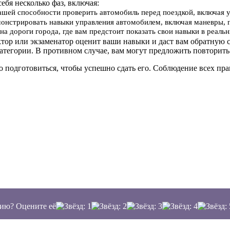
себя несколько фаз, включая:
вашей способности проверить автомобиль перед поездкой, включая 
онстрировать навыки управления автомобилем, включая маневры, 
на дороги города, где вам предстоит показать свои навыки в реал
ктор или экзаменатор оценит ваши навыки и даст вам обратную с
атегории. В противном случае, вам могут предложить повторить
о подготовиться, чтобы успешно сдать его. Соблюдение всех п
ию? Оцените её