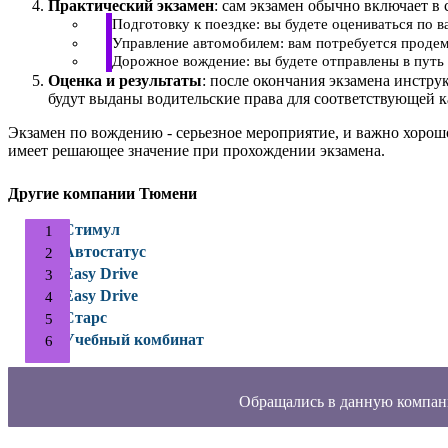
Практический экзамен
: сам экзамен обычно включает в 
Подготовку к поездке: вы будете оцениваться по 
Управление автомобилем: вам потребуется продем
Дорожное вождение: вы будете отправлены в путь 
Оценка и результаты
: после окончания экзамена инстру
будут выданы водительские права для соответствующей к
Экзамен по вождению - серьезное мероприятие, и важно хорош
имеет решающее значение при прохождении экзамена.
Другие компании Тюмени
Стимул
Автостатус
Easy Drive
Easy Drive
Старс
Учебный комбинат
Обращались в данную компан