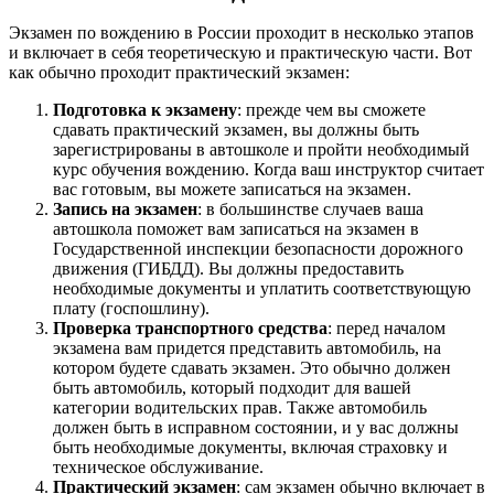
Экзамен по вождению в России проходит в несколько этапов
и включает в себя теоретическую и практическую части. Вот
как обычно проходит практический экзамен:
Подготовка к экзамену
: прежде чем вы сможете
сдавать практический экзамен, вы должны быть
зарегистрированы в автошколе и пройти необходимый
курс обучения вождению. Когда ваш инструктор считает
вас готовым, вы можете записаться на экзамен.
Запись на экзамен
: в большинстве случаев ваша
автошкола поможет вам записаться на экзамен в
Государственной инспекции безопасности дорожного
движения (ГИБДД). Вы должны предоставить
необходимые документы и уплатить соответствующую
плату (госпошлину).
Проверка транспортного средства
: перед началом
экзамена вам придется представить автомобиль, на
котором будете сдавать экзамен. Это обычно должен
быть автомобиль, который подходит для вашей
категории водительских прав. Также автомобиль
должен быть в исправном состоянии, и у вас должны
быть необходимые документы, включая страховку и
техническое обслуживание.
Практический экзамен
: сам экзамен обычно включает в