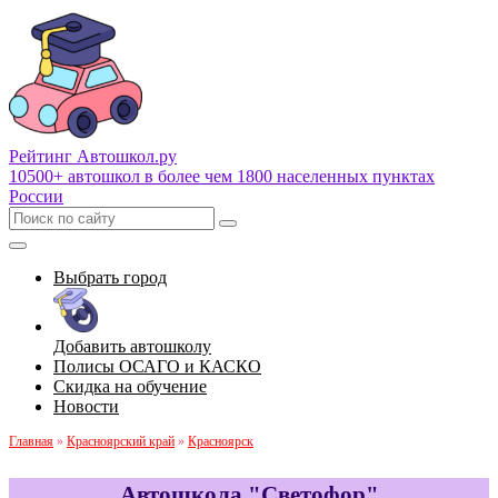
Рейтинг Автошкол
.ру
10500+ автошкол в более чем 1800 населенных пунктах
России
Выбрать город
Добавить автошколу
Полисы ОСАГО и КАСКО
Скидка на обучение
Новости
Главная
»
Красноярский край
»
Красноярск
Автошкола "Светофор"