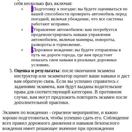
себя несколько фаз, включая:
Подготовку к поездке: вы будете оцениваться по
вашей способности проверить автомобиль перед
поездкой, включая убеждение, что все системы
работают исправно.
Управление автомобилем: вам потребуется
продемонстрировать навыки управления
автомобилем, включая маневры, повороты,
развороты и торможение.
Дорожное вождение: вы будете отправлены в
путь на дороги города, где вам предстоит
показать свои навыки в реальных дорожных
условиях.
Оценка и результаты
: после окончания экзамена
инструктор или экзаменатор оценит ваши навыки и даст
вам обратную связь. Если вы успешно справитесь с
заданиями экзамена, вам будут выданы водительские
права для соответствующей категории. В противном
случае, вам могут предложить повторить экзамен после
дополнительной практики.
Экзамен по вождению - серьезное мероприятие, и важно
хорошо подготовиться, чтобы успешно сдать его. Соблюдение
всех правил дорожного движения и навыков безопасного
вождения имеет решающее значение при прохождении