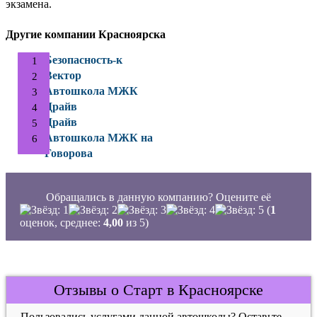
экзамена.
Другие компании Красноярска
Безопасность-к
Вектор
Автошкола МЖК
Драйв
Драйв
Автошкола МЖК на
Говорова
Обращались в данную компанию? Оцените её
(
1
оценок, среднее:
4,00
из 5)
Отзывы о Старт в Красноярске
Пользовались услугами данной автошколы? Оставьте