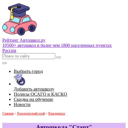
Рейтинг Автошкол
.ру
10500+ автошкол в более чем 1800 населенных пунктах
России
Выбрать город
Добавить автошколу
Полисы ОСАГО и КАСКО
Скидка на обучение
Новости
Главная
»
Красноярский край
»
Красноярск
Автошкола "Старт"