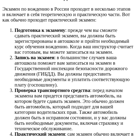
Экзамен по вождению в России проходит в несколько этапов
и включает в себя теоретическую и практическую части. Вот
как обычно проходит практический экзамен:
Подготовка к экзамену
: прежде чем вы сможете
сдавать практический экзамен, вы должны быть
зарегистрированы в автошколе и пройти необходимый
курс обучения вождению. Когда ваш инструктор считает
вас готовым, вы можете записаться на экзамен.
Запись на экзамен
: в большинстве случаев ваша
автошкола поможет вам записаться на экзамен в
Государственной инспекции безопасности дорожного
движения (ГИБДД). Вы должны предоставить
необходимые документы и уплатить соответствующую
плату (госпошлину).
Проверка транспортного средства
: перед началом
экзамена вам придется представить автомобиль, на
котором будете сдавать экзамен. Это обычно должен
быть автомобиль, который подходит для вашей
категории водительских прав. Также автомобиль
должен быть в исправном состоянии, и у вас должны
быть необходимые документы, включая страховку и
техническое обслуживание.
Практический экзамен
: сам экзамен обычно включает в