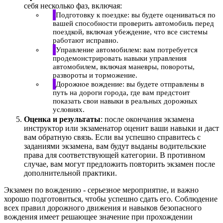
себя несколько фаз, включая:
Подготовку к поездке: вы будете оцениваться по
вашей способности проверить автомобиль перед
поездкой, включая убеждение, что все системы
работают исправно.
Управление автомобилем: вам потребуется
продемонстрировать навыки управления
автомобилем, включая маневры, повороты,
развороты и торможение.
Дорожное вождение: вы будете отправлены в
путь на дороги города, где вам предстоит
показать свои навыки в реальных дорожных
условиях.
Оценка и результаты
: после окончания экзамена
инструктор или экзаменатор оценит ваши навыки и даст
вам обратную связь. Если вы успешно справитесь с
заданиями экзамена, вам будут выданы водительские
права для соответствующей категории. В противном
случае, вам могут предложить повторить экзамен после
дополнительной практики.
Экзамен по вождению - серьезное мероприятие, и важно
хорошо подготовиться, чтобы успешно сдать его. Соблюдение
всех правил дорожного движения и навыков безопасного
вождения имеет решающее значение при прохождении