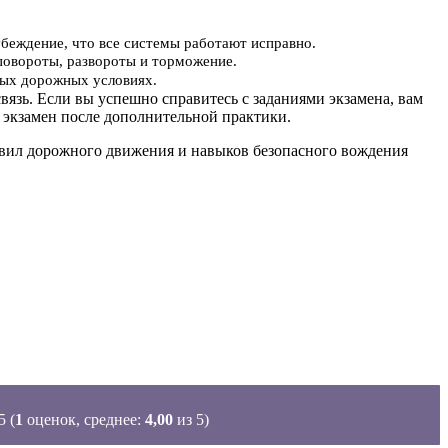
убеждение, что все системы работают исправно.
повороты, развороты и торможение.
ьных дорожных условиях.
вязь. Если вы успешно справитесь с заданиями экзамена, вам
 экзамен после дополнительной практики.
равил дорожного движения и навыков безопасного вождения
(
1
оценок, среднее:
4,00
из 5)