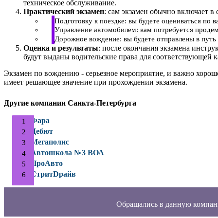
техническое обслуживание.
Практический экзамен
: сам экзамен обычно включает в 
Подготовку к поездке: вы будете оцениваться по 
Управление автомобилем: вам потребуется продем
Дорожное вождение: вы будете отправлены в путь 
Оценка и результаты
: после окончания экзамена инстру
будут выданы водительские права для соответствующей к
Экзамен по вождению - серьезное мероприятие, и важно хорош
имеет решающее значение при прохождении экзамена.
Другие компании Санкта-Петербурга
Фара
Дебют
Мегаполис
Автошкола №3 ВОА
ПроАвто
СтритDрайв
Обращались в данную компан