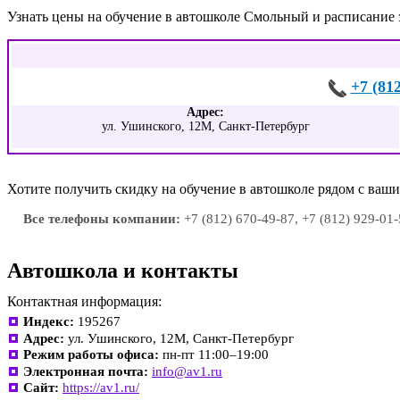
Узнать цены на обучение в автошколе Смольный и расписание
+7 (81
Адрес:
ул. Ушинского, 12М, Санкт-Петербург
Хотите получить скидку на обучение в автошколе рядом с ва
Все телефоны компании:
+7 (812) 670-49-87, +7 (812) 929-01
Автошкола и контакты
Контактная информация:
Индекс:
195267
Адрес:
ул. Ушинского, 12М, Санкт-Петербург
Режим работы офиса:
пн-пт 11:00–19:00
Электронная почта:
info@av1.ru
Сайт:
https://av1.ru/