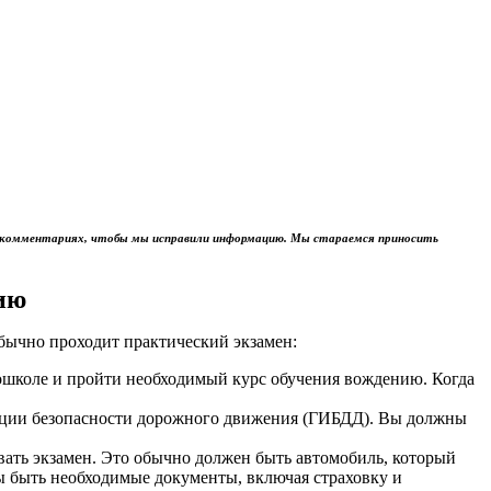
м в комментариях, чтобы мы исправили информацию. Мы стараемся приносить
ию
обычно проходит практический экзамен:
тошколе и пройти необходимый курс обучения вождению. Когда
пекции безопасности дорожного движения (ГИБДД). Вы должны
авать экзамен. Это обычно должен быть автомобиль, который
ы быть необходимые документы, включая страховку и