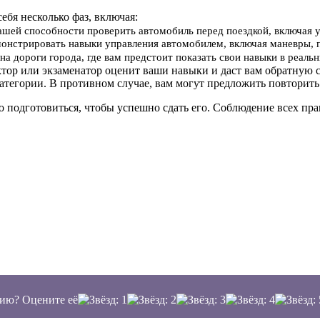
себя несколько фаз, включая:
вашей способности проверить автомобиль перед поездкой, включая 
онстрировать навыки управления автомобилем, включая маневры, 
на дороги города, где вам предстоит показать свои навыки в реал
ктор или экзаменатор оценит ваши навыки и даст вам обратную с
атегории. В противном случае, вам могут предложить повторить
о подготовиться, чтобы успешно сдать его. Соблюдение всех п
ию? Оцените её