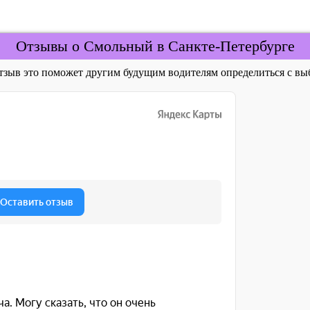
Отзывы о Смольный в Санкте-Петербурге
отзыв это поможет другим будущим водителям определиться с 