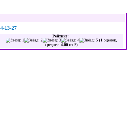
54-13-27
Рейтинг:
(
1
оценок,
среднее:
4,00
из 5)