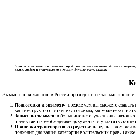
Если вы заметили неточность в предоставленных на сайте данных (наприме
пользу людям и актуальность данных для нас очень важна!
К
Экзамен по вождению в России проходит в несколько этапов и 
Подготовка к экзамену
: прежде чем вы сможете сдават
ваш инструктор считает вас готовым, вы можете записать
Запись на экзамен
: в большинстве случаев ваша автошк
предоставить необходимые документы и уплатить соотве
Проверка транспортного средства
: перед началом экза
подходит для вашей категории водительских прав. Также