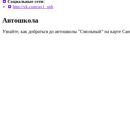
Социальные сети:
http://vk.com/av1_spb
Автошкола
Узнайте, как добраться до автошколы "Смольный" на карте Са