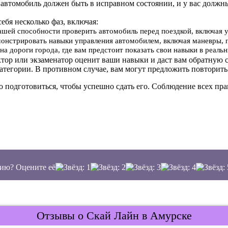
 автомобиль должен быть в исправном состоянии, и у вас должн
себя несколько фаз, включая:
вашей способности проверить автомобиль перед поездкой, включая 
онстрировать навыки управления автомобилем, включая маневры, 
на дороги города, где вам предстоит показать свои навыки в реал
ктор или экзаменатор оценит ваши навыки и даст вам обратную с
атегории. В противном случае, вам могут предложить повторить
о подготовиться, чтобы успешно сдать его. Соблюдение всех п
ию? Оцените её
Отзывы о Скай Лайн в Амурске