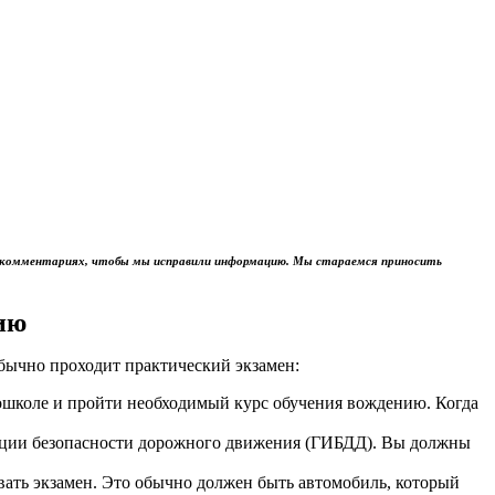
м в комментариях, чтобы мы исправили информацию. Мы стараемся приносить
ию
обычно проходит практический экзамен:
тошколе и пройти необходимый курс обучения вождению. Когда
пекции безопасности дорожного движения (ГИБДД). Вы должны
авать экзамен. Это обычно должен быть автомобиль, который