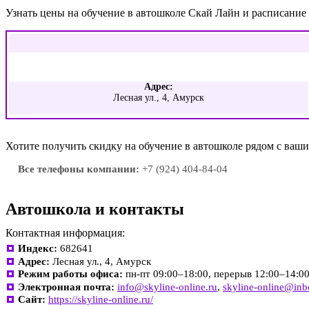
Узнать цены на обучение в автошколе Скай Лайн и расписание
Адрес:
Лесная ул., 4, Амурск
Хотите получить скидку на обучение в автошколе рядом с ва
Все телефоны компании:
+7 (924) 404-84-04
Автошкола и контакты
Контактная информация:
Индекс:
682641
Адрес:
Лесная ул., 4, Амурск
Режим работы офиса:
пн-пт 09:00–18:00, перерыв 12:00–14:0
Электронная почта:
info@skyline-online.ru
,
skyline-online@inb
Сайт:
https://skyline-online.ru/