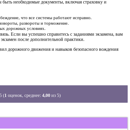
ы быть необходимые документы, включая страховку и
убеждение, что все системы работают исправно.
повороты, развороты и торможение.
ьных дорожных условиях.
вязь. Если вы успешно справитесь с заданиями экзамена, вам
 экзамен после дополнительной практики.
равил дорожного движения и навыков безопасного вождения
(
1
оценок, среднее:
4,00
из 5)