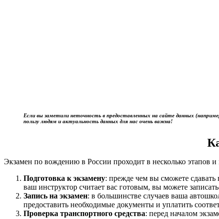
Если вы заметили неточность в предоставленных на сайте данных (наприме
пользу людям и актуальность данных для нас очень важна!
К
Экзамен по вождению в России проходит в несколько этапов и 
Подготовка к экзамену
: прежде чем вы сможете сдават
ваш инструктор считает вас готовым, вы можете записать
Запись на экзамен
: в большинстве случаев ваша автошк
предоставить необходимые документы и уплатить соотве
Проверка транспортного средства
: перед началом экза