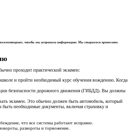
м в комментариях, чтобы мы исправили информацию. Мы стараемся приносить
ию
обычно проходит практический экзамен:
тошколе и пройти необходимый курс обучения вождению. Когда
пекции безопасности дорожного движения (ГИБДД). Вы должны
авать экзамен. Это обычно должен быть автомобиль, который
ы быть необходимые документы, включая страховку и
убеждение, что все системы работают исправно.
повороты, развороты и торможение.