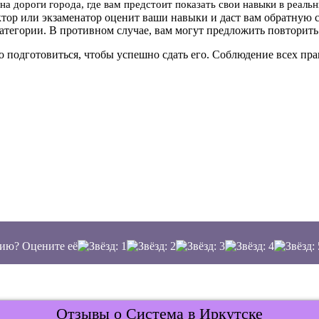
на дороги города, где вам предстоит показать свои навыки в реал
ктор или экзаменатор оценит ваши навыки и даст вам обратную с
атегории. В противном случае, вам могут предложить повторить
о подготовиться, чтобы успешно сдать его. Соблюдение всех п
ию? Оцените её
Отзывы о Система в Иркутске