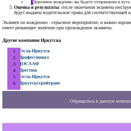
Дорожное вождение: вы будете отправлены в путь 
Оценка и результаты
: после окончания экзамена инстру
будут выданы водительские права для соответствующей к
Экзамен по вождению - серьезное мероприятие, и важно хорош
имеет решающее значение при прохождении экзамена.
Другие компании Иркутска
Тесла-Иркутск
Профессионал
ДОСААФ
Престиж
Тесла-Иркутск
Иркутскстройтранс
Обращались в данную компан