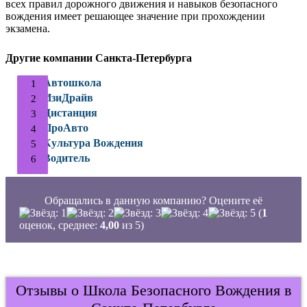
всех правил дорожного движения и навыков безопасного
вождения имеет решающее значение при прохождении
экзамена.
Другие компании Санкта-Петербурга
Автошкола
ИзиДрайв
Дистанция
ПроАвто
Культура Вождения
Водитель
Обращались в данную компанию? Оцените её
(
1
оценок, среднее:
4,00
из 5)
Отзывы о Школа Безопасного Вождения в