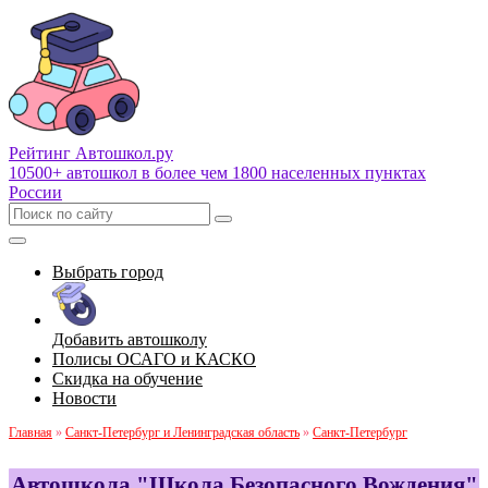
Рейтинг Автошкол
.ру
10500+ автошкол в более чем 1800 населенных пунктах
России
Выбрать город
Добавить автошколу
Полисы ОСАГО и КАСКО
Скидка на обучение
Новости
Главная
»
Санкт-Петербург и Ленинградская область
»
Санкт-Петербург
Автошкола "Школа Безопасного Вождения"