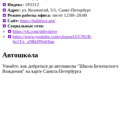
Индекс:
193313
Адрес:
ул. Коллонтай, 5/1, Санкт-Петербург
Режим работы офиса:
пн-пт 12:00–20:00
Сайт:
https://fulldrive.net/
Социальные сети:
https://vk.com/shbvdrive
https://www.youtube.com/channel/UCNUB-
6z1Yx_x9Rkf99obSqg
Автошкола
Узнайте, как добраться до автошколы "Школа Безопасного
Вождения" на карте Санкта-Петербурга