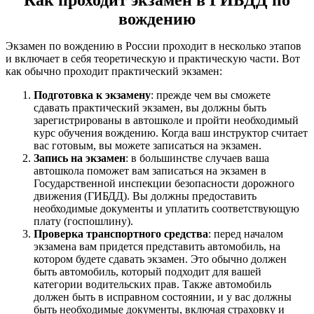
Как проходит экзамен в ГИБДД по
вождению
Экзамен по вождению в России проходит в несколько этапов
и включает в себя теоретическую и практическую части. Вот
как обычно проходит практический экзамен:
Подготовка к экзамену
: прежде чем вы сможете
сдавать практический экзамен, вы должны быть
зарегистрированы в автошколе и пройти необходимый
курс обучения вождению. Когда ваш инструктор считает
вас готовым, вы можете записаться на экзамен.
Запись на экзамен
: в большинстве случаев ваша
автошкола поможет вам записаться на экзамен в
Государственной инспекции безопасности дорожного
движения (ГИБДД). Вы должны предоставить
необходимые документы и уплатить соответствующую
плату (госпошлину).
Проверка транспортного средства
: перед началом
экзамена вам придется представить автомобиль, на
котором будете сдавать экзамен. Это обычно должен
быть автомобиль, который подходит для вашей
категории водительских прав. Также автомобиль
должен быть в исправном состоянии, и у вас должны
быть необходимые документы, включая страховку и