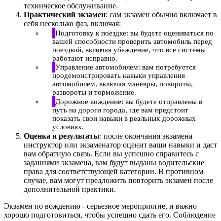
техническое обслуживание.
Практический экзамен
: сам экзамен обычно включает в
себя несколько фаз, включая:
Подготовку к поездке: вы будете оцениваться по
вашей способности проверить автомобиль перед
поездкой, включая убеждение, что все системы
работают исправно.
Управление автомобилем: вам потребуется
продемонстрировать навыки управления
автомобилем, включая маневры, повороты,
развороты и торможение.
Дорожное вождение: вы будете отправлены в
путь на дороги города, где вам предстоит
показать свои навыки в реальных дорожных
условиях.
Оценка и результаты
: после окончания экзамена
инструктор или экзаменатор оценит ваши навыки и даст
вам обратную связь. Если вы успешно справитесь с
заданиями экзамена, вам будут выданы водительские
права для соответствующей категории. В противном
случае, вам могут предложить повторить экзамен после
дополнительной практики.
Экзамен по вождению - серьезное мероприятие, и важно
хорошо подготовиться, чтобы успешно сдать его. Соблюдение