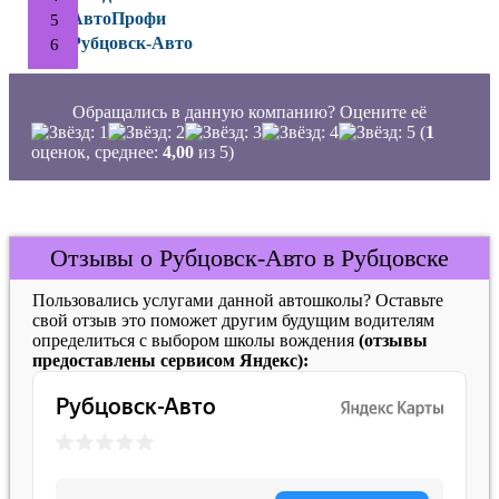
АвтоПрофи
Рубцовск-Авто
Обращались в данную компанию? Оцените её
(
1
оценок, среднее:
4,00
из 5)
Отзывы о Рубцовск-Авто в Рубцовске
Пользовались услугами данной автошколы? Оставьте
свой отзыв это поможет другим будущим водителям
определиться с выбором школы вождения
(отзывы
предоставлены сервисом Яндекс):