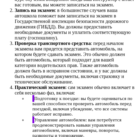
вас готовым, вы можете записаться на экзамен.
Запись на экзамен
: в большинстве случаев ваша
автошкола поможет вам записаться на экзамен в
Государственной инспекции безопасности дорожного
движения (ГИБДД). Вы должны предоставить
необходимые документы и уплатить соответствующую
плату (госпошлину).
Проверка транспортного средства
: перед началом
экзамена вам придется представить автомобиль, на
котором будете сдавать экзамен. Это обычно должен
быть автомобиль, который подходит для вашей
категории водительских прав. Также автомобиль
должен быть в исправном состоянии, и у вас должны
быть необходимые документы, включая страховку и
техническое обслуживание.
Практический экзамен
: сам экзамен обычно включает в
себя несколько фаз, включая:
Подготовку к поездке: вы будете оцениваться по
вашей способности проверить автомобиль перед
поездкой, включая убеждение, что все системы
работают исправно.
Управление автомобилем: вам потребуется
продемонстрировать навыки управления
автомобилем, включая маневры, повороты,
развороты и торможение.