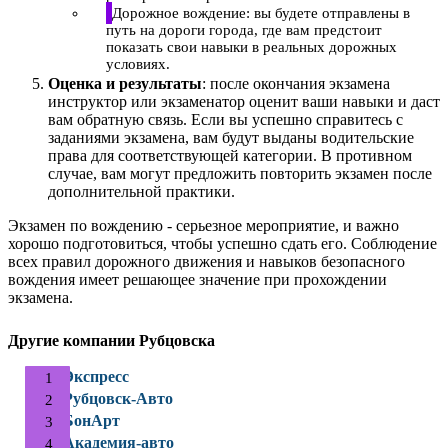
Дорожное вождение: вы будете отправлены в
путь на дороги города, где вам предстоит
показать свои навыки в реальных дорожных
условиях.
Оценка и результаты
: после окончания экзамена
инструктор или экзаменатор оценит ваши навыки и даст
вам обратную связь. Если вы успешно справитесь с
заданиями экзамена, вам будут выданы водительские
права для соответствующей категории. В противном
случае, вам могут предложить повторить экзамен после
дополнительной практики.
Экзамен по вождению - серьезное мероприятие, и важно
хорошо подготовиться, чтобы успешно сдать его. Соблюдение
всех правил дорожного движения и навыков безопасного
вождения имеет решающее значение при прохождении
экзамена.
Другие компании Рубцовска
Экспресс
Рубцовск-Авто
БонАрт
Академия-авто