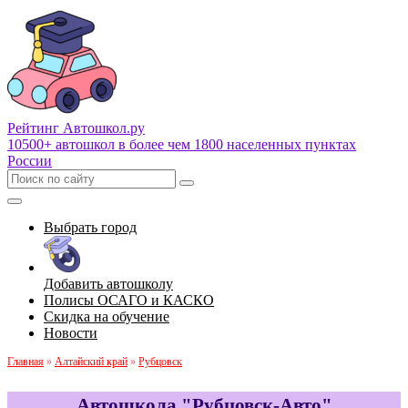
Рейтинг Автошкол
.ру
10500+ автошкол в более чем 1800 населенных пунктах
России
Выбрать город
Добавить автошколу
Полисы ОСАГО и КАСКО
Скидка на обучение
Новости
Главная
»
Алтайский край
»
Рубцовск
Автошкола "Рубцовск-Авто"