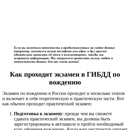
Если вы заметили неточность в предоставленных на сайте данных
(например, изменился номер телефона или адрес и др.) просим
обязательно написать об этом в комментариях, чтобы мы
исправили информацию. Мы стараемся приносить пользу людям и
актуальность данных для нас очень важна!
Как проходит экзамен в ГИБДД по
вождению
Экзамен по вождению в России проходит в несколько этапов
и включает в себя теоретическую и практическую части. Вот
как обычно проходит практический экзамен:
Подготовка к экзамену
: прежде чем вы сможете
сдавать практический экзамен, вы должны быть
зарегистрированы в автошколе и пройти необходимый
курс обучения вождению. Когда ваш инструктор считает