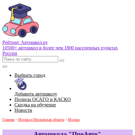
Рейтинг Автошкол
.ру
10500+ автошкол в более чем 1800 населенных пунктах
России
Выбрать город
Добавить автошколу
Полисы ОСАГО и КАСКО
Скидка на обучение
Новости
Главная
»
Москва и Московская область
»
Москва
Автошкола "ПроАвто"