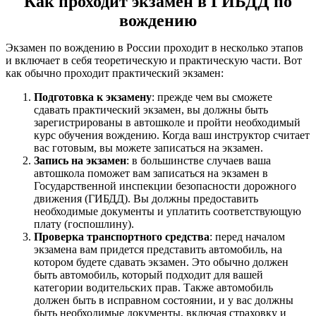
Как проходит экзамен в ГИБДД по
вождению
Экзамен по вождению в России проходит в несколько этапов
и включает в себя теоретическую и практическую части. Вот
как обычно проходит практический экзамен:
Подготовка к экзамену
: прежде чем вы сможете
сдавать практический экзамен, вы должны быть
зарегистрированы в автошколе и пройти необходимый
курс обучения вождению. Когда ваш инструктор считает
вас готовым, вы можете записаться на экзамен.
Запись на экзамен
: в большинстве случаев ваша
автошкола поможет вам записаться на экзамен в
Государственной инспекции безопасности дорожного
движения (ГИБДД). Вы должны предоставить
необходимые документы и уплатить соответствующую
плату (госпошлину).
Проверка транспортного средства
: перед началом
экзамена вам придется представить автомобиль, на
котором будете сдавать экзамен. Это обычно должен
быть автомобиль, который подходит для вашей
категории водительских прав. Также автомобиль
должен быть в исправном состоянии, и у вас должны
быть необходимые документы, включая страховку и