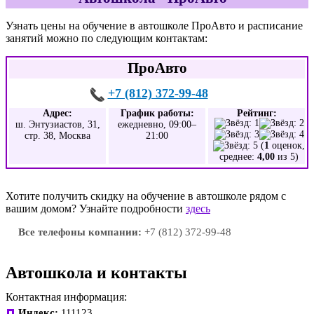
Узнать цены на обучение в автошколе ПроАвто и расписание
занятий можно по следующим контактам:
ПроАвто
+7 (812) 372-99-48
Адрес:
График работы:
Рейтинг:
ш. Энтузиастов, 31,
ежедневно, 09:00–
стр. 38, Москва
21:00
(
1
оценок,
среднее:
4,00
из 5)
Хотите получить скидку на обучение в автошколе рядом с
вашим домом? Узнайте подробности
здесь
Все телефоны компании:
+7 (812) 372-99-48
Автошкола и контакты
Контактная информация:
Индекс:
111123