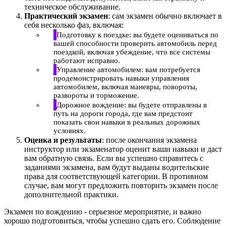
техническое обслуживание.
Практический экзамен
: сам экзамен обычно включает в
себя несколько фаз, включая:
Подготовку к поездке: вы будете оцениваться по
вашей способности проверить автомобиль перед
поездкой, включая убеждение, что все системы
работают исправно.
Управление автомобилем: вам потребуется
продемонстрировать навыки управления
автомобилем, включая маневры, повороты,
развороты и торможение.
Дорожное вождение: вы будете отправлены в
путь на дороги города, где вам предстоит
показать свои навыки в реальных дорожных
условиях.
Оценка и результаты
: после окончания экзамена
инструктор или экзаменатор оценит ваши навыки и даст
вам обратную связь. Если вы успешно справитесь с
заданиями экзамена, вам будут выданы водительские
права для соответствующей категории. В противном
случае, вам могут предложить повторить экзамен после
дополнительной практики.
Экзамен по вождению - серьезное мероприятие, и важно
хорошо подготовиться, чтобы успешно сдать его. Соблюдение