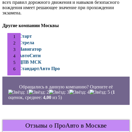
всех правил дорожного движения и навыков безопасного
вождения имеет решающее значение при прохождении
экзамена.
Другие компании Москвы
Старт
Стрела
Навигатор
АвтоСити
ЦПВ МСК
СтандартАвто Про
Обращались в данную компанию? Оцените её
(
1
оценок, среднее:
4,00
из 5)
Отзывы о ПроАвто в Москве