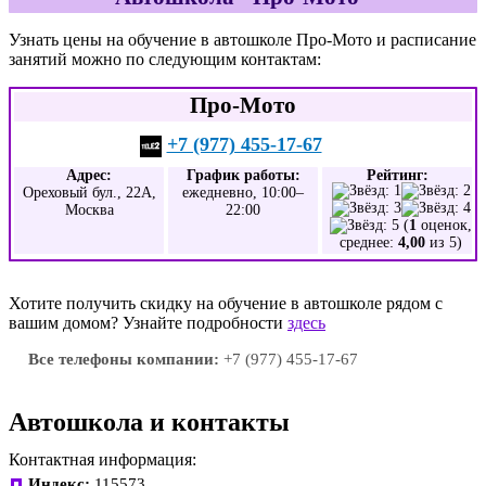
Узнать цены на обучение в автошколе Про-Мото и расписание
занятий можно по следующим контактам:
Про-Мото
+7 (977) 455-17-67
Адрес:
График работы:
Рейтинг:
Ореховый бул., 22А,
ежедневно, 10:00–
Москва
22:00
(
1
оценок,
среднее:
4,00
из 5)
Хотите получить скидку на обучение в автошколе рядом с
вашим домом? Узнайте подробности
здесь
Все телефоны компании:
+7 (977) 455-17-67
Автошкола и контакты
Контактная информация:
Индекс:
115573