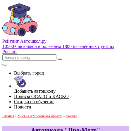
Рейтинг Автошкол
.ру
10500+ автошкол в более чем 1800 населенных пунктах
России
Выбрать город
Добавить автошколу
Полисы ОСАГО и КАСКО
Скидка на обучение
Новости
Главная
»
Москва и Московская область
»
Москва
Автошкола "Про-Мото"