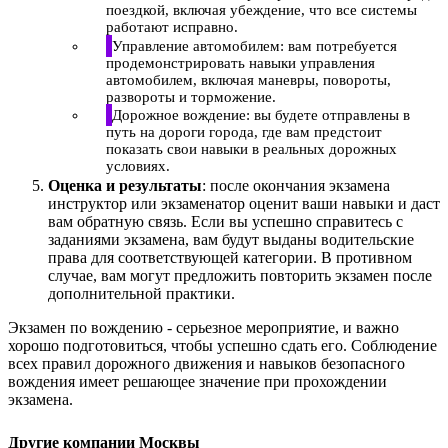
поездкой, включая убеждение, что все системы
работают исправно.
Управление автомобилем: вам потребуется
продемонстрировать навыки управления
автомобилем, включая маневры, повороты,
развороты и торможение.
Дорожное вождение: вы будете отправлены в
путь на дороги города, где вам предстоит
показать свои навыки в реальных дорожных
условиях.
Оценка и результаты
: после окончания экзамена
инструктор или экзаменатор оценит ваши навыки и даст
вам обратную связь. Если вы успешно справитесь с
заданиями экзамена, вам будут выданы водительские
права для соответствующей категории. В противном
случае, вам могут предложить повторить экзамен после
дополнительной практики.
Экзамен по вождению - серьезное мероприятие, и важно
хорошо подготовиться, чтобы успешно сдать его. Соблюдение
всех правил дорожного движения и навыков безопасного
вождения имеет решающее значение при прохождении
экзамена.
Другие компании Москвы