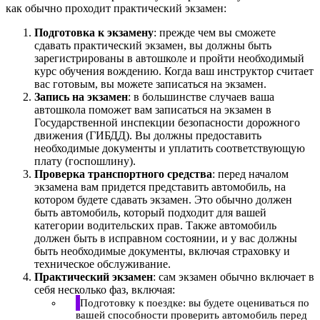
как обычно проходит практический экзамен:
Подготовка к экзамену
: прежде чем вы сможете
сдавать практический экзамен, вы должны быть
зарегистрированы в автошколе и пройти необходимый
курс обучения вождению. Когда ваш инструктор считает
вас готовым, вы можете записаться на экзамен.
Запись на экзамен
: в большинстве случаев ваша
автошкола поможет вам записаться на экзамен в
Государственной инспекции безопасности дорожного
движения (ГИБДД). Вы должны предоставить
необходимые документы и уплатить соответствующую
плату (госпошлину).
Проверка транспортного средства
: перед началом
экзамена вам придется представить автомобиль, на
котором будете сдавать экзамен. Это обычно должен
быть автомобиль, который подходит для вашей
категории водительских прав. Также автомобиль
должен быть в исправном состоянии, и у вас должны
быть необходимые документы, включая страховку и
техническое обслуживание.
Практический экзамен
: сам экзамен обычно включает в
себя несколько фаз, включая:
Подготовку к поездке: вы будете оцениваться по
вашей способности проверить автомобиль перед