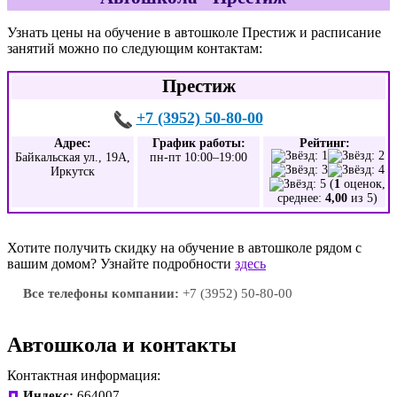
Узнать цены на обучение в автошколе Престиж и расписание
занятий можно по следующим контактам:
Престиж
+7 (3952) 50-80-00
Адрес:
График работы:
Рейтинг:
Байкальская ул., 19А,
пн-пт 10:00–19:00
Иркутск
(
1
оценок,
среднее:
4,00
из 5)
Хотите получить скидку на обучение в автошколе рядом с
вашим домом? Узнайте подробности
здесь
Все телефоны компании:
+7 (3952) 50-80-00
Автошкола и контакты
Контактная информация:
Индекс:
664007