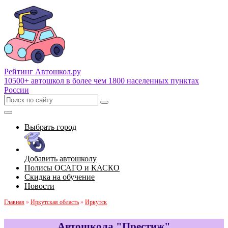
Рейтинг Автошкол
.ру
10500+ автошкол в более чем 1800 населенных пунктах
России
Выбрать город
Добавить автошколу
Полисы ОСАГО и КАСКО
Скидка на обучение
Новости
Главная
»
Иркутская область
»
Иркутск
Автошкола "Престиж"