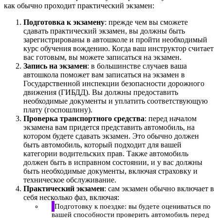
как обычно проходит практический экзамен:
Подготовка к экзамену
: прежде чем вы сможете
сдавать практический экзамен, вы должны быть
зарегистрированы в автошколе и пройти необходимый
курс обучения вождению. Когда ваш инструктор считает
вас готовым, вы можете записаться на экзамен.
Запись на экзамен
: в большинстве случаев ваша
автошкола поможет вам записаться на экзамен в
Государственной инспекции безопасности дорожного
движения (ГИБДД). Вы должны предоставить
необходимые документы и уплатить соответствующую
плату (госпошлину).
Проверка транспортного средства
: перед началом
экзамена вам придется представить автомобиль, на
котором будете сдавать экзамен. Это обычно должен
быть автомобиль, который подходит для вашей
категории водительских прав. Также автомобиль
должен быть в исправном состоянии, и у вас должны
быть необходимые документы, включая страховку и
техническое обслуживание.
Практический экзамен
: сам экзамен обычно включает в
себя несколько фаз, включая:
Подготовку к поездке: вы будете оцениваться по
вашей способности проверить автомобиль перед