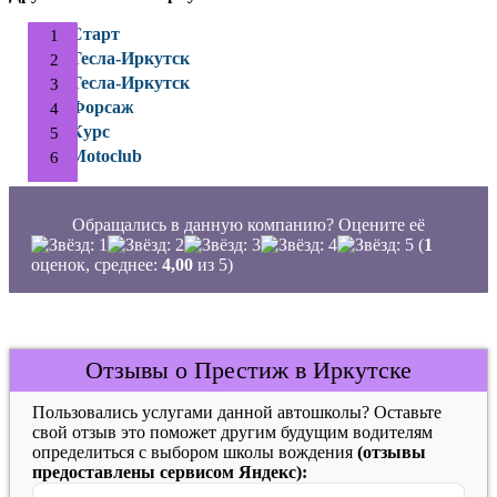
Старт
Тесла-Иркутск
Тесла-Иркутск
Форсаж
Курс
Motoclub
Обращались в данную компанию? Оцените её
(
1
оценок, среднее:
4,00
из 5)
Отзывы о Престиж в Иркутске
Пользовались услугами данной автошколы? Оставьте
свой отзыв это поможет другим будущим водителям
определиться с выбором школы вождения
(отзывы
предоставлены сервисом Яндекс):