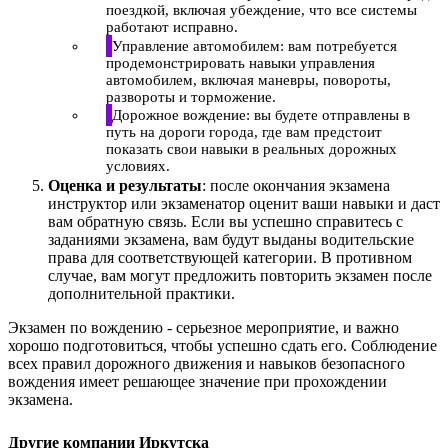
поездкой, включая убеждение, что все системы
работают исправно.
Управление автомобилем: вам потребуется
продемонстрировать навыки управления
автомобилем, включая маневры, повороты,
развороты и торможение.
Дорожное вождение: вы будете отправлены в
путь на дороги города, где вам предстоит
показать свои навыки в реальных дорожных
условиях.
Оценка и результаты
: после окончания экзамена
инструктор или экзаменатор оценит ваши навыки и даст
вам обратную связь. Если вы успешно справитесь с
заданиями экзамена, вам будут выданы водительские
права для соответствующей категории. В противном
случае, вам могут предложить повторить экзамен после
дополнительной практики.
Экзамен по вождению - серьезное мероприятие, и важно
хорошо подготовиться, чтобы успешно сдать его. Соблюдение
всех правил дорожного движения и навыков безопасного
вождения имеет решающее значение при прохождении
экзамена.
Другие компании Иркутска