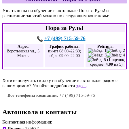
Узнать цены на обучение в автошколе Пора за Руль! и
расписание занятий можно по следующим контактам:
Пора за Руль!
+7 (499) 715-59-76
Адрес:
График работы:
Рейтинг:
Воротынская ул., 5,
пн-пт 08:00–22:30;
Москва
сб,вс 09:00–22:00
(
1
оценок,
среднее:
4,00
из 5)
Хотите получить скидку на обучение в автошколе рядом с
вашим домом? Узнайте подробности
здесь
Все телефоны компании:
+7 (499) 715-59-76
Автошкола и контакты
Контактная информация:
Индекс:
125627