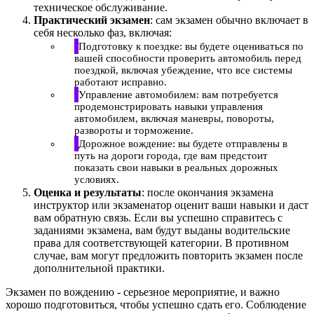
техническое обслуживание.
Практический экзамен
: сам экзамен обычно включает в
себя несколько фаз, включая:
Подготовку к поездке: вы будете оцениваться по
вашей способности проверить автомобиль перед
поездкой, включая убеждение, что все системы
работают исправно.
Управление автомобилем: вам потребуется
продемонстрировать навыки управления
автомобилем, включая маневры, повороты,
развороты и торможение.
Дорожное вождение: вы будете отправлены в
путь на дороги города, где вам предстоит
показать свои навыки в реальных дорожных
условиях.
Оценка и результаты
: после окончания экзамена
инструктор или экзаменатор оценит ваши навыки и даст
вам обратную связь. Если вы успешно справитесь с
заданиями экзамена, вам будут выданы водительские
права для соответствующей категории. В противном
случае, вам могут предложить повторить экзамен после
дополнительной практики.
Экзамен по вождению - серьезное мероприятие, и важно
хорошо подготовиться, чтобы успешно сдать его. Соблюдение