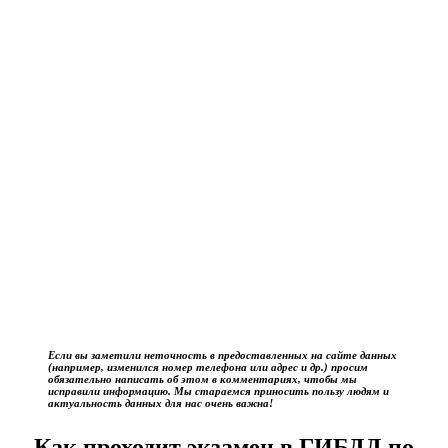
Если вы заметили неточность в предоставленных на сайте данных
(например, изменился номер телефона или адрес и др.) просим
обязательно написать об этом в комментариях, чтобы мы
исправили информацию. Мы стараемся приносить пользу людям и
актуальность данных для нас очень важна!
Как проходит экзамен в ГИБДД по