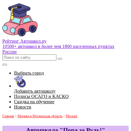
Рейтинг Автошкол
.ру
10500+ автошкол в более чем 1800 населенных пунктах
России
Выбрать город
Добавить автошколу
Полисы ОСАГО и КАСКО
Скидка на обучение
Новости
Главная
»
Москва и Московская область
»
Москва
Автошкола "Пора за Руль!"