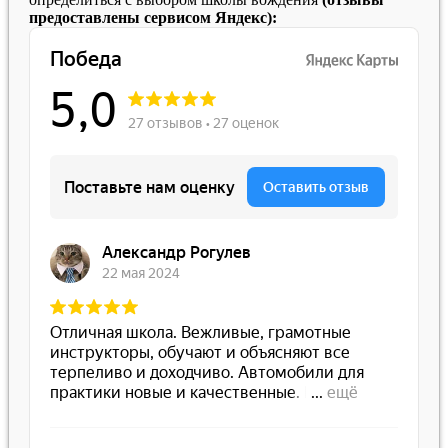
предоставлены сервисом Яндекс):