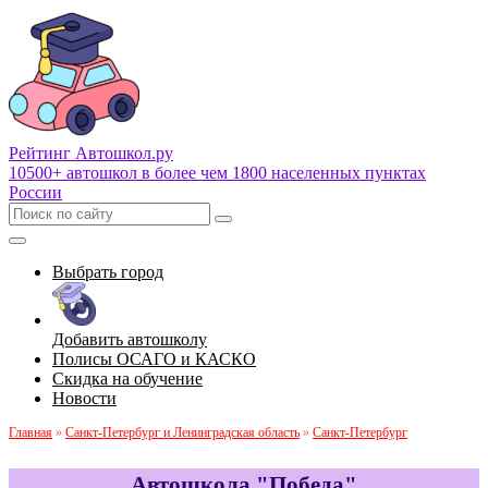
Рейтинг Автошкол
.ру
10500+ автошкол в более чем 1800 населенных пунктах
России
Выбрать город
Добавить автошколу
Полисы ОСАГО и КАСКО
Скидка на обучение
Новости
Главная
»
Санкт-Петербург и Ленинградская область
»
Санкт-Петербург
Автошкола "Победа"