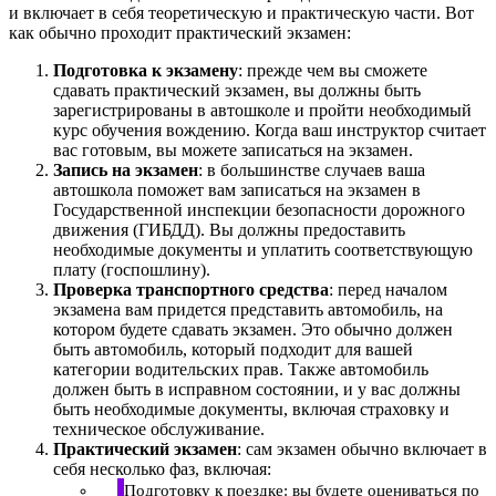
и включает в себя теоретическую и практическую части. Вот
как обычно проходит практический экзамен:
Подготовка к экзамену
: прежде чем вы сможете
сдавать практический экзамен, вы должны быть
зарегистрированы в автошколе и пройти необходимый
курс обучения вождению. Когда ваш инструктор считает
вас готовым, вы можете записаться на экзамен.
Запись на экзамен
: в большинстве случаев ваша
автошкола поможет вам записаться на экзамен в
Государственной инспекции безопасности дорожного
движения (ГИБДД). Вы должны предоставить
необходимые документы и уплатить соответствующую
плату (госпошлину).
Проверка транспортного средства
: перед началом
экзамена вам придется представить автомобиль, на
котором будете сдавать экзамен. Это обычно должен
быть автомобиль, который подходит для вашей
категории водительских прав. Также автомобиль
должен быть в исправном состоянии, и у вас должны
быть необходимые документы, включая страховку и
техническое обслуживание.
Практический экзамен
: сам экзамен обычно включает в
себя несколько фаз, включая:
Подготовку к поездке: вы будете оцениваться по