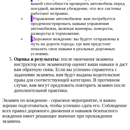
вашей способности проверить автомобиль перед
поездкой, включая убеждение, что все системы
работают исправно.
Управление автомобилем: вам потребуется
продемонстрировать навыки управления
автомобилем, включая маневры, повороты,
развороты и торможение.
Дорожное вождение: вы будете отправлены в
путь на дороги города, где вам предстоит
показать свои навыки в реальных дорожных
условиях.
Оценка и результаты
: после окончания экзамена
инструктор или экзаменатор оценит ваши навыки и даст
вам обратную связь. Если вы успешно справитесь с
заданиями экзамена, вам будут выданы водительские
права для соответствующей категории. В противном
случае, вам могут предложить повторить экзамен после
дополнительной практики.
Экзамен по вождению - серьезное мероприятие, и важно
хорошо подготовиться, чтобы успешно сдать его. Соблюдение
всех правил дорожного движения и навыков безопасного
вождения имеет решающее значение при прохождении
экзамена.