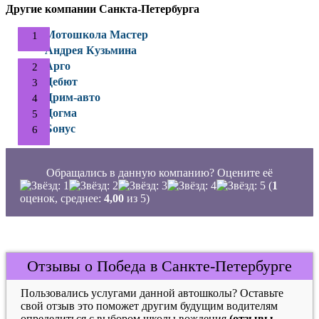
Другие компании Санкта-Петербурга
Мотошкола Мастер
Андрея Кузьмина
Арго
Дебют
Дрим-авто
Догма
Бонус
Обращались в данную компанию? Оцените её
(
1
оценок, среднее:
4,00
из 5)
Отзывы о Победа в Санкте-Петербурге
Пользовались услугами данной автошколы? Оставьте
свой отзыв это поможет другим будущим водителям
определиться с выбором школы вождения
(отзывы