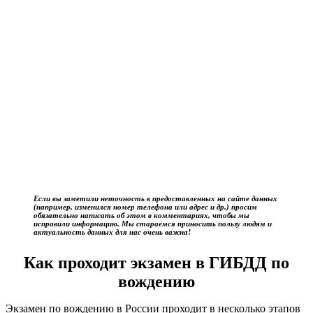
Если вы заметили неточность в предоставленных на сайте данных
(например, изменился номер телефона или адрес и др.) просим
обязательно написать об этом в комментариях, чтобы мы
исправили информацию. Мы стараемся приносить пользу людям и
актуальность данных для нас очень важна!
Как проходит экзамен в ГИБДД по
вождению
Экзамен по вождению в России проходит в несколько этапов