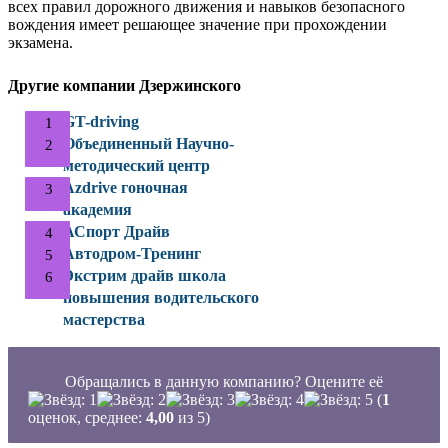
всех правил дорожного движения и навыков безопасного
вождения имеет решающее значение при прохождении
экзамена.
Другие компании Дзержинского
GT-driving
Объединенный Научно-
методический центр
Azdrive гоночная
академия
АСпорт Драйв
Автодром-Тренинг
Экстрим драйв школа
повышения водительского
мастерства
Обращались в данную компанию? Оцените её
(
1
оценок, среднее:
4,00
из 5)