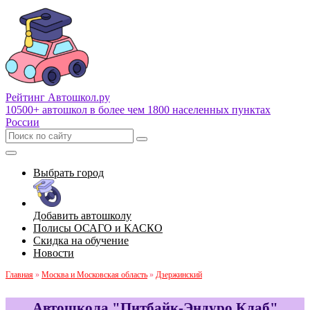
Рейтинг Автошкол
.ру
10500+ автошкол в более чем 1800 населенных пунктах
России
Выбрать город
Добавить автошколу
Полисы ОСАГО и КАСКО
Скидка на обучение
Новости
Главная
»
Москва и Московская область
»
Дзержинский
Автошкола "Питбайк-Эндуро Клаб"