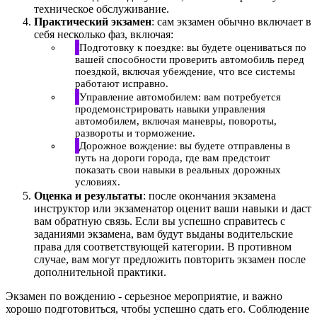
техническое обслуживание.
Практический экзамен
: сам экзамен обычно включает в
себя несколько фаз, включая:
Подготовку к поездке: вы будете оцениваться по
вашей способности проверить автомобиль перед
поездкой, включая убеждение, что все системы
работают исправно.
Управление автомобилем: вам потребуется
продемонстрировать навыки управления
автомобилем, включая маневры, повороты,
развороты и торможение.
Дорожное вождение: вы будете отправлены в
путь на дороги города, где вам предстоит
показать свои навыки в реальных дорожных
условиях.
Оценка и результаты
: после окончания экзамена
инструктор или экзаменатор оценит ваши навыки и даст
вам обратную связь. Если вы успешно справитесь с
заданиями экзамена, вам будут выданы водительские
права для соответствующей категории. В противном
случае, вам могут предложить повторить экзамен после
дополнительной практики.
Экзамен по вождению - серьезное мероприятие, и важно
хорошо подготовиться, чтобы успешно сдать его. Соблюдение