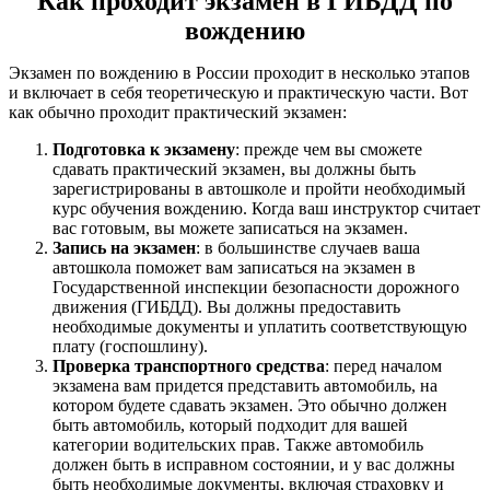
Как проходит экзамен в ГИБДД по
вождению
Экзамен по вождению в России проходит в несколько этапов
и включает в себя теоретическую и практическую части. Вот
как обычно проходит практический экзамен:
Подготовка к экзамену
: прежде чем вы сможете
сдавать практический экзамен, вы должны быть
зарегистрированы в автошколе и пройти необходимый
курс обучения вождению. Когда ваш инструктор считает
вас готовым, вы можете записаться на экзамен.
Запись на экзамен
: в большинстве случаев ваша
автошкола поможет вам записаться на экзамен в
Государственной инспекции безопасности дорожного
движения (ГИБДД). Вы должны предоставить
необходимые документы и уплатить соответствующую
плату (госпошлину).
Проверка транспортного средства
: перед началом
экзамена вам придется представить автомобиль, на
котором будете сдавать экзамен. Это обычно должен
быть автомобиль, который подходит для вашей
категории водительских прав. Также автомобиль
должен быть в исправном состоянии, и у вас должны
быть необходимые документы, включая страховку и