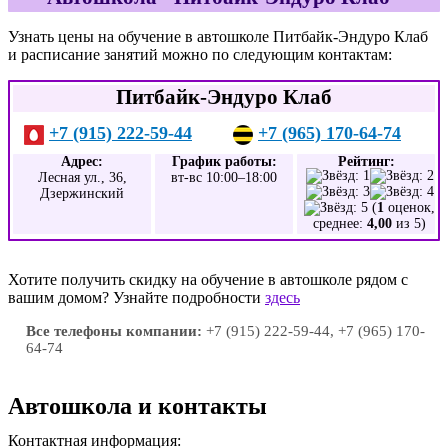
Узнать цены на обучение в автошколе Питбайк-Эндуро Клаб
и расписание занятий можно по следующим контактам:
Питбайк-Эндуро Клаб
+7 (915) 222-59-44
+7 (965) 170-64-74
Адрес:
График работы:
Рейтинг:
Лесная ул., 36,
вт-вс 10:00–18:00
Дзержинский
(
1
оценок,
среднее:
4,00
из 5)
Хотите получить скидку на обучение в автошколе рядом с
вашим домом? Узнайте подробности
здесь
Все телефоны компании:
+7 (915) 222-59-44, +7 (965) 170-
64-74
Автошкола и контакты
Контактная информация: