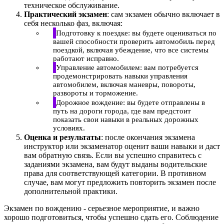
техническое обслуживание.
Практический экзамен
: сам экзамен обычно включает в
себя несколько фаз, включая:
Подготовку к поездке: вы будете оцениваться по
вашей способности проверить автомобиль перед
поездкой, включая убеждение, что все системы
работают исправно.
Управление автомобилем: вам потребуется
продемонстрировать навыки управления
автомобилем, включая маневры, повороты,
развороты и торможение.
Дорожное вождение: вы будете отправлены в
путь на дороги города, где вам предстоит
показать свои навыки в реальных дорожных
условиях.
Оценка и результаты
: после окончания экзамена
инструктор или экзаменатор оценит ваши навыки и даст
вам обратную связь. Если вы успешно справитесь с
заданиями экзамена, вам будут выданы водительские
права для соответствующей категории. В противном
случае, вам могут предложить повторить экзамен после
дополнительной практики.
Экзамен по вождению - серьезное мероприятие, и важно
хорошо подготовиться, чтобы успешно сдать его. Соблюдение