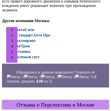
всех правил дорожного движения и навыков безопасного
вождения имеет решающее значение при прохождении
экзамена.
Другие компании Москвы
АвтоСити
СтандартАвто Про
Автоправо
АвТрон
Техника
Зеленый свет
Обращались в данную компанию? Оцените её
(
1
оценок, среднее:
4,00
из 5)
Отзывы о Перспектива в Москве