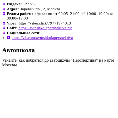
Индекс:
127282
Адрес:
Заревый пр., 2, Москва
Режим работы офиса:
пн-пт 09:05–21:00; сб 10:00–19:00; вс
09:00–19:00
Viber:
https://viber.click/79771974013
Сайт:
https://avtoshkolaperspektiva.ru/
Социальные сети:
https://vk.com/avtoshkolaperspektiva
Автошкола
Узнайте, как добраться до автошколы "Перспектива" на карте
Москвы