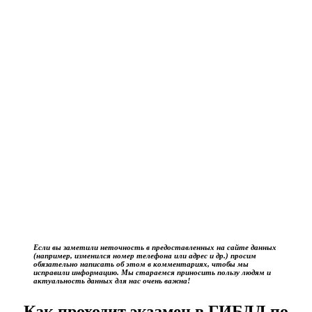
Если вы заметили неточность в предоставленных на сайте данных
(например, изменился номер телефона или адрес и др.) просим
обязательно написать об этом в комментариях, чтобы мы
исправили информацию. Мы стараемся приносить пользу людям и
актуальность данных для нас очень важна!
Как проходит экзамен в ГИБДД по