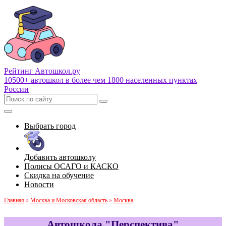
Рейтинг Автошкол
.ру
10500+ автошкол в более чем 1800 населенных пунктах
России
Выбрать город
Добавить автошколу
Полисы ОСАГО и КАСКО
Скидка на обучение
Новости
Главная
»
Москва и Московская область
»
Москва
Автошкола "Перспектива"