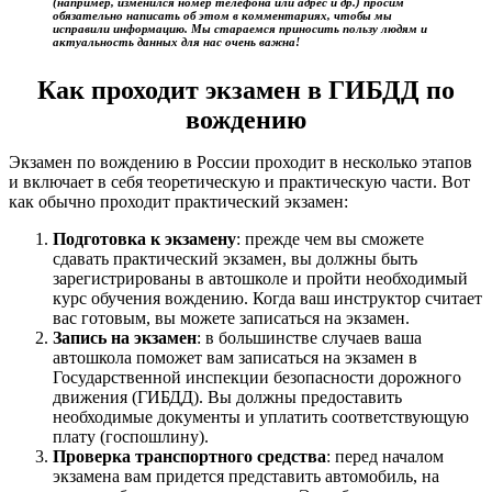
(например, изменился номер телефона или адрес и др.) просим
обязательно написать об этом в комментариях, чтобы мы
исправили информацию. Мы стараемся приносить пользу людям и
актуальность данных для нас очень важна!
Как проходит экзамен в ГИБДД по
вождению
Экзамен по вождению в России проходит в несколько этапов
и включает в себя теоретическую и практическую части. Вот
как обычно проходит практический экзамен:
Подготовка к экзамену
: прежде чем вы сможете
сдавать практический экзамен, вы должны быть
зарегистрированы в автошколе и пройти необходимый
курс обучения вождению. Когда ваш инструктор считает
вас готовым, вы можете записаться на экзамен.
Запись на экзамен
: в большинстве случаев ваша
автошкола поможет вам записаться на экзамен в
Государственной инспекции безопасности дорожного
движения (ГИБДД). Вы должны предоставить
необходимые документы и уплатить соответствующую
плату (госпошлину).
Проверка транспортного средства
: перед началом
экзамена вам придется представить автомобиль, на