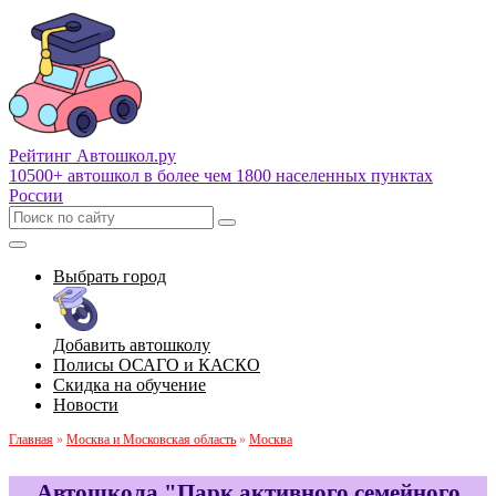
Рейтинг Автошкол
.ру
10500+ автошкол в более чем 1800 населенных пунктах
России
Выбрать город
Добавить автошколу
Полисы ОСАГО и КАСКО
Скидка на обучение
Новости
Главная
»
Москва и Московская область
»
Москва
Автошкола "Парк активного семейного