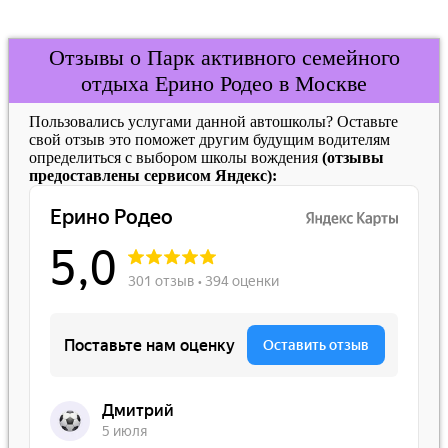
Отзывы о Парк активного семейного
отдыха Ерино Родео в Москве
Пользовались услугами данной автошколы? Оставьте
свой отзыв это поможет другим будущим водителям
определиться с выбором школы вождения
(отзывы
предоставлены сервисом Яндекс):