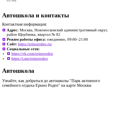
01-88
Автошкола и контакты
Контактная информация:
Адрес:
Москва, Новомосковский административный округ,
район Щербинка, квартал № 82
Режим работы офиса:
ежедневно, 09:00–21:00
Сайт:
https://erinorodeo.ru/
Социальные сети:
https://vk.com/erinorodeo
https://t.me/erinorodeo
Автошкола
Узнайте, как добраться до автошколы "Парк активного
семейного отдыха Ерино Родео" на карте Москвы