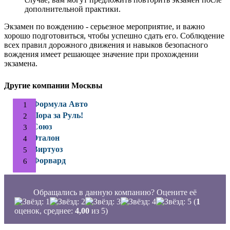
дополнительной практики.
Экзамен по вождению - серьезное мероприятие, и важно
хорошо подготовиться, чтобы успешно сдать его. Соблюдение
всех правил дорожного движения и навыков безопасного
вождения имеет решающее значение при прохождении
экзамена.
Другие компании Москвы
Формула Авто
Пора за Руль!
Союз
Эталон
Виртуоз
Форвард
Обращались в данную компанию? Оцените её
(
1
оценок, среднее:
4,00
из 5)