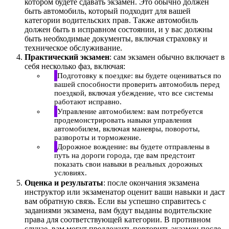
котором будете сдавать экзамен. Это обычно должен
быть автомобиль, который подходит для вашей
категории водительских прав. Также автомобиль
должен быть в исправном состоянии, и у вас должны
быть необходимые документы, включая страховку и
техническое обслуживание.
Практический экзамен
: сам экзамен обычно включает в
себя несколько фаз, включая:
Подготовку к поездке: вы будете оцениваться по
вашей способности проверить автомобиль перед
поездкой, включая убеждение, что все системы
работают исправно.
Управление автомобилем: вам потребуется
продемонстрировать навыки управления
автомобилем, включая маневры, повороты,
развороты и торможение.
Дорожное вождение: вы будете отправлены в
путь на дороги города, где вам предстоит
показать свои навыки в реальных дорожных
условиях.
Оценка и результаты
: после окончания экзамена
инструктор или экзаменатор оценит ваши навыки и даст
вам обратную связь. Если вы успешно справитесь с
заданиями экзамена, вам будут выданы водительские
права для соответствующей категории. В противном
случае, вам могут предложить повторить экзамен после