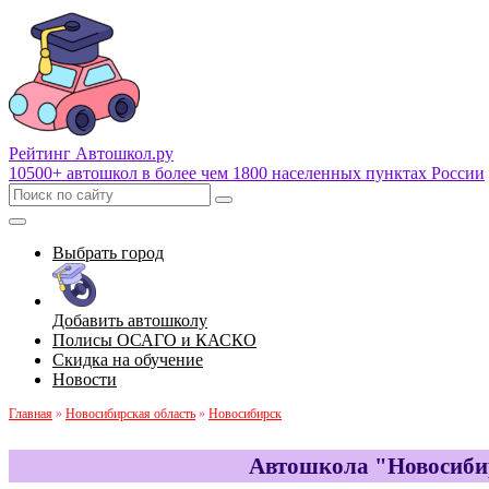
Рейтинг Автошкол
.ру
10500+ автошкол в более чем 1800 населенных пунктах России
Выбрать город
Добавить автошколу
Полисы ОСАГО и КАСКО
Скидка на обучение
Новости
Главная
»
Новосибирская область
»
Новосибирск
Автошкола "Новосибир