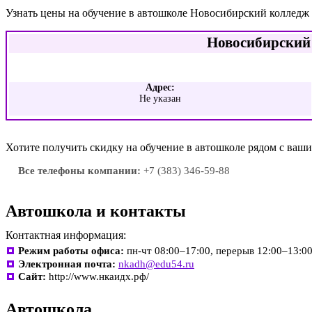
Узнать цены на обучение в автошколе Новосибирский колледж 
Новосибирский 
Адрес:
Не указан
Хотите получить скидку на обучение в автошколе рядом с ва
Все телефоны компании:
+7 (383) 346-59-88
Автошкола и контакты
Контактная информация:
Режим работы офиса:
пн-чт 08:00–17:00, перерыв 12:00–13:00
Электронная почта:
nkadh@edu54.ru
Сайт:
http://www.нкаидх.рф/
Автошкола