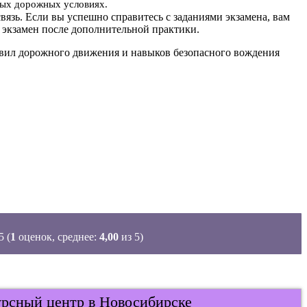
ьных дорожных условиях.
вязь. Если вы успешно справитесь с заданиями экзамена, вам
 экзамен после дополнительной практики.
равил дорожного движения и навыков безопасного вождения
(
1
оценок, среднее:
4,00
из 5)
урсный центр в Новосибирске