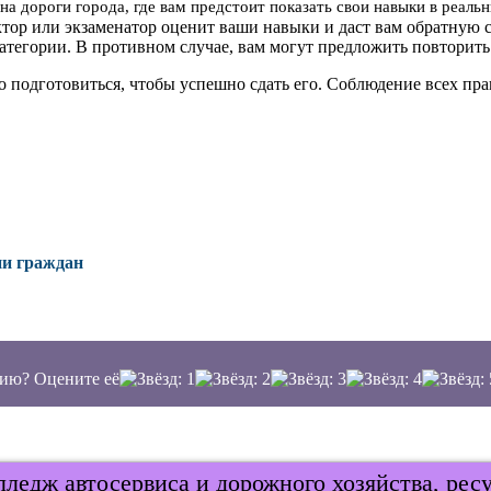
на дороги города, где вам предстоит показать свои навыки в реал
ктор или экзаменатор оценит ваши навыки и даст вам обратную с
атегории. В противном случае, вам могут предложить повторить
о подготовиться, чтобы успешно сдать его. Соблюдение всех п
ии граждан
ию? Оцените её
ледж автосервиса и дорожного хозяйства, рес