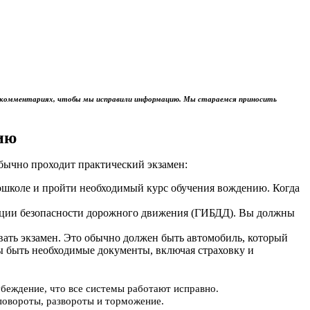
м в комментариях, чтобы мы исправили информацию. Мы стараемся приносить
ию
обычно проходит практический экзамен:
тошколе и пройти необходимый курс обучения вождению. Когда
пекции безопасности дорожного движения (ГИБДД). Вы должны
авать экзамен. Это обычно должен быть автомобиль, который
ы быть необходимые документы, включая страховку и
убеждение, что все системы работают исправно.
повороты, развороты и торможение.