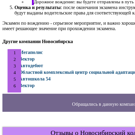
Дорожное вождение: вы будете отправлены в путь 
Оценка и результаты
: после окончания экзамена инстру
будут выданы водительские права для соответствующей к
Экзамен по вождению - серьезное мероприятие, и важно хорош
имеет решающее значение при прохождении экзамена.
Другие компании Новосибирска
Мегаполис
Вектор
Автодебют
Областной комплексный центр социальной адаптац
Автошкола 54
Вектор
Обращались в данную компан
Отзывы о Новосибирский кол