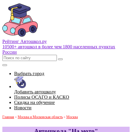
Рейтинг Автошкол
.ру
10500+ автошкол в более чем 1800 населенных пунктах
России
Выбрать город
Добавить автошколу
Полисы ОСАГО и КАСКО
Скидка на обучение
Новости
Главная
»
Москва и Московская область
»
Москва
Автошкола "На мото"