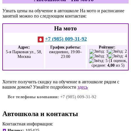
Узнать цены на обучение в автошколе На мото и расписание
занятий можно по следующим контактам:
На мото
+7 (985) 009-31-92
Адрес:
График работы:
Рейтинг:
5-я Парковая ул., 58,
ежедневно, 19:00–
Москва
23:00
(
1
оценок,
среднее:
4,00
из 5)
Хотите получить скидку на обучение в автошколе рядом с
вашим домом? Узнайте подробности
здесь
Все телефоны компании:
+7 (985) 009-31-92
Автошкола и контакты
Контактная информация:
Индекс:
105425