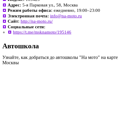
Адрес:
5-я Парковая ул., 58, Москва
Режим работы офиса:
ежедневно, 19:00–23:00
Электронная почта:
info@na-moto.ru
Сайт:
http://na-moto.ru/
Социальные сети:
https://t.me/msknamoto/195146
Автошкола
Узнайте, как добраться до автошколы "На мото" на карте
Москвы