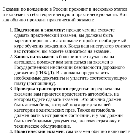
Экзамен по вождению в России проходит в несколько этапов
и включает в себя теоретическую и практическую части. Вот
как обычно проходит практический экзамен:
Подготовка к экзамену
: прежде чем вы сможете
сдавать практический экзамен, вы должны быть
зарегистрированы в автошколе и пройти необходимый
курс обучения вождению. Когда ваш инструктор считает
вас готовым, вы можете записаться на экзамен.
Запись на экзамен
: в большинстве случаев ваша
автошкола поможет вам записаться на экзамен в
Государственной инспекции безопасности дорожного
движения (ГИБДД). Вы должны предоставить
необходимые документы и уплатить соответствующую
плату (госпошлину).
Проверка транспортного средства
: перед началом
экзамена вам придется представить автомобиль, на
котором будете сдавать экзамен. Это обычно должен
быть автомобиль, который подходит для вашей
категории водительских прав. Также автомобиль
должен быть в исправном состоянии, и у вас должны
быть необходимые документы, включая страховку и
техническое обслуживание.
Практический экзамен
: сам экзамен обычно включает в