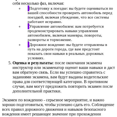
себя несколько фаз, включая:
Подготовку к поездке: вы будете оцениваться по
вашей способности проверить автомобиль перед
поездкой, включая убеждение, что все системы
работают исправно.
Управление автомобилем: вам потребуется
продемонстрировать навыки управления
автомобилем, включая маневры, повороты,
развороты и торможение.
Дорожное вождение: вы будете отправлены в
путь на дороги города, где вам предстоит
показать свои навыки в реальных дорожных
условиях.
Оценка и результаты
: после окончания экзамена
инструктор или экзаменатор оценит ваши навыки и даст
вам обратную связь. Если вы успешно справитесь с
заданиями экзамена, вам будут выданы водительские
права для соответствующей категории. В противном
случае, вам могут предложить повторить экзамен после
дополнительной практики.
Экзамен по вождению - серьезное мероприятие, и важно
хорошо подготовиться, чтобы успешно сдать его. Соблюдение
всех правил дорожного движения и навыков безопасного
вождения имеет решающее значение при прохождении