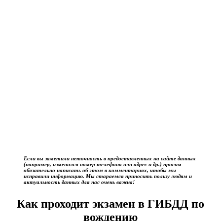
Если вы заметили неточность в предоставленных на сайте данных
(например, изменился номер телефона или адрес и др.) просим
обязательно написать об этом в комментариях, чтобы мы
исправили информацию. Мы стараемся приносить пользу людям и
актуальность данных для нас очень важна!
Как проходит экзамен в ГИБДД по
вождению