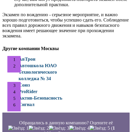
дополнительной практики.
Экзамен по вождению - серьезное мероприятие, и важно
хорошо подготовиться, чтобы успешно сдать его. Соблюдение
всех правил дорожного движения и навыков безопасного
вождения имеет решающее значение при прохождении
экзамена.
Другие компании Москвы
АвТрон
Автошкола ЮАО
Технологического
колледжа № 34
Союз
ProRider
Актив-Безопасность
Сигнал
Обращались в данную компанию? Оцените её
(
1