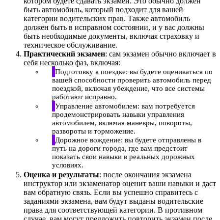
котором будете сдавать экзамен. Это обычно должен
быть автомобиль, который подходит для вашей
категории водительских прав. Также автомобиль
должен быть в исправном состоянии, и у вас должны
быть необходимые документы, включая страховку и
техническое обслуживание.
Практический экзамен
: сам экзамен обычно включает в
себя несколько фаз, включая:
Подготовку к поездке: вы будете оцениваться по
вашей способности проверить автомобиль перед
поездкой, включая убеждение, что все системы
работают исправно.
Управление автомобилем: вам потребуется
продемонстрировать навыки управления
автомобилем, включая маневры, повороты,
развороты и торможение.
Дорожное вождение: вы будете отправлены в
путь на дороги города, где вам предстоит
показать свои навыки в реальных дорожных
условиях.
Оценка и результаты
: после окончания экзамена
инструктор или экзаменатор оценит ваши навыки и даст
вам обратную связь. Если вы успешно справитесь с
заданиями экзамена, вам будут выданы водительские
права для соответствующей категории. В противном
случае, вам могут предложить повторить экзамен после