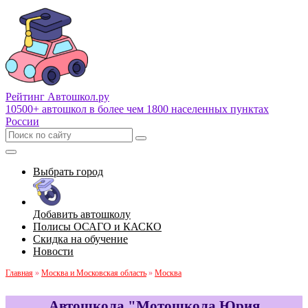
Рейтинг Автошкол
.ру
10500+ автошкол в более чем 1800 населенных пунктах
России
Выбрать город
Добавить автошколу
Полисы ОСАГО и КАСКО
Скидка на обучение
Новости
Главная
»
Москва и Московская область
»
Москва
Автошкола "Мотошкола Юрия