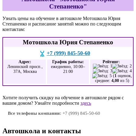
Степаненко"
Узнать цены на обучение в автошколе Мотошкола Юрия
Степаненко и расписание занятий можно по следующим
контактам:
Мотошкола Юрия Степаненко
+7 (999) 845-50-60
Адрес:
График работы:
Рейтинг:
Ленинский просп.,
ежедневно, 10:00–
37А, Москва
21:00
(
1
оценок,
среднее:
4,00
из 5)
Хотите получить скидку на обучение в автошколе рядом с
вашим домом? Узнайте подробности
здесь
Все телефоны компании:
+7 (999) 845-50-60
Автошкола и контакты