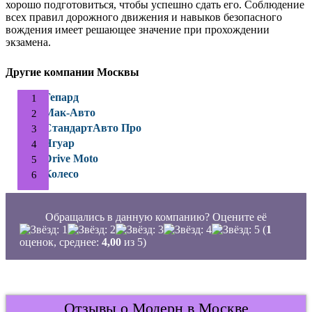
хорошо подготовиться, чтобы успешно сдать его. Соблюдение
всех правил дорожного движения и навыков безопасного
вождения имеет решающее значение при прохождении
экзамена.
Другие компании Москвы
Гепард
Мак-Авто
СтандартАвто Про
Ягуар
Drive Moto
Колесо
Обращались в данную компанию? Оцените её
(
1
оценок, среднее:
4,00
из 5)
Отзывы о Модерн в Москве