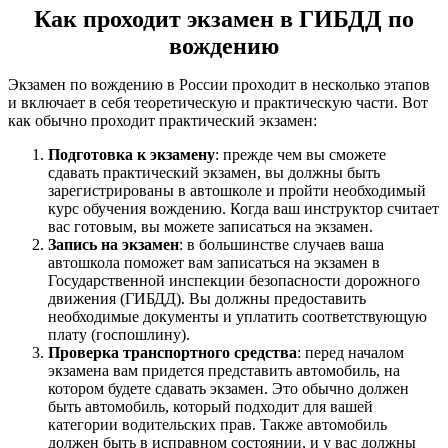
Как проходит экзамен в ГИБДД по
вождению
Экзамен по вождению в России проходит в несколько этапов
и включает в себя теоретическую и практическую части. Вот
как обычно проходит практический экзамен:
Подготовка к экзамену
: прежде чем вы сможете
сдавать практический экзамен, вы должны быть
зарегистрированы в автошколе и пройти необходимый
курс обучения вождению. Когда ваш инструктор считает
вас готовым, вы можете записаться на экзамен.
Запись на экзамен
: в большинстве случаев ваша
автошкола поможет вам записаться на экзамен в
Государственной инспекции безопасности дорожного
движения (ГИБДД). Вы должны предоставить
необходимые документы и уплатить соответствующую
плату (госпошлину).
Проверка транспортного средства
: перед началом
экзамена вам придется представить автомобиль, на
котором будете сдавать экзамен. Это обычно должен
быть автомобиль, который подходит для вашей
категории водительских прав. Также автомобиль
должен быть в исправном состоянии, и у вас должны