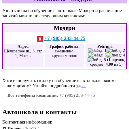
Узнать цены на обучение в автошколе Модерн и расписание
занятий можно по следующим контактам:
Модерн
+7 (985) 233-44-75
Адрес:
График работы:
Рейтинг:
Щёлковское ш., 3, стр.
ежедневно,
1, Москва
круглосуточно
(
1
оценок,
среднее:
4,00
из 5)
Хотите получить скидку на обучение в автошколе рядом с
вашим домом? Узнайте подробности
здесь
Все телефоны компании:
+7 (985) 233-44-75
Автошкола и контакты
Контактная информация:
Индекс:
105122