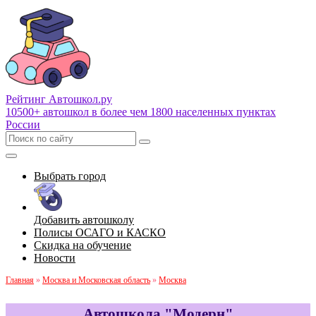
Рейтинг Автошкол
.ру
10500+ автошкол в более чем 1800 населенных пунктах
России
Выбрать город
Добавить автошколу
Полисы ОСАГО и КАСКО
Скидка на обучение
Новости
Главная
»
Москва и Московская область
»
Москва
Автошкола "Модерн"