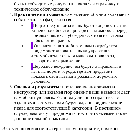
быть необходимые документы, включая страховку и
техническое обслуживание.
Практический экзамен
: сам экзамен обычно включает в
себя несколько фаз, включая:
Подготовку к поездке: вы будете оцениваться по
вашей способности проверить автомобиль перед
поездкой, включая убеждение, что все системы
работают исправно.
Управление автомобилем: вам потребуется
продемонстрировать навыки управления
автомобилем, включая маневры, повороты,
развороты и торможение.
Дорожное вождение: вы будете отправлены в
путь на дороги города, где вам предстоит
показать свои навыки в реальных дорожных
условиях.
Оценка и результаты
: после окончания экзамена
инструктор или экзаменатор оценит ваши навыки и даст
вам обратную связь. Если вы успешно справитесь с
заданиями экзамена, вам будут выданы водительские
права для соответствующей категории. В противном
случае, вам могут предложить повторить экзамен после
дополнительной практики.
Экзамен по вождению - серьезное мероприятие, и важно