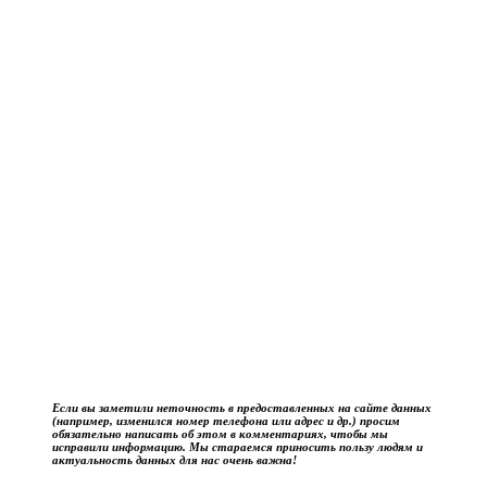
Если вы заметили неточность в предоставленных на сайте данных
(например, изменился номер телефона или адрес и др.) просим
обязательно написать об этом в комментариях, чтобы мы
исправили информацию. Мы стараемся приносить пользу людям и
актуальность данных для нас очень важна!