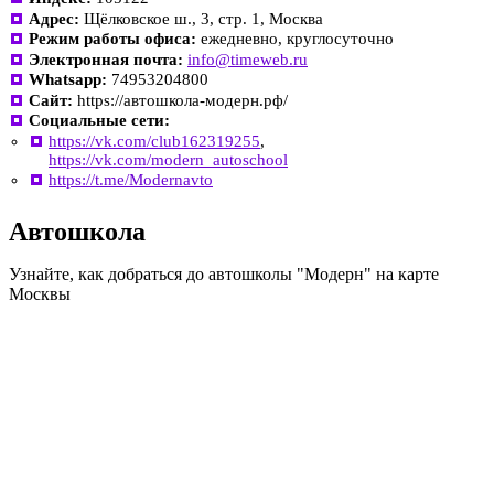
Адрес:
Щёлковское ш., 3, стр. 1, Москва
Режим работы офиса:
ежедневно, круглосуточно
Электронная почта:
info@timeweb.ru
Whatsapp:
74953204800
Сайт:
https://автошкола-модерн.рф/
Социальные сети:
https://vk.com/club162319255
,
https://vk.com/modern_autoschool
https://t.me/Modernavto
Автошкола
Узнайте, как добраться до автошколы "Модерн" на карте
Москвы