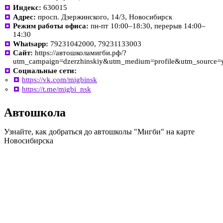
Индекс:
630015
Адрес:
просп. Дзержинского, 14/3, Новосибирск
Режим работы офиса:
пн-пт 10:00–18:30, перерыв 14:00–
14:30
Whatsapp:
79231042000, 79231133003
Сайт:
https://автошколамигби.рф/?
utm_campaign=dzerzhinskiy&utm_medium=profile&utm_source
Социальные сети:
https://vk.com/migbinsk
https://t.me/migbi_nsk
Автошкола
Узнайте, как добраться до автошколы "Мигби" на карте
Новосибирска