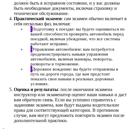
должен быть в исправном состоянии, и у вас должны
быть необходимые документы, включая страховку и
техническое обслуживание.
Практический экзамен
: сам экзамен обычно включает в
себя несколько фаз, включая:
Подготовку к поездке: вы будете оцениваться по
вашей способности проверить автомобиль перед
поездкой, включая убеждение, что все системы
работают исправно.
Управление автомобилем: вам потребуется
продемонстрировать навыки управления
автомобилем, включая маневры, повороты,
развороты и торможение.
Дорожное вождение: вы будете отправлены в
путь на дороги города, где вам предстоит
показать свои навыки в реальных дорожных
условиях.
Оценка и результаты
: после окончания экзамена
инструктор или экзаменатор оценит ваши навыки и даст
вам обратную связь. Если вы успешно справитесь с
заданиями экзамена, вам будут выданы водительские
права для соответствующей категории. В противном
случае, вам могут предложить повторить экзамен после
дополнительной практики.